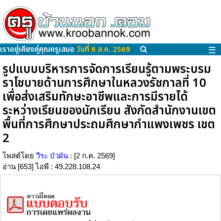
เราอยู่เคียงคู่คุณครูเสมอ
วันที่ 6 ส.ค. 2569
☰
รูปแบบบริหารการจัดการเรียนรู้ตามพระบรม
ราโชบายด้านการศึกษาในหลวงรัชกาลที่ 10
เพื่อส่งเสริมทักษะอาชีพและการมีรายได้
ระหว่างเรียนของนักเรียน สังกัดสำนักงานเขต
พื้นที่การศึกษาประถมศึกษากำแพงเพชร เขต
2
โพสต์โดย
วีระ บัวผัน
: [2 ก.ค. 2569]
อ่าน [653] ไอพี : 49.228.108.24