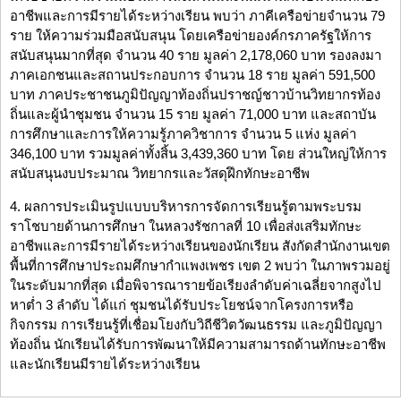
อาชีพและการมีรายได้ระหว่างเรียน พบว่า ภาคีเครือข่ายจำนวน 79
ราย ให้ความร่วมมือสนับสนุน โดยเครือข่ายองค์กรภาครัฐให้การ
สนับสนุนมากที่สุด จำนวน 40 ราย มูลค่า 2,178,060 บาท รองลงมา
ภาคเอกชนและสถานประกอบการ จำนวน 18 ราย มูลค่า 591,500
บาท ภาคประชาชนภูมิปัญญาท้องถิ่นปราชญ์ชาวบ้านวิทยากรท้อง
ถิ่นและผู้นำชุมชน จำนวน 15 ราย มูลค่า 71,000 บาท และสถาบัน
การศึกษาและการให้ความรู้ภาควิชาการ จำนวน 5 แห่ง มูลค่า
346,100 บาท รวมมูลค่าทั้งสิ้น 3,439,360 บาท โดย ส่วนใหญ่ให้การ
สนับสนุนงบประมาณ วิทยากรและวัสดุฝึกทักษะอาชีพ
4. ผลการประเมินรูปแบบบริหารการจัดการเรียนรู้ตามพระบรม
ราโชบายด้านการศึกษา ในหลวงรัชกาลที่ 10 เพื่อส่งเสริมทักษะ
อาชีพและการมีรายได้ระหว่างเรียนของนักเรียน สังกัดสำนักงานเขต
พื้นที่การศึกษาประถมศึกษากำแพงเพชร เขต 2 พบว่า ในภาพรวมอยู่
ในระดับมากที่สุด เมื่อพิจารณารายข้อเรียงลำดับค่าเฉลี่ยจากสูงไป
หาต่ำ 3 ลำดับ ได้แก่ ชุมชนได้รับประโยชน์จากโครงการหรือ
กิจกรรม การเรียนรู้ที่เชื่อมโยงกับวิถีชีวิตวัฒนธรรม และภูมิปัญญา
ท้องถิ่น นักเรียนได้รับการพัฒนาให้มีความสามารถด้านทักษะอาชีพ
และนักเรียนมีรายได้ระหว่างเรียน