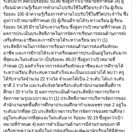
ระดับมาก คิดเป็นร้อยละ 93.86 ซึ่งสูงกว่าเป้าหมายที่กำหนด (4) ผู้
เรียนนำความรู้เรื่องการทำงานไปปรับใช้ในชีวิตประจำวัน ผู้เรียน
ร้อยละ 100 นำความรู้เรื่องการทำงานไปปรับใช้ในชีวิตประจำวัน ซึ่ง
สูงกว่าเป้าหมายที่กำหนด (5) ผู้เรียนมีรายได้ระหว่างเรียน ผู้เรียน
ร้อยละ 54.39 มีรายได้ระหว่างเรียน ซึ่งสูงกว่าเป้าหมายที่กำหนด 2)
ผลการประเมินประสิทธิภาพในการจัดการเรียนการสอนด้านการส่ง
เสริมทักษะอาชีพและการมีรายได้ระหว่างเรียน พบว่า (1)
ประสิทธิภาพในการจัดการเรียนการสอนด้านการส่งเสริมทักษะ
อาชีพ และการมีรายได้ระหว่างเรียนผลการประเมินอยู่ในระดับมาก
ที่สุดและในระดับมาก เป็นร้อยละ 85.07 ซึ่งสูงกว่าเป้าหมายที่
กำหนด (2) ผลสำเร็จจากการส่งเสริมทักษะอาชีพและการมีรายได้
ระหว่างเรียน ที่ประสบความสำเร็จและเป็นแบบอย่างได้ พบว่า ครู
ได้รับรางวัลจำนวน 22 รางวัล จำแนกได้เป็น 2 ระดับ ได้แก่ ระดับ
ชาติ 2 รางวัล และระดับจังหวัดหรือระดับสำนักงานเขตพื้นที่การ
ศึกษา 20 รางวัล 3) ผลการประเมินด้านประสิทธิภาพการบริหาร
จัดการตามรูปแบบฯ พบว่า (1) ประสิทธิภาพการบริหารจัดการของ
สำนักงานเขตพื้นที่การศึกษาประถมศึกษากำแพงเพชร เขต 2 อยู่ใน
ระดับมากที่สุด (2) ประสิทธิภาพการบริหารจัดการของสถานศึกษา
อยู่ในระดับมากที่สุดและในระดับมาก ร้อยละ 92.19 ซึ่งสูงกว่าเป้า
หมายที่กำหนด 4) ผลการดำเนินงานด้านการมีส่วนร่วมของภาคี
เครือข่ายความร่วมมือในการส่งเสริมและพัฒนานักเรียนให้มีทักษะ