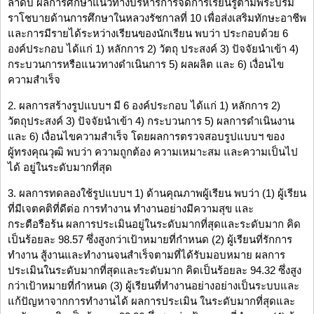
ลำดับ ผลการศึกษาแนวทางบริหารการจัดการเรียนรู้ตามพระบรม
ราโชบายด้านการศึกษาในหลวงรัชกาลที่ 10 เพื่อส่งเสริมทักษะอาชีพ
และการมีรายได้ระหว่างเรียนของนักเรียน พบว่า ประกอบด้วย 6
องค์ประกอบ ได้แก่ 1) หลักการ 2) วัตถุ ประสงค์ 3) ปัจจัยนำเข้า 4)
กระบวนการหรือแนวทางดำเนินการ 5) ผลผลิต และ 6) เงื่อนไข
ความสำเร็จ
2. ผลการสร้างรูปแบบฯ มี 6 องค์ประกอบ ได้แก่ 1) หลักการ 2)
วัตถุประสงค์ 3) ปัจจัยนำเข้า 4) กระบวนการ 5) ผลการดำเนินงาน
และ 6) เงื่อนไขความสำเร็จ โดยผลการตรวจสอบรูปแบบฯ ของ
ผู้ทรงคุณวุฒิ พบว่า ความถูกต้อง ความเหมาะสม และความเป็นไป
ได้ อยู่ในระดับมากที่สุด
3. ผลการทดลองใช้รูปแบบฯ 1) ด้านคุณภาพผู้เรียน พบว่า (1) ผู้เรียน
ที่มีเจตคติที่ดีต่อ การทำงาน ทำงานอย่างมีความสุข และ
กระตือรือร้น ผลการประเมินอยู่ในระดับมากที่สุดและระดับมาก คิด
เป็นร้อยละ 98.57 ซึ่งสูงกว่าเป้าหมายที่กำหนด (2) ผู้เรียนที่รักการ
ทำงาน สู้งานและทำงานจนสำเร็จตามที่ได้รับมอบหมาย ผลการ
ประเมินในระดับมากที่สุดและระดับมาก คิดเป็นร้อยละ 94.32 ซึ่งสูง
กว่าเป้าหมายที่กำหนด (3) ผู้เรียนที่ทำงานอย่างอย่างเป็นระบบและ
แก้ปัญหาจากการทำงานได้ ผลการประเมิน ในระดับมากที่สุดและ