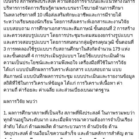
เป็นจริง สภาพที่พึงประสงค์ ความต้องการจำเป็นและแนวทางในการ
บริหารการจัดการเรียนรู้ตามพระบรมราโชบายด้านการศึกษา
ในหลวงรัชกาลที่ 10 เพื่อส่งเสริมทักษะอาชีพและการมีรายได้
ระหว่างเรียนของนักเรียน โดยการสังเคราะห์เอกสารและงานวิจัย
แบบสอบถาม การศึกษาเอกสารและสัมภาษณ์ ขั้นตอนที่ 2 การสร้าง
และตรวจสอบรูปแบบฯ โดยการประชุมระดมสมองยกร่างรูปแบบฯ
และตรวจสอบรูปแบบฯ โดยการสนทนากลุ่มผู้ทรงคุณวุฒิ ขั้นตอนที่
3 การทดลองใช้รูปแบบฯ กับสถานศึกษาในสังกัดจำนวน 179 แห่ง
และขั้นตอนที่ 4 การประเมินรูปแบบฯ โดยใช้แบบประเมินด้าน
ความเป็นประโยชน์และความพึงพอใจ เครื่องมือที่ใช้ในการวิจัย
ได้แก่ แบบบันทึกผลการวิเคราะห์เอกสาร แบบสอบถาม แบบ
สัมภาษณ์ แบบบันทึกผลการประชุม แบบประเมินและรายงานข้อมูล
สถิติที่ใช้ในการวิเคราะห์ข้อมูล ได้แก่ การวิเคราะห์เนื้อหา ค่า
ความถี่ ค่าร้อยละ ค่าเฉลี่ย และส่วนเบี่ยงเบนมาตรฐาน
ผลการวิจัย พบว่า
1. ผลการศึกษาสภาพที่เป็นจริง สภาพที่พึงประสงค์ ในภาพรวมพบว่า
ทุกด้านอยู่ในระดับมาก และเมื่อพิจารณาความต้องการจำเป็นเรียง
ลำดับ ได้แก่ ด้านผลผลิต ด้านกระบวนการ ด้านปัจจัย ด้าน
วัตถุประสงค์ ด้านเงื่อนไขความสำเร็จ และด้านหลักการสำคัญ ตาม