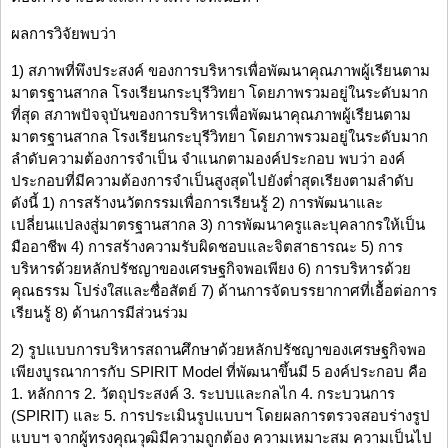
ผลการวิจัยพบว่า
1) สภาพที่พึงประสงค์ ของการบริหารเพื่อพัฒนาคุณภาพผู้เรียนตาม
มาตรฐานสากล โรงเรียนกระบุรีวิทยา โดยภาพรวมอยู่ในระดับมาก
ที่สุด สภาพปัจจุบันของการบริหารเพื่อพัฒนาคุณภาพผู้เรียนตาม
มาตรฐานสากล โรงเรียนกระบุรีวิทยา โดยภาพรวมอยู่ในระดับมาก
ลำดับความต้องการจำเป็น จำแนกตามองค์ประกอบ พบว่า องค์
ประกอบที่มีความต้องการจำเป็นสูงสุดไปยังต่ำสุดเรียงตามลำดับ
ดังนี้ 1) การสร้างนวัตกรรมเพื่อการเรียนรู้ 2) การพัฒนาและ
เปลี่ยนแปลงสู่มาตรฐานสากล 3) การพัฒนาครูและบุคลากรให้เป็น
มืออาชีพ 4) การสร้างความรับผิดชอบและจิตสาธารณะ 5) การ
บริหารด้วยหลักปรัชญาของเศรษฐกิจพอเพียง 6) การบริหารด้วย
คุณธรรม โปร่งใสและซื่อสัตย์ 7) ด้านการจัดบรรยากาศที่เอื้อต่อการ
เรียนรู้ 8) ด้านการมีส่วนร่วม
2) รูปแบบการบริหารสถานศึกษาด้วยหลักปรัชญาของเศรษฐกิจพอ
เพียงบูรณาการกับ SPIRIT Model ที่พัฒนาขึ้นมี 5 องค์ประกอบ คือ
1. หลักการ 2. วัตถุประสงค์ 3. ระบบและกลไก 4. กระบวนการ
(SPIRIT) และ 5. การประเมินรูปแบบฯ โดยผลการตรวจสอบร่างรูป
แบบฯ จากผู้ทรงคุณวุฒิมีความถูกต้อง ความเหมาะสม ความเป็นไป