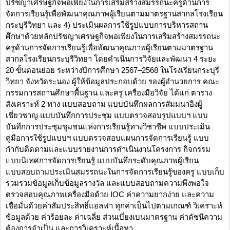
ปรัชญาเศรษฐกิจพอเพียงในการเสริมสร้างสมรรถนะครูด้านการ
จัดการเรียนรู้เพื่อพัฒนาคุณภาพผู้เรียนตามมาตรฐานสากลโรงเรียน
กระบุรีวิทยา และ 4) ประเมินผลการใช้รูปแบบการบริหารสถาน
ศึกษาด้วยหลักปรัชญาเศรษฐกิจพอเพียงในการเสริมสร้างสมรรถนะ
ครูด้านการจัดการเรียนรู้เพื่อพัฒนาคุณภาพผู้เรียนตามมาตรฐาน
สากลโรงเรียนกระบุรีวิทยา โดยดำเนินการวิจัยและพัฒนา 4 ระยะ
20 ขั้นตอนย่อย ระหว่างปีการศึกษา 2567–2568 ในโรงเรียนกระบุรี
วิทยา จังหวัดระนอง ผู้ให้ข้อมูลประกอบด้วย รองผู้อำนวยการ คณะ
กรรมการสถานศึกษาพื้นฐาน และครู เครื่องมือวิจัย ได้แก่ ตาราง
สังเคราะห์ 2 ทาง แบบสอบถาม แบบบันทึกผลการสัมมนาอิงผู้
เชี่ยวชาญ แบบบันทึกการประชุม แบบตรวจสอบรูปแบบฯ แบบ
บันทึกการประชุมชุมชนแห่งการเรียนรู้ทางวิชาชีพ แบบประเมิน
คู่มือการใช้รูปแบบฯ แบบตรวจสอบแผนการจัดการเรียนรู้ แบบ
กำกับติดตามและแบบรายงานการดำเนินงานโครงการ กิจกรรม
แบบนิเทศการจัดการเรียนรู้ แบบบันทึกระดับคุณภาพผู้เรียน
แบบสอบถามประเมินสมรรถนะในการจัดการเรียนรู้ของครู แบบเก็บ
รวมรวมข้อมูลเก็บข้อมูลรางวัล และแบบสอบถามความพึงพอใจ
ตรวจสอบคุณภาพเครื่องมือด้วย IOC ค่าความยากง่าย และความ
เชื่อมั่นด้วยค่าสัมประสิทธิ์แอลฟา ทุกค่าเป็นไปตามเกณฑ์ วิเคราะห์
ข้อมูลด้วย ค่าร้อยละ ค่าเฉลี่ย ส่วนเบี่ยงเบนมาตรฐาน ค่าดัชนีความ
ต้องการจำเป็น และการวิเคราะห์เนื้อหา