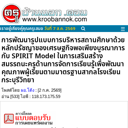
เราอยู่เคียงคู่คุณครูเสมอ
วันที่ 7 ส.ค. 2569
☰
การพัฒนารูปแบบการบริหารสถานศึกษาด้วย
หลักปรัชญาของเศรษฐกิจพอเพียงบูรณาการ
กับ SPIRIT Model ในการเสริมสร้าง
สมรรถนะครูด้านการจัดการเรียนรู้เพื่อพัฒนา
คุณภาพผู้เรียนตามมาตรฐานสากลโรงเรียน
กระบุรีวิทยา
โพสต์โดย
ผอ.โต้ง
: [2 ก.ค. 2569]
อ่าน [533] ไอพี : 118.173.175.59