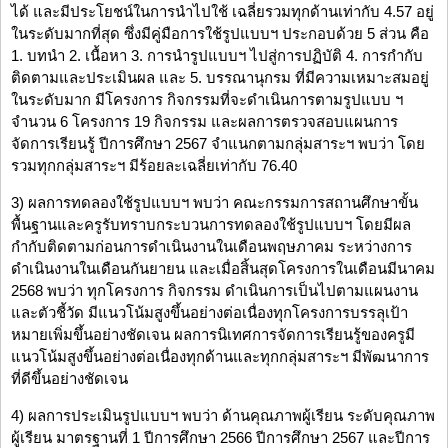
ได้ และมีประโยชน์ในการนำไปใช้ เฉลี่ยรวมทุกด้านเท่ากับ 4.57 อยู่
ในระดับมากที่สุด ซึ่งมีคู่มือการใช้รูปแบบฯ ประกอบด้วย 5 ส่วน คือ
1. บทนำ 2. เนื้อหา 3. การนำรูปแบบฯ ไปสู่การปฏิบัติ 4. การกำกับ
ติดตามและประเมินผล และ 5. บรรณานุกรม ที่มีความเหมาะสมอยู่
ในระดับมาก มีโครงการ กิจกรรมที่จะดำเนินการตามรูปแบบ ฯ
จำนวน 6 โครงการ 19 กิจกรรม และผลการตรวจสอบแผนการ
จัดการเรียนรู้ ปีการศึกษา 2567 จำแนกตามกลุ่มสาระฯ พบว่า โดย
รวมทุกกลุ่มสาระฯ มีร้อยละเฉลี่ยเท่ากับ 76.40
3) ผลการทดลองใช้รูปแบบฯ พบว่า คณะกรรมการสถานศึกษาขั้น
พื้นฐานและครูรับทราบกระบวนการทดลองใช้รูปแบบฯ โดยมีผล
กำกับติดตามก่อนการดำเนินงานในเดือนพฤษภาคม ระหว่างการ
ดำเนินงานในเดือนกันยายน และเมื่อสิ้นสุดโครงการในเดือนมีนาคม
2568 พบว่า ทุกโครงการ กิจกรรม ดำเนินการเป็นไปตามแผนงาน
และตัวชี้วัด มีแนวโน้มสูงขึ้นอย่างต่อเนื่องทุกโครงการบรรลุเป้า
หมายเพิ่มขึ้นอย่างชัดเจน ผลการนิเทศการจัดการเรียนรู้ของครูมี
แนวโน้มสูงขึ้นอย่างต่อเนื่องทุกด้านและทุกกลุ่มสาระฯ มีพัฒนาการ
ที่ดีขึ้นอย่างชัดเจน
4) ผลการประเมินรูปแบบฯ พบว่า ด้านคุณภาพผู้เรียน ระดับคุณภาพ
ผู้เรียน มาตรฐานที่ 1 ปีการศึกษา 2566 ปีการศึกษา 2567 และปีการ