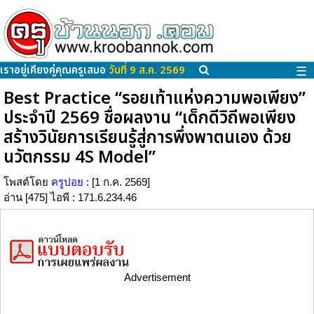
เราอยู่เคียงคู่คุณครูเสมอ
วันที่ 9 ส.ค. 2569
☰
Best Practice “รอยเท้าแห่งความพอเพียง”
ประจำปี 2569 ชื่อผลงาน “เด็กดีวิถีพอเพียง
สร้างวินัยการเรียนรู้สู่การพึ่งพาตนเอง ด้วย
นวัตกรรม 4S Model”
โพสต์โดย
ครูปอย
: [1 ก.ค. 2569]
อ่าน [475] ไอพี : 171.6.234.46
Advertisement