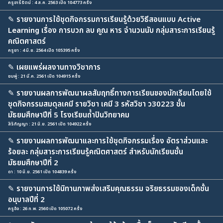
ครูอารีรัตน์ : 4 ส.ค. 2563 เปิด 104773 ครั้ง
✎
รายงานการใช้ชุดกิจกรรมการเรียนรู้ด้วยวิธีสอนแบบ Active
Learning เรื่อง การบวก ลบ คูณ หาร จำนวนนับ กลุ่มสาระการเรียนรู้
คณิตศาสตร์
ครูยา : 4 มิ.ย. 2564 เปิด 105395 ครั้ง
✎
เผยแพร่ผลงานทางวิชาการ
ชมพู่ : 21 มี.ค. 2561 เปิด 104915 ครั้ง
✎
รายงานผลการพัฒนาผลสัมฤทธิ์ทางการเรียนของนักเรียนโดยใช้
ชุดกิจกรรมสมดุลเคมี รายวิชา เคมี 3 รหัสวิชา ว30223 ชั้น
มัธยมศึกษาปีที่ 5 โรงเรียนถ้ำปินวิทยาคม
สิริกัญญา : 21 มิ.ย. 2561 เปิด 104922 ครั้ง
✎
รายงานผลการพัฒนาและการใช้ชุดกิจกรรมเรื่อง อัตราส่วนและ
ร้อยละ กลุ่มสาระการเรียนรู้คณิตศาสตร์ สำหรับนักเรียนชั้น
มัธยมศึกษาปีที่ 2
ดา : 10 มิ.ย. 2561 เปิด 104839 ครั้ง
✎
รายงานการใช้นิทานภาพส่งเสริมคุณธรรม จริยธรรมของเด็กชั้น
อนุบาลปีที่ 2
ครูอ้อ : 26 ก.พ. 2560 เปิด 105072 ครั้ง