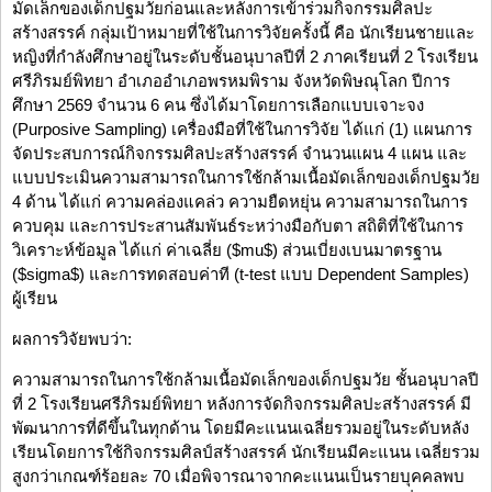
มัดเล็กของเด็กปฐมวัยก่อนและหลังการเข้าร่วมกิจกรรมศิลปะ
สร้างสรรค์ กลุ่มเป้าหมายที่ใช้ในการวิจัยครั้งนี้ คือ นักเรียนชายและ
หญิงที่กำลังศึกษาอยู่ในระดับชั้นอนุบาลปีที่ 2 ภาคเรียนที่ 2 โรงเรียน
ศรีภิรมย์พิทยา อำเภออำเภอพรหมพิราม จังหวัดพิษณุโลก ปีการ
ศึกษา 2569 จำนวน 6 คน ซึ่งได้มาโดยการเลือกแบบเจาะจง
(Purposive Sampling) เครื่องมือที่ใช้ในการวิจัย ได้แก่ (1) แผนการ
จัดประสบการณ์กิจกรรมศิลปะสร้างสรรค์ จำนวนแผน 4 แผน และ
แบบประเมินความสามารถในการใช้กล้ามเนื้อมัดเล็กของเด็กปฐมวัย
4 ด้าน ได้แก่ ความคล่องแคล่ว ความยืดหยุ่น ความสามารถในการ
ควบคุม และการประสานสัมพันธ์ระหว่างมือกับตา สถิติที่ใช้ในการ
วิเคราะห์ข้อมูล ได้แก่ ค่าเฉลี่ย ($mu$) ส่วนเบี่ยงเบนมาตรฐาน
($sigma$) และการทดสอบค่าที (t-test แบบ Dependent Samples)
ผู้เรียน
ผลการวิจัยพบว่า:
ความสามารถในการใช้กล้ามเนื้อมัดเล็กของเด็กปฐมวัย ชั้นอนุบาลปี
ที่ 2 โรงเรียนศรีภิรมย์พิทยา หลังการจัดกิจกรรมศิลปะสร้างสรรค์ มี
พัฒนาการที่ดีขึ้นในทุกด้าน โดยมีคะแนนเฉลี่ยรวมอยู่ในระดับหลัง
เรียนโดยการใช้กิจกรรมศิลป์สร้างสรรค์ นักเรียนมีคะแนน เฉลี่ยรวม
สูงกว่าเกณฑ์ร้อยละ 70 เมื่อพิจารณาจากคะแนนเป็นรายบุคคลพบ