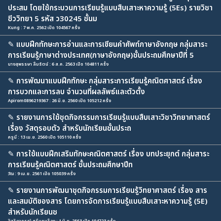
ประสม โดยใช้กระบวนการเรียนรู้แบบสืบเสาะหาความรู้ (5Es) รายวิชา
ชีววิทยา 5 รหัส ว30245 ชั้นม
Kung : 7 พ.ค. 2562 เปิด 104567 ครั้ง
✎
แบบฝึกทักษะการอ่านและการเขียนคำศัพท์ภาษาอังกฤษ กลุ่มสาระ
การเรียนรู้ภาษาต่างประเทศ(ภาษาอังกฤษ)ชั้นประถมศึกษาปีที่ 5
นางสุพรรษา ลิ้มรัตน์ : 6 ส.ค. 2563 เปิด 104811 ครั้ง
✎
การพัฒนาแบบฝึกทักษะ กลุ่มสาระการเรียนรู้คณิตศาสตร์ เรื่อง
การบวกและการลบ จำนวนที่ผลลัพธ์และตัวตั้ง
Apirom0896219367 : 26 มิ.ย. 2560 เปิด 105212 ครั้ง
✎
รายงานการใช้ชุดกิจกรรมการเรียนรู้แบบสืบเสาะวิชาวิทยาศาสตร์
เรื่อง วัสดุรอบตัว สำหรับนักเรียนชั้นประถ
ครูนี : 13 เม.ย. 2560 เปิด 105110 ครั้ง
✎
การใช้แบบฝึกเสริมทักษะคณิตศาสตร์ เรื่อง บทประยุกต์ กลุ่มสาระ
การเรียนรู้คณิตศาสตร์ ชั้นประถมศึกษาปีท
วัฒ : 9 เม.ย. 2561 เปิด 105039 ครั้ง
✎
รายงานการพัฒนาชุดกิจกรรมการเรียนรู้วิทยาศาสตร์ เรื่อง สาร
และสมบัติของสาร โดยการจัดการเรียนรู้แบบสืบเสาะหาความรู้ (5E)
สำหรับนักเรียนช