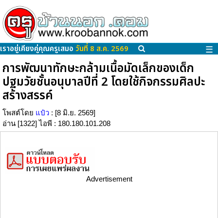
เราอยู่เคียงคู่คุณครูเสมอ
วันที่ 8 ส.ค. 2569
☰
การพัฒนาทักษะกล้ามเนื้อมัดเล็กของเด็ก
ปฐมวัยชั้นอนุบาลปีที่ 2 โดยใช้กิจกรรมศิลปะ
สร้างสรรค์
โพสต์โดย
แป๋ว
: [8 มิ.ย. 2569]
อ่าน [1322] ไอพี : 180.180.101.208
Advertisement