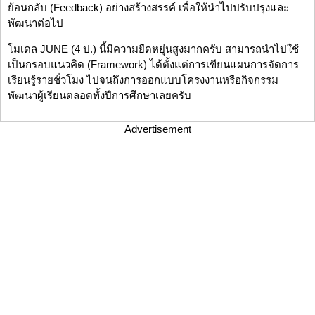
ย้อนกลับ (Feedback) อย่างสร้างสรรค์ เพื่อให้นำไปปรับปรุงและ
พัฒนาต่อไป
โมเดล JUNE (4 ป.) นี้มีความยืดหยุ่นสูงมากครับ สามารถนำไปใช้
เป็นกรอบแนวคิด (Framework) ได้ตั้งแต่การเขียนแผนการจัดการ
เรียนรู้รายชั่วโมง ไปจนถึงการออกแบบโครงงานหรือกิจกรรม
พัฒนาผู้เรียนตลอดทั้งปีการศึกษาเลยครับ
Advertisement