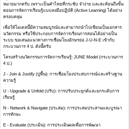
หมายมากครับ เพราะเป็นคำไทยที่กระชับ จำง่าย และสะท้อนถึงขั้น
ตอนการจัดการเรียนรู้แบบลงมือปฏิบัติ (Active Learning) ได้อย่าง
ครอบคลุม
เพื่อให้โมเดลนี้มีความสมบูรณ์และสามารถนำไปเขียนเป็นเอกสาร
นวัตกรรม หรือใช้ประกอบการจัดการเรียนการสอนได้อย่างเป็น
ระบบ ขอเสนอแนวทางการเชื่อมโยงอักษรย่อ J-U-N-E เข้ากับ
กระบวนการ 4 ป. ดังนี้ครับ
โครงสร้างนวัตกรรมการจัดการเรียนรู้: JUNE Model (กระบวนการ
4 ป.)
J - Join & Justify (ปูพื้น): การเชื่อมโยงประสบการณ์และสร้างฐาน
ความรู้
U - Upgrade & Unfold (ปรับ): การปรับประยุกต์และยกระดับการ
เรียนรู้
N - Network & Navigate (ประสม): การประสมประสานและบูรณา
การทักษะ
E - Evaluate (ประเมิน): การประเมินผลเพื่อการพัฒนา