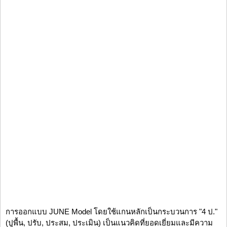
การออกแบบ JUNE Model โดยใช้แกนหลักเป็นกระบวนการ "4 ป."
(ปูพื้น, ปรับ, ประสม, ประเมิน) เป็นแนวคิดที่ยอดเยี่ยมและมีความ