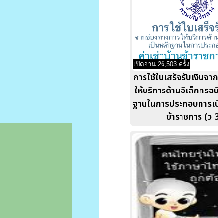
เปิดอ่าน 26,503 ครั้ง
การใช้ใบเสร็จรับเงินจา
ให้บริการด้านอิเล็กทรอน
ฐานในการประกอบการเบิก
ข้าราชการ (ว 