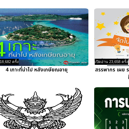
18,682 ครั้ง
เปิดอ่าน 23,658 ครั้ง
4 เกาะที่น่าไป หลังเกษียณอายุ
สรรพากร เผย รา