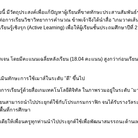
ั้งนี้ มีวัตถุประสงค์เพื่อแก้ปัญหาผู้เรียนที่ขาดทักษะประสานสัมพ
คต่อการเรียนวิชาวิทยาการคำนวณ ข้าพเจ้าจึงได้นำสื่อ “เกมวาด
้เชิงรุก (Active Learning) เพื่อให้ผู้เรียนชั้นประถมศึกษาปีที่ 2
งชัดเจน โดยมีคะแนนเฉลี่ยหลังเรียน (18.04 คะแนน) สูงกว่าก่อนเรีย
มินทักษะการใช้เมาส์ในระดับ "ดี" ขึ้นไป
ารเรียนรู้ด้วยสื่อเกมเทคโนโลยีดิจิทัล ในภาพรวมอยู่ในระดับ "มาก
นักเรียนสามารถนำไปประยุกต์ใช้กับโปรแกรมกราฟิก จนได้รับรางวั
ื้นที่การศึกษา
เดียให้เพื่อนครูทุกท่านนำไปประยุกต์ใช้เพื่อพัฒนาสมรรถนะด้านเท