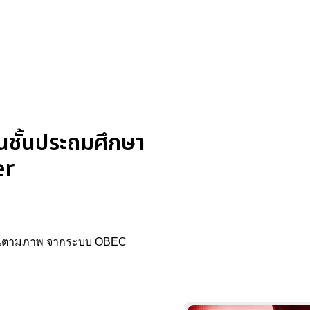
ยนชั้นประถมศึกษา
er
าดเส้นตามภาพ จากระบบ OBEC