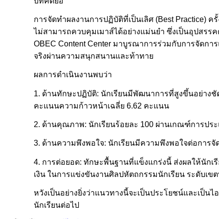
บทคัดย่อ
การจัดทำผลงานการปฏิบัติที่เป็นเลิศ (Best Practice) คร
ไม่สามารถควบคุมเมาส์ได้อย่างแม่นยำ ซึ่งเป็นอุปสรร
OBEC Content Center มาบูรณาการร่วมกับการจัดการเรียนรู
จริงผ่านความสนุกสนานและท้าทาย
ผลการดำเนินงานพบว่า
1. ด้านทักษะปฏิบัติ: นักเรียนมีพัฒนาการที่สูงขึ้นอย่า
คะแนนความก้าวหน้าเฉลี่ย 6.62 คะแนน
2. ด้านคุณภาพ: นักเรียนร้อยละ 100 ผ่านเกณฑ์การประเ
3. ด้านความพึงพอใจ: นักเรียนมีความพึงพอใจต่อการจัดก
4. การต่อยอด: ทักษะพื้นฐานที่แข็งแกร่งนี้ ส่งผลให้
เงิน ในการแข่งขันงานศิลปหัตถกรรมนักเรียน ระดับเขตพ
หวังเป็นอย่างยิ่งว่าแนวทางนี้จะเป็นประโยชน์และเป็นไอ
นักเรียนต่อไป