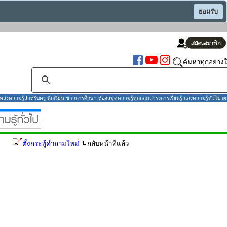
ยอมรับ
ค้นหาทุกอย่างใ
งความรู้สำหรับครู นักเรียน ข่าวการศึกษา ห้องสมุดความรู้ทุกกลุ่มสาระการเรียนรู้ และความรู้ทั่วไป เผ
ตั้งกระทู้คำถามใหม่
กลับหน้าที่แล้ว