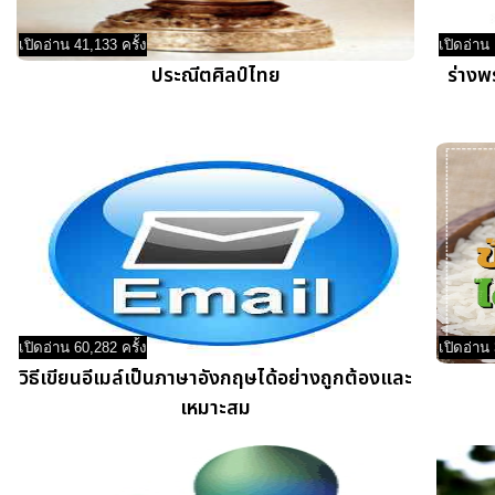
เปิดอ่าน 41,133 ครั้ง
เปิดอ่าน 
ประณีตศิลป์ไทย
ร่างพ
เปิดอ่าน 60,282 ครั้ง
เปิดอ่าน 
วิธีเขียนอีเมล์เป็นภาษาอังกฤษได้อย่างถูกต้องและ
เหมาะสม