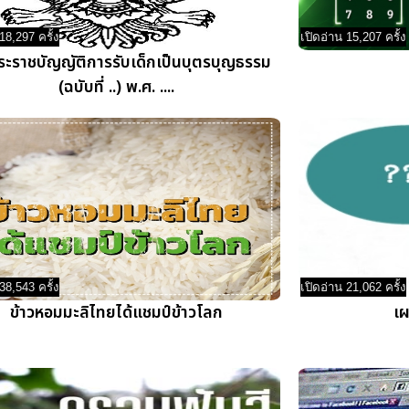
18,297 ครั้ง
เปิดอ่าน 15,207 ครั้ง
ระราชบัญญัติการรับเด็กเป็นบุตรบุญธรรม
(ฉบับที่ ..) พ.ศ. ....
38,543 ครั้ง
เปิดอ่าน 21,062 ครั้ง
ข้าวหอมมะลิไทยได้แชมป์ข้าวโลก
เผ