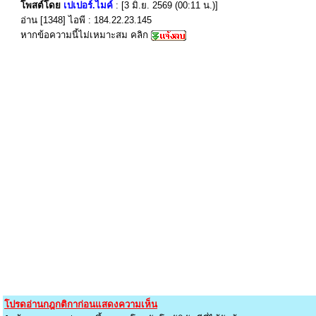
โพสต์โดย
เปเปอร์.ไมค์
: [3 มิ.ย. 2569 (00:11 น.)]
อ่าน [1348] ไอพี : 184.22.23.145
หากข้อความนี้ไม่เหมาะสม คลิก
โปรดอ่านกฎกติกาก่อนแสดงความเห็น