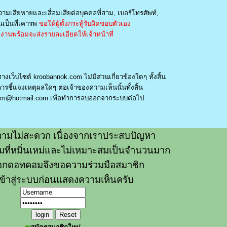
วามเสียหายและเสื่อมเสียต่อบุคคลที่สาม, เบอร์โทรศัพท์,
เป็นที่เคารพ
ขอให้ผู้ตั้งกระทู้รับผิดชอบตัวเอง
านพร้อมจะส่งรายละเอียดให้เจ้าหน้าที่
างเว็บไซต์ kroobannok.com ไม่มีส่วนเกี่ยวข้องใดๆ ทั้งสิ้น
รชี้แจงเหตุผลใดๆ ต่อเจ้าของความเห็นนั้นทั้งสิ้น
am@hotmail.com
เพื่อทำการลบออกจากระบบต่อไป
ามไม่สะดวก เนื่องจากเราประสบปัญหา
วามที่หมิ่นเหม่และไม่เหมาะสมเป็นจำนวนมาก
อกดอทคอมจึงขอความร่วมมือสมาชิก
ข้าสู่ระบบก่อนแสดงความเห็นครับ