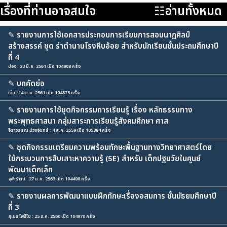
เรื่องที่ท่านอาจสนใจ
☷อ่านทั้งหมด
✎
รายงานการใช้เอกสารประกอบการเรียนการสอนนาฏศิลป์
สร้างสรรค์ ชุด รำตำนานโรงหีบอ้อย สำหรับนักเรียนชั้นประถมศึกษาปี
ที่ 4
ปอง : 23 มิ.ย. 2561 เปิด 104908 ครั้ง
✎
บทคัดย่อ
เจือ : 14 ต.ค. 2561 เปิด 104875 ครั้ง
✎
รายงานการใช้ชุดกิจกรรมการเรียนรู้ เรื่อง หลักธรรมทาง
พระพุทธศาสนา กลุ่มสาระการเรียนรู้สังคมศึกษา ศาส
จิราวรรณ ม่วงจันทร์ : 4 ส.ค. 2559 เปิด 105384 ครั้ง
✎
ชุดกิจกรรมเตรียมความพร้อมทักษะพื้นฐานทางวิทยาศาสตร์โดย
ใช้กระบวนการสืบเสาะหาความรู้ (5E) สำหรับ เด็กปฐมวัยในศูนย์
พัฒนาเด็กเล็ก
จุฬารัตน์ : 27 ม.ค. 2563 เปิด 104490 ครั้ง
✎
รายงานผลการพัฒนาแบบฝึกทักษะเรื่องอสมการ ชั้นมัธยมศึกษาปี
ที่ 3
สุเมธ โพธิ์ไข : 25 ธ.ค. 2560 เปิด 104970 ครั้ง