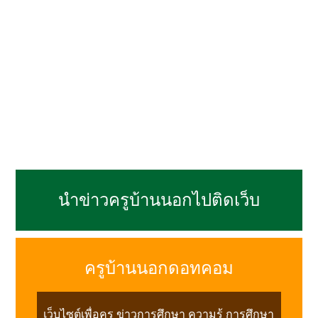
นำข่าวครูบ้านนอกไปติดเว็บ
ครูบ้านนอกดอทคอม
เว็บไซต์เพื่อครู ข่าวการศึกษา ความรู้ การศึกษา