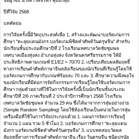
ชื่อผู้วิจัย นางสาวพัชรพร คุ่ยยกสุย
ปีที่วิจัย 2568
บทคัดย่อ
การวิจัยครั้งนี้มีวัตถุประสงค์เพื่อ 1. สร้างและพัฒนาบอร์ดเกมการ
ศึกษา “ตะลุยแดนมังกร บอร์ดเกมพิชิตคำศัพท์วันตรุษจีน” สำหรับ
นักเรียนชั้นประถมศึกษาปีที่ 2 โรงเรียนเทศบาลวัดชัยชุมพล
เทศบาลเมืองทุ่งสง อำเภอทุ่งสง จังหวัดนครศรีธรรมราช ให้มี
ประสิทธิภาพตามเกณฑ์ E1/E2 = 70/70 2. เปรียบเทียบผลสัมฤทธิ์
ทางการเรียนคำศัพท์ภาษาจีนหลังเรียนของนักเรียนที่เรียนรู้โดยใช้
บอร์ดเกมการศึกษากับเกณฑ์ร้อยละ 70 และ 3. ศึกษาความพึงพอใจ
ของนักเรียนที่มีต่อการจัดกิจกรรมการเรียนรู้โดยใช้บอร์ดเกมการ
ศึกษา กลุ่มตัวอย่างที่ใช้ในการวิจัยครั้งนี้เป็นนักเรียนชั้นประถม
ศึกษาปีที่ 2/6 ภาคเรียนที่ 2 ประจำปีการศึกษา 2568 โรงเรียน
เทศบาลวัดชัยชุมพล จำนวน 29 คน ซึ่งได้มาจากการสุ่มอย่างง่าย
(Simple Random Sampling) โดยใช้ห้องเรียนเป็นหน่วยในการสุ่ม
เครื่องมือที่ใช้ในการวิจัยประกอบด้วย 1. แผนการจัดการเรียนรู้
จำนวน 1 แผน รวม 5 ชั่วโมง 2. บอร์ดเกมการศึกษา “ตะลุยแดน
มังกร บอร์ดเกมพิชิตคำศัพท์วันตรุษจีน” 3. แบบทดสอบวัดผล
สัมฤทธิ์ทางการเรียนคำศัพท์ภาษาจีน เรื่อง วันตรุษจีน ชนิดปรนัย