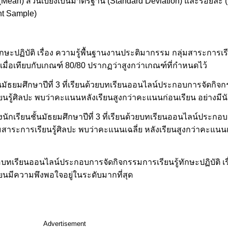
ี่ย (Mean) ส่วนเบี่ยงเบนมาตรฐาน (Standard Deviation) และร้อยละ 
nt Sample)
ะปฏิบัติ เรื่อง ความรู้พื้นฐานงานประติมากรรม กลุ่มสาระการเรีย
3 เมื่อเทียบกับเกณฑ์ 80/80 ปรากฏว่าสูงกว่าเกณฑ์ที่กำหนดไว้
มัธยมศึกษาปีที่ 3 ที่เรียนด้วยบทเรียนออนไลน์ประกอบการจัดกิจกร
ยนรู้ศิลปะ พบว่าคะแนนหลังเรียนสูงกว่าคะแนนก่อนเรียน อย่างมีนั
กเรียนชั้นมัธยมศึกษาปีที่ 3 ที่เรียนด้วยบทเรียนออนไลน์ประกอบ
่มสาระการเรียนรู้ศิลปะ พบว่าคะแนนเฉลี่ย หลังเรียนสูงกว่าคะแนนเฉ
ต่อบทเรียนออนไลน์ประกอบการจัดกิจกรรมการเรียนรู้ทักษะปฏิบัติ เร
ยนมีความพึงพอใจอยู่ในระดับมากที่สุด
Advertisement