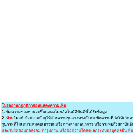
โปรดอ่านกฎกติกาก่อนแสดงความเห็น
1.
ข้อความของท่านจะขึ้นแสดงโดยอัตโนมัติทันทีที่ได้รับข้อมูล
2.
ห้าม
โพสต์ ข้อความยั่วยุให้เกิดความรุนแรงทางสังคม ข้อความที่ก่อให้เกิดค
รูปภาพที่ไม่เหมาะสมต่อเยาวชนหรือภาพลามกอนาจาร หรือกระทบถึงสถาบันอัน
และรับผิดชอบต่อสังคม ถ้ารูปภาพ หรือข้อความใดส่งผลกระทบต่อบุคคลอื่น ทีมง