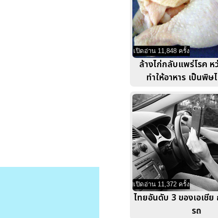
เปิดอ่าน 11,848 ครั้ง
ล้างไก่กลับแพร่โรค หว
ทำให้อาหาร เป็นพิษไ
เปิดอ่าน 11,372 ครั้ง
ไทยอันดับ 3 ของเอเชีย 
รถ