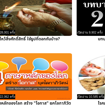
28,001 ครั้ง
เปิดอ่าน 9,902 ครั้ง
ไหว้สิ่งศักดิ์สิทธิ์ ใช้ธูปกี่ดอกกันบ้าง?
บทบ
22,062 ครั้ง
เปิดอ่าน 10,585 ครั้ง
าหลักของโลก สร้าง "โอกาส" ยุคโลกาภิวัต
โรคภ