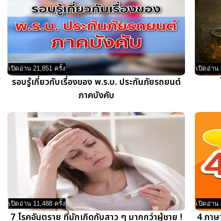
เปิดอ่าน 21,851 ครั้ง
เปิดอ่าน 
รอบรู้เกี่ยวกับเรื่องของ พ.ร.บ. ประกันภัยรถยนต์
ภาคบังคับ
เปิดอ่าน 11,488 ครั้ง
เปิดอ่าน 
7 โรคอันตราย ที่มักเกิดกับสาว ๆ มากกว่าผู้ชาย !
4 ภาษ