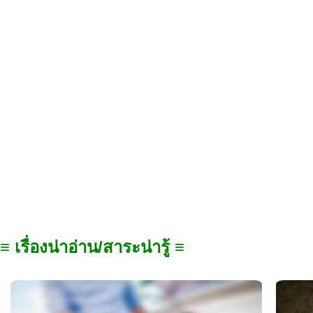
≡ เรื่องน่าอ่าน/สาระน่ารู้ ≡