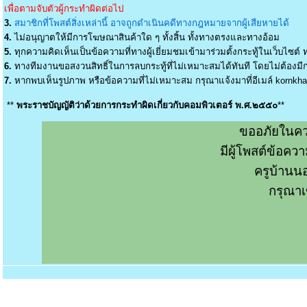
เพื่อตามจับตัวผู้กระทำผิดต่อไป
3.
สมาชิกที่โพสต์สิ่งเหล่านี้ อาจถูกดำเนินคดีทางกฎหมายจากผู้เสียหายได้
4.
ไม่อนุญาตให้มีการโฆษณาสินค้าใด ๆ ทั้งสิ้น ทั้งทางตรงและทางอ้อม
5.
ทุกความคิดเห็นเป็นข้อความที่ทางผู้เยี่ยมชมเข้ามาร่วมตั้งกระทู้ในเว็บไซต์ ท
6.
ทางทีมงานขอสงวนสิทธิ์ในการลบกระทู้ที่ไม่เหมาะสมได้ทันที โดยไม่ต้องมีกา
7.
หากพบเห็นรูปภาพ หรือข้อความที่ไม่เหมาะสม กรุณาแจ้งมาที่อีเมล์
kornkh
**
พระราชบัญญัติว่าด้วยการกระทำผิดเกี่ยวกับคอมพิวเตอร์ พ.ศ.๒๕๕๐
**
ขออภัยในคว
มีผู้โพสต์ข้อค
ครูบ้านน
กรุณาเ