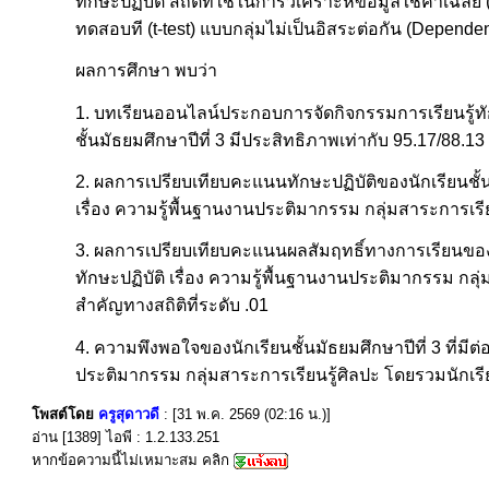
ทักษะปฏิบัติ สถิติที่ใช้ในการวิเคราะห์ข้อมูลใช้ค่าเฉล
ทดสอบที (t-test) แบบกลุ่มไม่เป็นอิสระต่อกัน (Depende
ผลการศึกษา พบว่า
1. บทเรียนออนไลน์ประกอบการจัดกิจกรรมการเรียนรู้ทักษ
ชั้นมัธยมศึกษาปีที่ 3 มีประสิทธิภาพเท่ากับ 95.17/88.1
2. ผลการเปรียบเทียบคะแนนทักษะปฏิบัติของนักเรียนชั้น
เรื่อง ความรู้พื้นฐานงานประติมากรรม กลุ่มสาระการเรี
3. ผลการเปรียบเทียบคะแนนผลสัมฤทธิ์ทางการเรียนของนั
ทักษะปฏิบัติ เรื่อง ความรู้พื้นฐานงานประติมากรรม กลุ
สำคัญทางสถิติที่ระดับ .01
4. ความพึงพอใจของนักเรียนชั้นมัธยมศึกษาปีที่ 3 ที่มี
ประติมากรรม กลุ่มสาระการเรียนรู้ศิลปะ โดยรวมนักเรี
โพสต์โดย
ครูสุดาวดี
: [31 พ.ค. 2569 (02:16 น.)]
อ่าน [1389] ไอพี : 1.2.133.251
หากข้อความนี้ไม่เหมาะสม คลิก