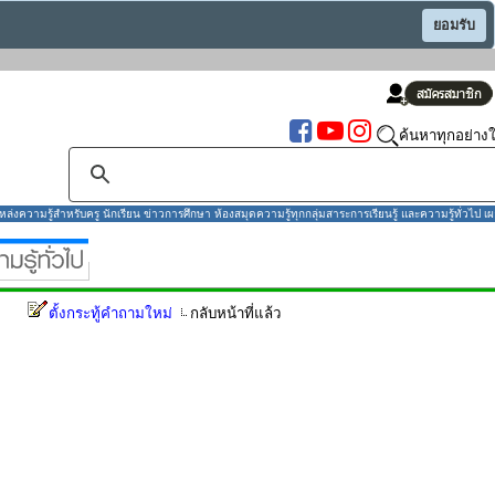
ยอมรับ
ค้นหาทุกอย่างใ
งความรู้สำหรับครู นักเรียน ข่าวการศึกษา ห้องสมุดความรู้ทุกกลุ่มสาระการเรียนรู้ และความรู้ทั่วไป เผ
ตั้งกระทู้คำถามใหม่
กลับหน้าที่แล้ว