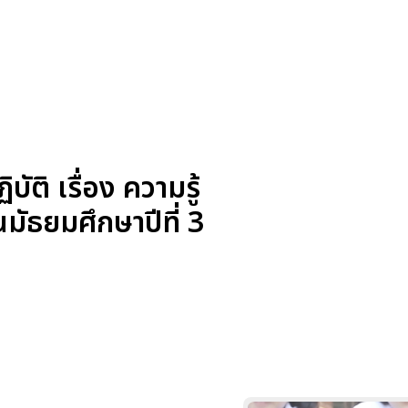
ิ เรื่อง ความรู้
นมัธยมศึกษาปีที่ 3