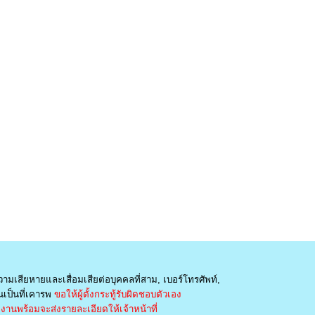
วามเสียหายและเสื่อมเสียต่อบุคคลที่สาม, เบอร์โทรศัพท์,
เป็นที่เคารพ
ขอให้ผู้ตั้งกระทู้รับผิดชอบตัวเอง
านพร้อมจะส่งรายละเอียดให้เจ้าหน้าที่