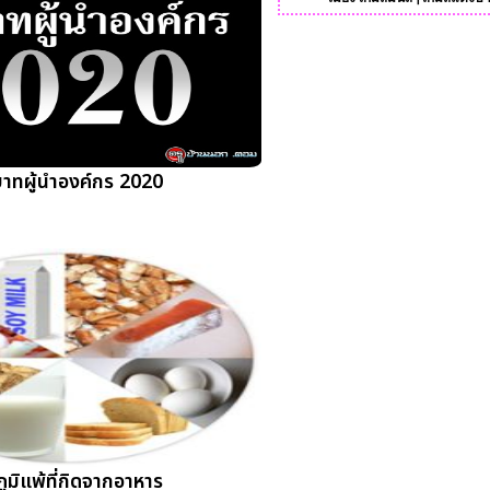
าทผู้นำองค์กร 2020
ูมิแพ้ที่กิดจากอาหาร