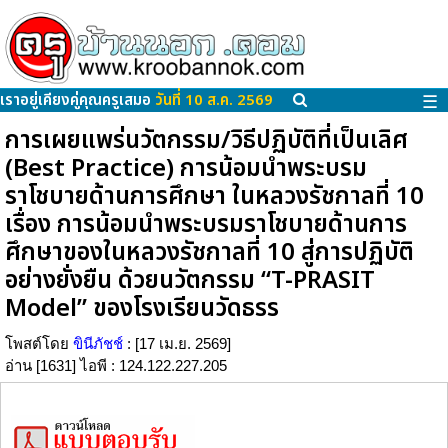
เราอยู่เคียงคู่คุณครูเสมอ
วันที่ 10 ส.ค. 2569
☰
การเผยแพร่นวัตกรรม/วิธีปฏิบัติที่เป็นเลิศ
(Best Practice) การน้อมนำพระบรม
ราโชบายด้านการศึกษา ในหลวงรัชกาลที่ 10
เรื่อง การน้อมนำพระบรมราโชบายด้านการ
ศึกษาของในหลวงรัชกาลที่ 10 สู่การปฏิบัติ
อย่างยั่งยืน ด้วยนวัตกรรม “T-PRASIT
Model” ของโรงเรียนวัดธรร
โพสต์โดย
ขินีภัชช์
: [17 เม.ย. 2569]
อ่าน [1631] ไอพี : 124.122.227.205