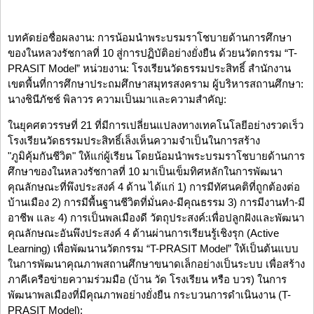
บทคัดย่อชื่อผลงาน: การน้อมนำพระบรมราโชบายด้านการศึกษา
ของในหลวงรัชกาลที่ 10 สู่การปฏิบัติอย่างยั่งยืน ด้วยนวัตกรรม “T-
PRASIT Model” หน่วยงาน: โรงเรียนวัดธรรมประสิทธิ์ สำนักงาน
เขตพื้นที่การศึกษาประถมศึกษาสมุทรสงคราม ผู้บริหารสถานศึกษา:
นางชินีภัชช์ พิลาวร ความเป็นมาและความสำคัญ:
ในยุคศตวรรษที่ 21 ที่มีการเปลี่ยนแปลงทางเทคโนโลยีอย่างรวดเร็ว
โรงเรียนวัดธรรมประสิทธิ์เล็งเห็นความจำเป็นในการสร้าง
"ภูมิคุ้มกันชีวิต" ให้แก่ผู้เรียน โดยน้อมนำพระบรมราโชบายด้านการ
ศึกษาของในหลวงรัชกาลที่ 10 มาเป็นเข็มทิศหลักในการพัฒนา
คุณลักษณะที่พึงประสงค์ 4 ด้าน ได้แก่ 1) การมีทัศนคติที่ถูกต้องต่อ
บ้านเมือง 2) การมีพื้นฐานชีวิตที่มั่นคง-มีคุณธรรม 3) การมีงานทำ-มี
อาชีพ และ 4) การเป็นพลเมืองดี วัตถุประสงค์:เพื่อปลูกฝังและพัฒนา
คุณลักษณะอันพึงประสงค์ 4 ด้านผ่านการเรียนรู้เชิงรุก (Active
Learning) เพื่อพัฒนานวัตกรรม “T-PRASIT Model” ให้เป็นต้นแบบ
ในการพัฒนาคุณภาพสถานศึกษาขนาดเล็กอย่างเป็นระบบ เพื่อสร้าง
ภาคีเครือข่ายความร่วมมือ (บ้าน วัด โรงเรียน หรือ บวร) ในการ
พัฒนาพลเมืองที่มีคุณภาพอย่างยั่งยืน กระบวนการดำเนินงาน (T-
PRASIT Model):