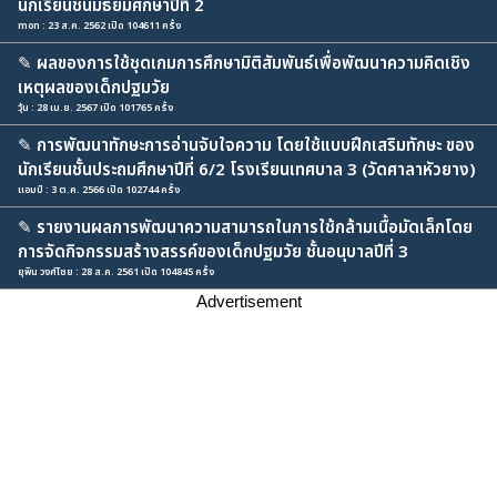
นักเรียนชั้นมัธยมศึกษาปีที่ 2
mon : 23 ส.ค. 2562 เปิด 104611 ครั้ง
✎
ผลของการใช้ชุดเกมการศึกษามิติสัมพันธ์เพื่อพัฒนาความคิดเชิง
เหตุผลของเด็กปฐมวัย
วุ้น : 28 เม.ย. 2567 เปิด 101765 ครั้ง
✎
การพัฒนาทักษะการอ่านจับใจความ โดยใช้แบบฝึกเสริมทักษะ ของ
นักเรียนชั้นประถมศึกษาปีที่ 6/2 โรงเรียนเทศบาล 3 (วัดศาลาหัวยาง)
แอมป์ : 3 ต.ค. 2566 เปิด 102744 ครั้ง
✎
รายงานผลการพัฒนาความสามารถในการใช้กล้ามเนื้อมัดเล็กโดย
การจัดกิจกรรมสร้างสรรค์ของเด็กปฐมวัย ชั้นอนุบาลปีที่ 3
ยุพิน วงศ์ไชย : 28 ส.ค. 2561 เปิด 104845 ครั้ง
Advertisement