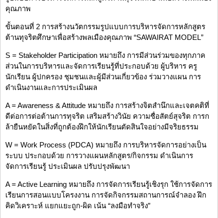
คุณภาพ
ขั้นตอนที่ 2 การสร้างนวัตกรรมรูปแบบการบริหารจัดการหลักสูตร
ต้านทุจริตศึกษาเพื่อสร้างพลเมืองคุณภาพ “SAWAIRAT MODEL”
S = Stakeholder Participation หมายถึง การมีส่วนร่วมของทุกภาค
ส่วนในการบริหารและจัดการเรียนรู้ที่ประกอบด้วย ผู้บริหาร ครู
นักเรียน ผู้ปกครอง ชุมชนและผู้มีส่วนเกี่ยวข้อง ร่วมวางแผน การ
ดำเนินงานและการประเมินผล
A = Awareness & Attitude หมายถึง การสร้างจิตสำนึกและเจตคติที่
ดีต่อการต่อต้านการทุจริต เสริมสร้างวินัย ความซื่อสัตย์สุจริต การก
ล้ายืนหยัดในสิ่งที่ถูกต้องฝึกให้นักเรียนตัดสินใจอย่างมีจริยธรรม
W = Work Process (PDCA) หมายถึง การบริหารจัดการอย่างเป็น
ระบบ ประกอบด้วย การวางแผนหลักสูตร/กิจกรรม ดำเนินการ
จัดการเรียนรู้ ประเมินผล ปรับปรุงพัฒนา
A = Active Learning หมายถึง การจัดการเรียนรู้เชิงรุก ใช้การจัดการ
เรียนการสอนแบบโครงงาน การจัดกิจกรรมสถานการณ์จำลอง ฝึก
คิดวิเคราะห์ แยกแยะถูก-ผิด เน้น “ลงมือทำจริง”