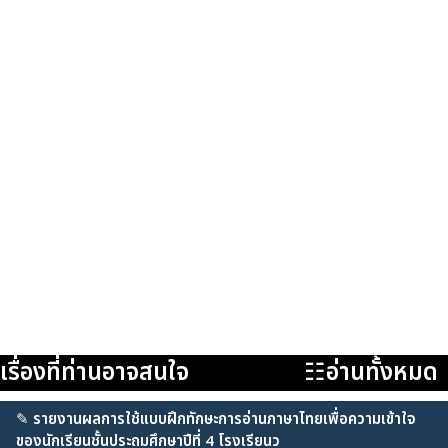
เรื่องที่ท่านอาจสนใจ
☷อ่านทั้งหมด
✎
รายงานผลการใช้แบบฝึกทักษะการอ่านภาษาไทยเพื่อความเข้าใจ
ของนักเรียนชั้นประถมศึกษาปีที่ 4 โรงเรียนว