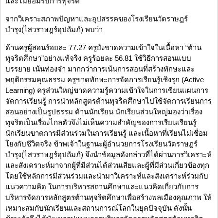
และไม่ยอมรับการทุจริต
จากวิเคราะสภาพปัญหาและอุปสรรคของโรงเรียนวัดราษฎร์
บำรุง(ไสวราษฎร์อุปถัมภ์) พบว่า
ด้านครูผู้สอนร้อยละ 77.27 ครูยังขาดความเข้าใจในเนื้อหา “ต้าน
ทุจริตศึกษา”อย่างแท้จริง ครูร้อยละ 56.81 ใช้วิธีการสอนแบบ
บรรยาย เน้นท่องจำ มากกว่าการเน้นการสอนที่สร้างทักษะและ
พฤติกรรมคุณธรรม ครูขาดทักษะการจัดการเรียนรู้เชิงรุก (Active
Learning) ครูส่วนใหญ่ขาดความรู้ความเข้าใจในการเขียนแผนการ
จัดการเรียนรู้ การนำหลักสูตรต้านทุจริตศึกษาไปใช้จัดการเรียนการ
สอนอย่างเป็นรูปธรรม ด้านนักเรียน นักเรียนส่วนใหญ่มองว่าเรื่อง
ทุจริตเป็นเรื่องไกลตัวจึงไม่เห็นความสำคัญของการเรียนเรียนรู้
นักเรียนขาดการมีส่วนร่วมในการเรียนรู้ และเนื้อหาที่เรียนไม่เชื่อม
โยงกับชีวิตจริง ข้าพเจ้าในฐานะผู้อำนวยการโรงเรียนวัดราษฎร์
บำรุง(ไสวราษฎร์อุปถัมภ์) จึงนำข้อมูลดังกล่าวที่ได้ผ่านการวิเคราะห์
และสังเคราะห์มาจากผู้ที่มีส่วนได้ส่วนเสียและผู้ที่มีส่วนเกี่ยวข้องทุก
โดยใช้หลักการมีส่วนร่วมและนำมาวิเคราะห์และสังเคราะห์ร่วมกับ
แนวความคิด ในการบริหารสถานศึกษาและแนวคิดเกี่ยวกับการ
บริหารจัดการหลักสูตรต้านทุจริตศึกษาเพื่อสร้างพลเมืองคุณภาพ ให้
เหมาะสมกับนักเรียนและสถานการณ์โลกในยุคปัจจุบัน ดังนั้น