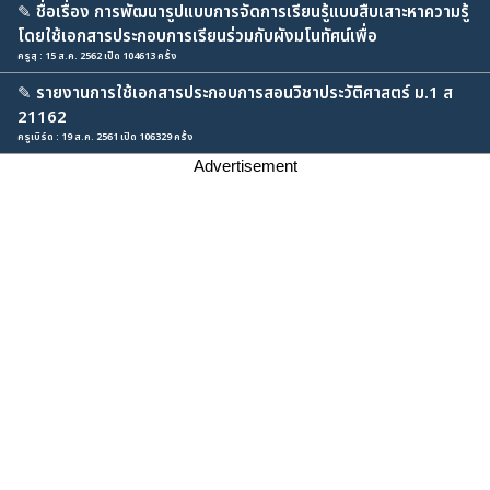
✎
ชื่อเรื่อง การพัฒนารูปแบบการจัดการเรียนรู้แบบสืบเสาะหาความรู้
โดยใช้เอกสารประกอบการเรียนร่วมกับผังมโนทัศน์เพื่อ
ครูสุ : 15 ส.ค. 2562 เปิด 104613 ครั้ง
✎
รายงานการใช้เอกสารประกอบการสอนวิชาประวัติศาสตร์ ม.1 ส
21162
ครูเบิร์ด : 19 ส.ค. 2561 เปิด 106329 ครั้ง
Advertisement