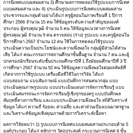
การนิเทศแบบผสมผสาน 3) ศึกษาผลการทดลองใช้รูปแบบการนิเทศ
แบบผสมผสาน และ 4) ประเมินรูปแบบการนิเทศแบบผสมผสาน
ประชากรและกลุ่มตัวอย่างได้แก่ ครูผู้สอนในภาคเรียนที่ 1 ปีการ
ศึกษา 2566 จำนวน 15 คน ให้ข้อมูลระดับความสำคัญขององค์
ประกอบ ผู้ทรงคุณวุฒิ จำนวน 5 คน ให้ข้อมูลแนวทางการนิเทศ
ผู้ทรงคุณวุฒิ จำนวน 9 คน ตรวจสอบ (ร่าง) รูปแบบ และครูผู้สอนใน
ปีการศึกษา 2567 จำนวน 12 คน ใช้ในการทดลองใช้รูปแบบ
ประเมินความเป็นประโยชน์และความพึงพอใจ กลุ่มผู้มีส่วนได้ส่วน
เสีย ได้แก่ คณะกรรมการสถานศึกษาขั้นพื้นฐาน จำนวน 7 คน และผู้
ปกครองนักเรียนระดับชั้นประถมศึกษาปีที่ 1 ถึงมัธยมศึกษาปีที่ 3 ปี
การศึกษา 2567 จำนวน 92 คน ให้ข้อมูลความพึงพอใจต่อผลลัพธ์ที่
เกิดจากการใช้รูปแบบ เครื่องมือที่ใช้ในการวิจัย ได้แก่
แบบสอบถาม แบบสัมภาษณ์ แบบบันทึกการสนทนากลุ่ม แบบ
ประเมินคุณภาพรูปแบบ แบบประเมินแผนการจัดการเรียนรู้ แบบ
ประเมินสมรรถนะการจัดการเรียนรู้เชิงรุกของครู แบบบันทึกผล
สัมฤทธิ์ทางการเรียน และแบบประเมินความพึงพอใจ สถิติวิเคราะห์
ข้อมูล ได้แก่ ความถี่ ร้อยละ ค่าเฉลี่ย และค่าส่วนเบี่ยงเบนมาตรฐาน
และวิเคราะห์ข้อมูลเชิงคุณภาพด้วยการวิเคราะห์เนื้อหา
ผลการวิจัยพบว่า 1) รูปแบบการนิเทศแบบผสมผสานประกอบด้วย 5
องค์ประกอบ ได้แก่ หลักการ วัตถุประสงค์ กระบวนการนิเทศ 6 ขั้น