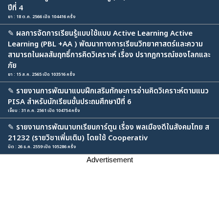
ปีที่ 4
ยา : 18 ต.ค. 2566 เปิด 104416 ครั้ง
✎
ผลการจัดการเรียนรู้แบบใช้แบบ Active Learning Active
Learning (PBL +AA ) พัฒนาทางการเรียนวิทยาศาสตร์และความ
สามารถในผลสัมฤทธิ์การคิดวิเคราะห์ เรื่อง ปรากฏการณ์ของโลกและ
ภัย
ยา : 15 ส.ค. 2565 เปิด 103516 ครั้ง
✎
รายงานการพัฒนาแบบฝึกเสริมทักษะการอ่านคิดวิเคราะห์ตามแนว
PISA สำหรับนักเรียนชั้นประถมศึกษาปีที่ 6
เจี๊ยบ : 31 ก.ค. 2561 เปิด 104754 ครั้ง
✎
รายงานการพัฒนาบทเรียนการ์ตูน เรื่อง พลเมืองดีในสังคมไทย ส
21232 (รายวิชาเพิ่มเติม) โดยใช้ Cooperativ
นิต : 26 ธ.ค. 2559 เปิด 105286 ครั้ง
Advertisement