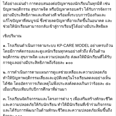
ได้อย่างแม่นยำ การตอบสนองต่อปัญหาของนักเรียนในทุกมิติ เช่น
ปัญหาพฤติกรรม สุขภาพจิต หรือปัญหาครอบครัว ได้รับการจัดการ
อย่างมีประสิทธิภาพและทันท่วงที พร้อมทั้งระบบการป้องกันและ
แก้ไขปัญหาที่สมบูรณ์ ซึ่งช่วยลดปัญหาที่อาจเกิดขึ้นในอนาคต และ
ช่วยให้นักเรียนสามารถกลับเข้าสู่การเรียนรู้ได้อย่างมีประสิทธิผล
เชิงปริมาณ
๑. โรงเรียนดำเนินการตามระบบ KP-CARE MODEL อย่างครบถ้วน
โดยมีการคัดกรองและดูแลนักเรียนทุกคนอย่างทั่วถึง ทั้งในด้าน
พฤติกรรม สุขภาพจิต และความปลอดภัย ส่งผลให้มีนักเรียนที่ได้รับ
การดูแลอย่างมีประสิทธิภาพถึงร้อยละ ๑๐๐
๒. การดำเนินการตามแผนการดูแลช่วยเหลือและความปลอดภัย
ทำให้ปัญหาพฤติกรรมเสี่ยงและอุบัติเหตุในโรงเรียนลดลงอย่างเห็น
ได้ชัด โดยอัตราการเกิดเหตุไม่พึงประสงค์ลดลงเกินกว่าร้อยละ ๕๐
เมื่อเปรียบเทียบกับปีการศึกษาที่ผ่านมา
๓. โรงเรียนจัดกิจกรรมและโครงการต่าง ๆ เพื่อเสริมสร้างทักษะชีวิต
และความปลอดภัยให้กับนักเรียน ทำให้มีนักเรียนที่เข้าร่วมกิจกรรม
และได้รับการพัฒนาในด้านทักษะชีวิตและความปลอดภัยเพิ่มขึ้นถึง
ร้อยละ ๑๐๐