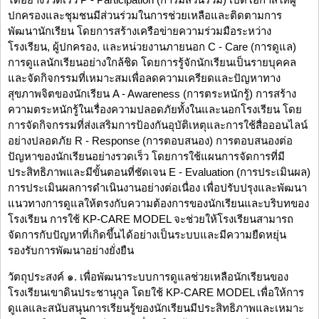
ปกครองและชุมชนมีส่วนร่วมในการช่วยเหลือและติดตามการ
พัฒนานักเรียน โดยการสร้างเครือข่ายความร่วมมือระหว่าง
โรงเรียน, ผู้ปกครอง, และหน่วยงานภายนอก C - Care (การดูแล)
การดูแลนักเรียนอย่างใกล้ชิด โดยการรู้จักนักเรียนเป็นรายบุคคล
และจัดกิจกรรมที่เหมาะสมเพื่อลดความเครียดและปัญหาทาง
สุขภาพจิตของนักเรียน A - Awareness (การตระหนักรู้) การสร้าง
ความตระหนักรู้ในเรื่องความปลอดภัยทั้งในและนอกโรงเรียน โดย
การจัดกิจกรรมที่ส่งเสริมการป้องกันอุบัติเหตุและการใช้สื่อออนไลน์
อย่างปลอดภัย R - Response (การตอบสนอง) การตอบสนองต่อ
ปัญหาของนักเรียนอย่างรวดเร็ว โดยการใช้แผนการจัดการที่มี
ประสิทธิภาพและมีขั้นตอนที่ชัดเจน E - Evaluation (การประเมินผล)
การประเมินผลการดำเนินงานอย่างต่อเนื่อง เพื่อปรับปรุงและพัฒนา
แนวทางการดูแลให้ตรงกับความต้องการของนักเรียนและบริบทของ
โรงเรียน การใช้ KP-CARE MODEL จะช่วยให้โรงเรียนสามารถ
จัดการกับปัญหาที่เกิดขึ้นได้อย่างเป็นระบบและมีความยืดหยุ่น
รองรับการพัฒนาอย่างยั่งยืน
วัตถุประสงค์ ๑. เพื่อพัฒนาระบบการดูแลช่วยเหลือนักเรียนของ
โรงเรียนเขาดินประชานุกูล โดยใช้ KP-CARE MODEL เพื่อให้การ
ดูแลและสนับสนุนการเรียนรู้ของนักเรียนมีประสิทธิภาพและเหมาะ