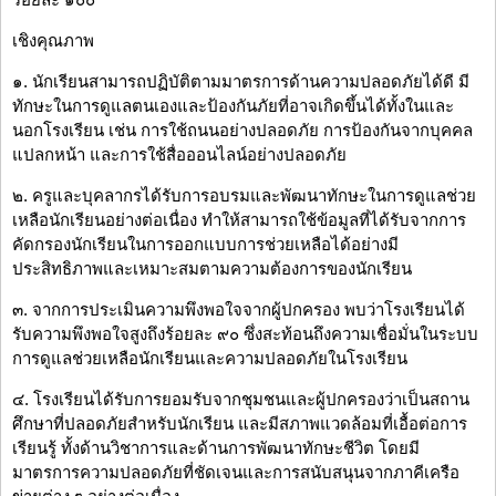
เชิงคุณภาพ
๑. นักเรียนสามารถปฏิบัติตามมาตรการด้านความปลอดภัยได้ดี มี
ทักษะในการดูแลตนเองและป้องกันภัยที่อาจเกิดขึ้นได้ทั้งในและ
นอกโรงเรียน เช่น การใช้ถนนอย่างปลอดภัย การป้องกันจากบุคคล
แปลกหน้า และการใช้สื่อออนไลน์อย่างปลอดภัย
๒. ครูและบุคลากรได้รับการอบรมและพัฒนาทักษะในการดูแลช่วย
เหลือนักเรียนอย่างต่อเนื่อง ทำให้สามารถใช้ข้อมูลที่ได้รับจากการ
คัดกรองนักเรียนในการออกแบบการช่วยเหลือได้อย่างมี
ประสิทธิภาพและเหมาะสมตามความต้องการของนักเรียน
๓. จากการประเมินความพึงพอใจจากผู้ปกครอง พบว่าโรงเรียนได้
รับความพึงพอใจสูงถึงร้อยละ ๙๐ ซึ่งสะท้อนถึงความเชื่อมั่นในระบบ
การดูแลช่วยเหลือนักเรียนและความปลอดภัยในโรงเรียน
๔. โรงเรียนได้รับการยอมรับจากชุมชนและผู้ปกครองว่าเป็นสถาน
ศึกษาที่ปลอดภัยสำหรับนักเรียน และมีสภาพแวดล้อมที่เอื้อต่อการ
เรียนรู้ ทั้งด้านวิชาการและด้านการพัฒนาทักษะชีวิต โดยมี
มาตรการความปลอดภัยที่ชัดเจนและการสนับสนุนจากภาคีเครือ