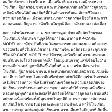
สมกับบริบทของโรงเรียน ๒. เพื่อเสริมสร้างความร่วมมือระหว่าง
โรงเรียน, ผู้ปกครอง, ชุมชน และหน่วยงานภายนอกในการดูแลช่วย
เหลือนักเรียนให้เกิดผลลัพธ์ที่ดีในด้านการพัฒนาทักษะชีวิตและ
ความปลอดภัย ๓. เพื่อพัฒนากระบวนการคัดกรอง ป้องกัน และการ
ตอบสนองต่อปัญหาของนักเรียนในทุกมิติอย่างมีระบบและต่อเนื่อง
ผลการดำเนินงานพบว่า ๑. ระบบการดูแลช่วยเหลือนักเรียนของ
โรงเรียนเขาดินประชานุกูลได้รับการพัฒนาตาม KP-CARE
MODEL อย่างมีประสิทธิภาพ โดยสามารถตอบสนองความต้องการ
ของนักเรียนทั้งในด้านวิชาการ, สุขภาพจิต, พฤติกรรม และคุณภาพ
ชีวิต KP-CARE MODEL ช่วยให้การดูแลนักเรียนมีความเหมาะสม
กับบริบทของโรงเรียนขนาดเล็ก โดยมุ่งเน้นการดูแลที่เชื่อมโยงกับ
ความเสี่ยงและปัญหาที่เกิดขึ้นในพื้นที่ ๒. ความร่วมมือระหว่าง
โรงเรียน, ผู้ปกครอง, ชุมชน, และหน่วยงานภายนอกมีความเข้มแข็ง
และมีประสิทธิภาพ โดยภาคีเครือข่ายทุกฝ่ายได้มีส่วนร่วมในการส่ง
เสริมกิจกรรมต่างๆ ที่เสริมสร้างทักษะชีวิตและความปลอดภัยของ
นักเรียน การทำงานร่วมกันของทุกภาคส่วนทำให้การดูแลนักเรียน
ครอบคลุมทุกด้าน และส่งผลให้นักเรียนได้รับการดูแลและช่วยเหลือ
อย่างต่อเนื่อง พร้อมทั้งมีคุณภาพในทุกมิติ ๓. กระบวนการคัดกรอง
นักเรียนได้รับการปรับปรุงและพัฒนาอย่างมีระบบ ทำให้โรงเรียน
สามารถระบุและจัดกลุ่มนักเรียนตามความเสี่ยงหรือปัญหาที่เกิดขึ้น