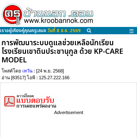
เราอยู่เคียงคู่คุณครูเสมอ
วันที่ 8 ส.ค. 2569
☰
การพัฒนาระบบดูแลช่วยเหลือนักเรียน
โรงเรียนเขาดินประชานุกูล ด้วย KP-CARE
MODEL
โพสต์โดย
เทวัน
: [24 พ.ย. 2568]
อ่าน [83517] ไอพี : 125.27.222.166
Advertisement