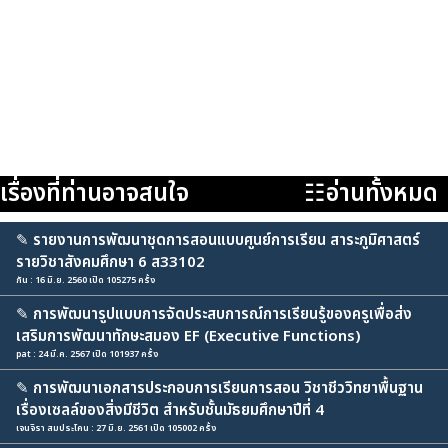
เรื่องที่ท่านอาจสนใจ
☷อ่านทั้งหมด
✎
รายงานการพัฒนาชุดการสอนแบบศูนย์การเรียน สาระภูมิศาสตร์
รายวิชาสังคมศึกษา 6 ส33102
กัน : 16 มิ.ย. 2560 เปิด 105275 ครั้ง
✎
การพัฒนารูปแบบการจัดประสบการณ์การเรียนรู้ของครูเพื่อส่ง
เสริมการพัฒนาทักษะสมอง EF (Executive Functions)
pat : 24 มี.ค. 2567 เปิด 101937 ครั้ง
✎
การพัฒนาเอกสารประกอบการเรียนการสอน วิชาชีววิทยาพื้นฐาน
เรื่องเซลล์ของสิ่งมีชีวิต สำหรับชั้นมัธยมศึกษาปีที่ 4
เจนจิรา สมประโคน : 27 มิ.ย. 2561 เปิด 105002 ครั้ง