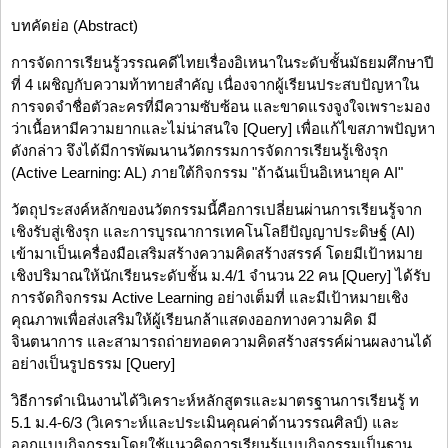
บทคัดย่อ (Abstract)
การจัดการเรียนรู้วรรณคดีไทยเรื่องอิเหนาในระดับชั้นมัธยมศึกษาปี
ที่ 4 เผชิญกับความท้าทายสำคัญ เนื่องจากผู้เรียนประสบปัญหาใน
การจดจำชื่อตัวละครที่มีความซับซ้อน และขาดแรงจูงใจเพราะมอง
ว่าเนื้อหามีความยากและไม่น่าสนใจ [Query] เพื่อแก้ไขสภาพปัญหา
ดังกล่าว จึงได้มีการพัฒนานวัตกรรมการจัดการเรียนรู้เชิงรุก
(Active Learning: AL) ภายใต้กิจกรรม "ถ้าฉันเป็นอิเหนายุค AI"
วัตถุประสงค์หลักของนวัตกรรมนี้คือการเปลี่ยนผ่านการเรียนรู้จาก
เชิงรับสู่เชิงรุก และการบูรณาการเทคโนโลยีปัญญาประดิษฐ์ (AI)
เข้ามาเป็นเครื่องมือเสริมสร้างความคิดสร้างสรรค์ โดยมีเป้าหมาย
เชิงปริมาณให้นักเรียนระดับชั้น ม.4/1 จำนวน 22 คน [Query] ได้รับ
การจัดกิจกรรม Active Learning อย่างเต็มที่ และมีเป้าหมายเชิง
คุณภาพเพื่อส่งเสริมให้ผู้เรียนกล้าแสดงออกทางความคิด มี
จินตนาการ และสามารถถ่ายทอดความคิดสร้างสรรค์ผ่านผลงานได้
อย่างเป็นรูปธรรม [Query]
วิธีการดำเนินงานได้วิเคราะห์หลักสูตรและมาตรฐานการเรียนรู้ ท
5.1 ม.4-6/3 (วิเคราะห์และประเมินคุณค่าด้านวรรณศิลป์) และ
ออกแบบกิจกรรมโดยใช้แนวคิดการเรียนรู้แบบกิจกรรมเป็นฐาน