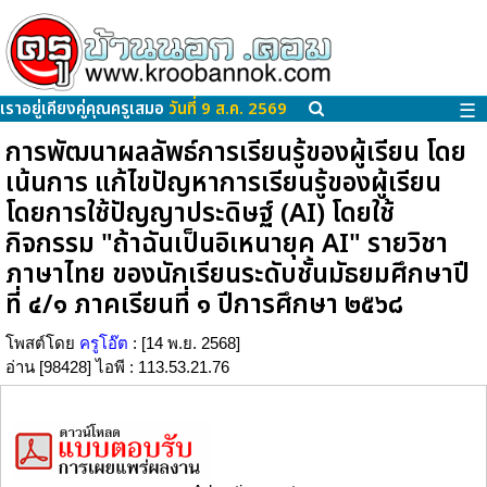
เราอยู่เคียงคู่คุณครูเสมอ
วันที่ 9 ส.ค. 2569
☰
การพัฒนาผลลัพธ์การเรียนรู้ของผู้เรียน โดย
เน้นการ แก้ไขปัญหาการเรียนรู้ของผู้เรียน
โดยการใช้ปัญญาประดิษฐ์ (AI) โดยใช้
กิจกรรม "ถ้าฉันเป็นอิเหนายุค AI" รายวิชา
ภาษาไทย ของนักเรียนระดับชั้นมัธยมศึกษาปี
ที่ ๔/๑ ภาคเรียนที่ ๑ ปีการศึกษา ๒๕๖๘
โพสต์โดย
ครูโอ๊ต
: [14 พ.ย. 2568]
อ่าน [98428] ไอพี : 113.53.21.76