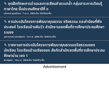
✎
ชุดฝึกทักษะการอ่านและการเขียนคำควบกล้ำ กลุ่มสาระการเรียนรู้
ภาษาไทย ชั้นประถมศึกษาปีที่ ๓
เด่นดวง สุขศรีแวว : 7 เม.ย. 2565 เปิด 103784 ครั้ง
✎
การประเมินโครงการพัฒนาคุณธรรม จริยธรรม และค่านิยมที่พึง
ประสงค์ โรงเรียนบ้านหินวัว สำนักงานเขตพื้นที่การศึกษาประถมศึกษา
ระนอง
สุลาวรรณ์ เสวตจันทร์ : 13 ก.พ. 2566 เปิด 103072 ครั้ง
✎
รายงานการประเมินโครงการพัฒนาคุณธรรมจริยธรรมของ
นักเรียน โรงเรียนบ้านเชียงของ สังกัดสำนักเขตพื้นที่การศึกษาประถม
ศึกษาน่าน เขต 1
kroopae : 14 เม.ย. 2564 เปิด 104476 ครั้ง
Advertisement