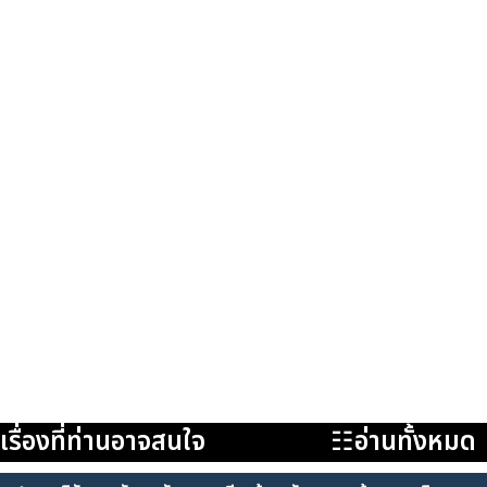
เรื่องที่ท่านอาจสนใจ
☷อ่านทั้งหมด