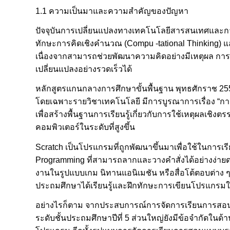
1.1 ความเป็นมาและความสำคัญของปัญหา
ปัจจุบันการเปลี่ยนแปลงทางเทคโนโลยีสารสนเทศและกา
ทักษะการคิดเชิงคำนวณ (Compu -tational Thinking) แล
เนื่องจากสามารถช่วยพัฒนาความคิดอย่างมีเหตุผล การแ
เปลี่ยนแปลงอย่างรวดเร็วได้
หลักสูตรแกนกลางการศึกษาขั้นพื้นฐาน พุทธศักราช 255
โดยเฉพาะรายวิชาเทคโนโลยี มีการบูรณาการเรื่อง “ก
เพื่อสร้างพื้นฐานการเรียนรู้เกี่ยวกับการใช้เหตุผลเชิง
คอมพิวเตอร์ในระดับที่สูงขึ้น
Scratch เป็นโปรแกรมที่ถูกพัฒนาขึ้นมาเพื่อใช้ในกา
Programming ที่สามารถลากและวางคำสั่งได้อย่างง่าย
งานในรูปแบบเกม นิทานแอนิเมชัน หรือสื่อโต้ตอบต่าง ๆ ไ
ประถมศึกษาได้เรียนรู้และฝึกทักษะการเขียนโปรแกรมใ
อย่างไรก็ตาม จากประสบการณ์การจัดการเรียนการสอนในร
ระดับชั้นประถมศึกษาปีที่ 5 ส่วนใหญ่ยังมีข้อจำกัด