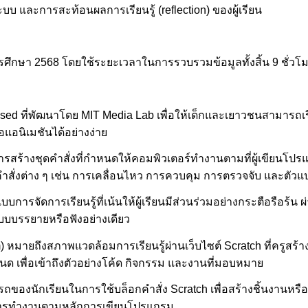
ะบบ และการสะท้อนผลการเรียนรู้ (reflection) ของผู้เรียน
 ปีการศึกษา 2568 โดยใช้ระยะเวลาในการรวบรวมข้อมูลทั้งสิ้น 9 ชั่วโ
ed ที่พัฒนาโดย MIT Media Lab เพื่อให้เด็กและเยาวชนสามารถเ
แอนิเมชันได้อย่างง่าย
้างชุดคำสั่งที่กำหนดให้คอมพิวเตอร์ทำงานตามที่ผู้เขียนโปรแก
สั่งต่าง ๆ เช่น การเคลื่อนไหว การควบคุม การตรวจจับ และตัวแ
บบการจัดการเรียนรู้ที่เน้นให้ผู้เรียนมีส่วนร่วมอย่างกระตือรือร้น 
แบบบรรยายหรือฟังอย่างเดียว
) หมายถึงสภาพแวดล้อมการเรียนรู้ผ่านเว็บไซต์ Scratch ที่ครูสร้
หนด เพื่อเข้าถึงตัวอย่างโค้ด กิจกรรม และงานที่มอบหมาย
องนักเรียนในการใช้บล็อกคำสั่ง Scratch เพื่อสร้างชิ้นงานหรื
างการทำงานตามหลักการเขียนโปรแกรม