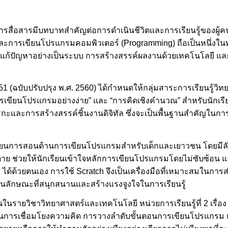
รสื่อสารมีบทบาทสำคัญต่อการดำเนินชีวิตและการเรียนรู้ของผู
ะการเขียนโปรแกรมคอมพิวเตอร์ (Programming) ถือเป็นหนึ่งในทัก
ก้ปัญหาอย่างเป็นระบบ การสร้างสรรค์ผลงานด้วยเทคโนโลยี และกา
1 (ฉบับปรับปรุง พ.ศ. 2560) ได้กำหนดให้กลุ่มสาระการเรียนรู้ว
ารเขียนโปรแกรมอย่างง่าย” และ “การคิดเชิงคำนวณ” สำหรับนักเ
ตรรกะและการสร้างสรรค์ชิ้นงานดิจิทัล ซึ่งจะเป็นพื้นฐานสำคัญในการ
รเรียนการสอนด้านการเขียนโปรแกรมสำหรับเด็กและเยาวชน โดยมีล
ดาย ช่วยให้นักเรียนเข้าใจหลักการเขียนโปรแกรมโดยไม่ซับซ้อน
ด้ด้วยตนเอง การใช้ Scratch จึงเป็นเครื่องมือที่เหมาะสมในการส่
นลักษณะที่สนุกสนานและสร้างแรงจูงใจในการเรียนรู้
ายวิชาวิทยาศาสตร์และเทคโนโลยี หน่วยการเรียนรู้ที่ 2 เรื่อง 
ในด้านการเชื่อมโยงความคิด การวางลำดับขั้นตอนการเขียนโปรแก