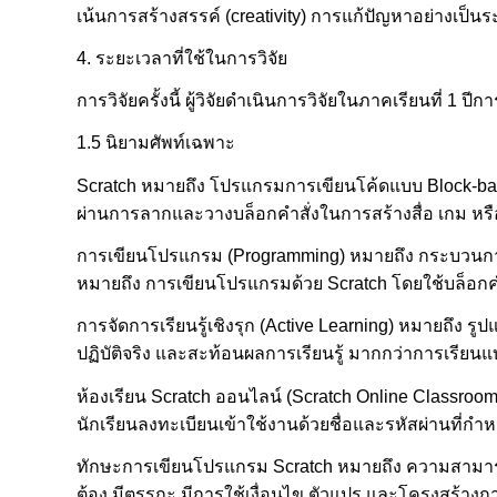
เน้นการสร้างสรรค์ (creativity) การแก้ปัญหาอย่างเป็นร
4. ระยะเวลาที่ใช้ในการวิจัย
การวิจัยครั้งนี้ ผู้วิจัยดำเนินการวิจัยในภาคเรียนที่ 1
1.5 นิยามศัพท์เฉพาะ
Scratch หมายถึง โปรแกรมการเขียนโค้ดแบบ Block-bas
ผ่านการลากและวางบล็อกคำสั่งในการสร้างสื่อ เกม หรือ
การเขียนโปรแกรม (Programming) หมายถึง กระบวนการสร
หมายถึง การเขียนโปรแกรมด้วย Scratch โดยใช้บล็อกคำ
การจัดการเรียนรู้เชิงรุก (Active Learning) หมายถึง รูปแ
ปฏิบัติจริง และสะท้อนผลการเรียนรู้ มากกว่าการเรียน
ห้องเรียน Scratch ออนไลน์ (Scratch Online Classroom
นักเรียนลงทะเบียนเข้าใช้งานด้วยชื่อและรหัสผ่านที่กำ
ทักษะการเขียนโปรแกรม Scratch หมายถึง ความสามารถข
ต้อง มีตรรกะ มีการใช้เงื่อนไข ตัวแปร และโครงสร้