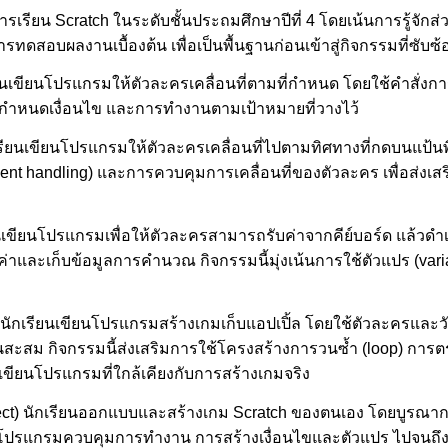
ากการเรียน Scratch ในระดับชั้นประถมศึกษาปีที่ 4 โดยเน้นการรู้
ดสอบผลงานเบื้องต้น เพื่อเป็นพื้นฐานก่อนเข้าสู่กิจกรรมที่ซับซ้
ียนเขียนโปรแกรมให้ตัวละครเคลื่อนที่ตามที่กำหนด โดยใช้คำสั่งก
การกำหนดเงื่อนไข และการทำงานตามเป้าหมายที่วางไว้
เรียนเขียนโปรแกรมให้ตัวละครเคลื่อนที่ไปตามทิศทางที่กดบนแป้นพิม
nt handling) และการควบคุมการเคลื่อนที่ของตัวละคร เพื่อส่งเสร
ยนเขียนโปรแกรมเพื่อให้ตัวละครสามารถรับค่าจากคีย์บอร์ด แล้ว
ค่าและเก็บข้อมูลการคำนวณ กิจกรรมนี้มุ่งเน้นการใช้ตัวแปร (vari
นักเรียนเขียนโปรแกรมสร้างเกมเก็บแอปเปิ้ล โดยใช้ตัวละครและวัตถุที
นสะสม กิจกรรมนี้ส่งเสริมการใช้โครงสร้างการวนซ้ำ (loop) การต
ขียนโปรแกรมที่ใกล้เคียงกับการสร้างเกมจริง
ject) นักเรียนออกแบบและสร้างเกม Scratch ของตนเอง โดยบูรณา
ยนโปรแกรมควบคุมการทำงาน การสร้างเงื่อนไขและตัวแปร ไปจนถึ