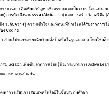
ง กระบวนการคิดเพื่อแก้ปัญหาเชิงตรรกะและเป็นระบบ โดยแบ่งออ
on) การคิดเชิงนามธรรม (Abstraction) และการสร้างอัลกอริทึม (A
ถึง ระดับความรู้ ความเข้าใจ และทักษะที่นักเรียนได้รับจากการ
ื่อง Coding
รเขียนโปรแกรมของนักเรียนที่สร้างขึ้นในรูปแบบเกม โดยใช้บล็อก
แกรม Scratch เพิ่มขึ้น จากการเรียนรู้ด้วยกระบวนการ Active Lear
 และการทำงานร่วมกัน
บพัฒนาการเรียนการสอนเทคโนโลยีในชั้นประถมศึกษา