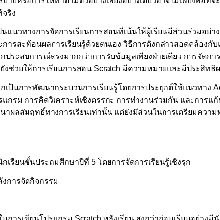
หรือการให้ทำตามตัวอย่างเพียงอย่างเดียวอาจไม่เพียงพอที่จะกระ
้จริง
ป็นแนวทางการจัดการเรียนการสอนที่เน้นให้ผู้เรียนมีส่วนร่วมอย่า
ละการสะท้อนผลการเรียนรู้ด้วยตนเอง วิธีการดังกล่าวสอดคล้องกับ
มรู้จากประสบการณ์ตรงมากกว่าการรับข้อมูลเพียงฝ่ายเดียว การจัดการ
ะยังช่วยให้การเรียนการสอน Scratch มีความหมายและมีประสิทธิผ
ื่องจากเป็นการพัฒนากระบวนการเรียนรู้โดยการประยุกต์ใช้แนวทาง Ac
โปรแกรม การคิดวิเคราะห์เชิงตรรกะ การทำงานร่วมกัน และการแก้
ยพัฒนาผลสัมฤทธิ์ทางการเรียนเท่านั้น แต่ยังมีส่วนในการเตรียมความ
เรียนชั้นประถมศึกษาปีที่ 5 โดยการจัดการเรียนรู้เชิงรุก
หลังการจัดกิจกรรม
ยนในการเขียนโปรแกรม Scratch หลังเรียน สูงกว่าก่อนเรียนอย่างมีน