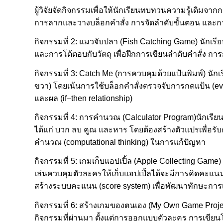
ผู้วิจัยจัดกิจกรรมเพื่อให้นักเรียนทบทวนความรู้เดิมจ
การลากและวางบล็อกคำสั่ง การจัดลำดับขั้นตอน และการท
กิจกรรมที่ 2: แมวจับปลา (Fish Catching Game) นักเร
และการโต้ตอบกับวัตถุ เพื่อฝึกการเขียนลำดับคำสั่ง 
กิจกรรมที่ 3: Catch Me (การควบคุมด้วยแป้นพิมพ์) นัก
ขวา) โดยเน้นการใช้บล็อกคำสั่งตรวจจับการกดแป้น (eve
และผล (if–then relationship)
กิจกรรมที่ 4: การคำนวณ (Calculator Program)นักเรี
ได้แก่ บวก ลบ คูณ และหาร โดยต้องสร้างตัวแปรเพื่อรับ
คำนวณ (computational thinking) ในการแก้ปัญหา
กิจกรรมที่ 5: เกมเก็บแอปเปิ้ล (Apple Collecting Game) 
เล่นควบคุมตัวละครให้เก็บแอปเปิ้ลได้จะมีการคิดคะแน
สร้างระบบคะแนน (score system) เพื่อพัฒนาทักษะการเ
กิจกรรมที่ 6: สร้างเกมของตนเอง (My Own Game Pro
กิจกรรมที่ผ่านมา ตั้งแต่การออกแบบตัวละคร การเขี