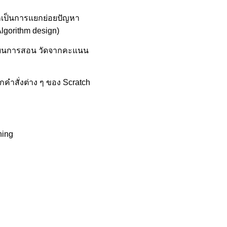
กเป็นการแยกย่อยปัญหา
lgorithm design)
เรียนการสอน วัดจากคะแนน
คำสั่งต่าง ๆ ของ Scratch
ning