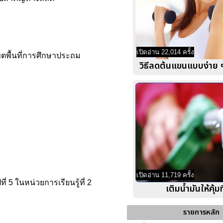
เปิดอ่าน 22,014 ครั้ง
ขตพื้นที่การศึกษาประถม
วิธีลดต้นแขนแบบง่าย ๆ
เปิดอ่าน 11,719 ครั้ง
5 ในหน่วยการเรียนรู้ที่ 2
เติมน้ำมันให้คุ้มท
รายการหลัก