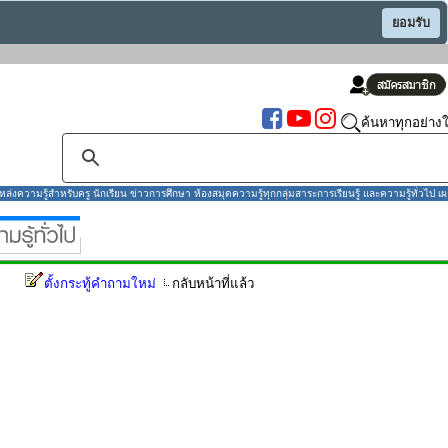
ยอมรับ
ค้นหาทุกอย่างใ
งความรู้สำหรับครู นักเรียน ข่าวการศึกษา ห้องสมุดความรู้ทุกกลุ่มสาระการเรียนรู้ และความรู้ทั่วไป เผ
ตั้งกระทู้คำถามใหม่
กลับหน้าที่แล้ว