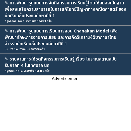
✎
การพัฒนารูปแบบการจัดกิจกรรมการเรียนรู้โดยใช้สมองเป็นฐาน
เพื่อส่งเสริมความสามารถในการแก้โจทย์ปัญหาทางคณิตศาสตร์ ของ
นักเรียนชั้นประถมศึกษาปีที่ 1
ครูพอลล่า : 6 ธ.ค. 2561 เปิด 104821 ครั้ง
✎
การพัฒนารูปแบบการเรียนการสอน Chanakan Model เพื่อ
พัฒนาทักษะการอ่านการเขียน และการคิดวิเคราะห์ วิชาภาษาไทย
สำหรับนักเรียนชั้นประถมศึกษาปีที่ 1
บุ๋ม : 21 ธ.ค. 2564 เปิด 103580 ครั้ง
✎
รายงานการใช้ชุดกิจกรรมการเรียนรู้ เรื่อง โบราณสถานสมัย
รัชกาลที่ 4 ในเทศบาล นค
ครูขวัญ : 4 ก.ย. 2559 เปิด 105159 ครั้ง
Advertisement