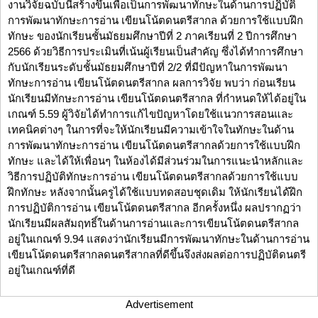
งานวิจัยฉบับนี้สร้างขึ้นเพื่อเป็นการพัฒนาทักษะในด้านการปฏิบัติ
การพัฒนาทักษะการอ่าน เขียนโน้ตดนตรีสากล ด้วยการใช้แบบฝึก
ทักษะ ของนักเรียนชั้นมัธยมศึกษาปีที่ 2 ภาคเรียนที่ 2 ปีการศึกษา
2566 ด้วยวิธีการประเมินที่เน้นผู้เรียนเป็นสำคัญ ซึ่งได้ทำการศึกษา
กับนักเรียนระดับชั้นมัธยมศึกษาปีที่ 2/2 ที่มีปัญหาในการพัฒนา
ทักษะการอ่าน เขียนโน้ตดนตรีสากล ผลการวิจัย พบว่า ก่อนเรียน
นักเรียนมีทักษะการอ่าน เขียนโน้ตดนตรีสากล ที่กำหนดให้ได้อยู่ใน
เกณฑ์ 5.59 ผู้วิจัยได้ทำการแก้ไขปัญหาโดยใช้แนวการสอนและ
เทคนิคต่างๆ ในการที่จะให้นักเรียนมีความเข้าใจในทักษะในด้าน
การพัฒนาทักษะการอ่าน เขียนโน้ตดนตรีสากลด้วยการใช้แบบฝึก
ทักษะ และได้ให้เพื่อนๆ ในห้องได้มีส่วนร่วมในการแนะนำหลักและ
วิธีการปฏิบัติทักษะการอ่าน เขียนโน้ตดนตรีสากลด้วยการใช้แบบ
ฝึกทักษะ หลังจากนั้นครูได้ใช้แบบทดสอบชุดเดิม ให้นักเรียนได้ฝึก
การปฏิบัติการอ่าน เขียนโน้ตดนตรีสากล อีกครั้งหนึ่ง ผลปรากฏว่า
นักเรียนมีผลสัมฤทธิ์ในด้านการอ่านและการเขียนโน้ตดนตรีสากล
อยู่ในเกณฑ์ 9.94 แสดงว่านักเรียนมีการพัฒนาทักษะในด้านการอ่าน
เขียนโน้ตดนตรีสากลดนตรีสากลที่ดีขึ้นจึงส่งผลต่อการปฏิบัติดนตรี
อยู่ในเกณฑ์ที่ดี
Advertisement