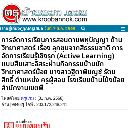
เราอยู่เคียงคู่คุณครูเสมอ
วันที่ 7 ส.ค. 2569
☰
การจัดการเรียนการสอนตามพหุปัญญา ด้าน
วิทยาศาสตร์ เรื่อง ลูกชุบจากสีธรรมชาติ การ
จัดการเรียนรู้เชิงรุก (Active Learning)
แบบสืบเสาะอิสระผ่านกิจกรรมบ้านนัก
วิทยาศาสตร์น้อย นางสาวฐิตาพิมญชุ์ รัตน
สิทธิ์ ตำแหน่ง ครูผู้สอน โรงเรียนบ้านโป่งน้อย
สำนักงานเขตพื
โพสต์โดย
ครูเเรม
: [31 ก.ค. 2568]
อ่าน [98462] ไอพี : 203.172.248.241