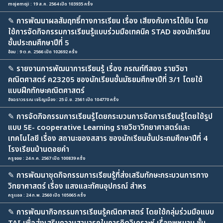
mojemoji : 19 ส.ค. 2564 เปิด 103935 ครั้ง
✎
การพัฒนาผลสัมฤทธิ์ทางการเรียน เรื่อง เสียงกับการได้ยิน โดย
ใช้การจัดกิจกรรมการเรียนรู้แบบร่วมมือเทคนิค STAD ของนักเรียน
ชั้นประถมศึกษาปีที่ 5
อ้อม : 9 ต.ค. 2566 เปิด 102692 ครั้ง
✎
รายงานการพัฒนาการเรียนรู้ เรื่อง กรณฑ์ทีสอง รายวิชา
คณิตศาสตร์ ค23205 ของนักเรียนชั้นมัธยมศึกษาปีที่ 3/1 โดยใช้
แบบฝึกทักษะคณิตศาสตร์
อัจฉราวรรณ เจริญเมือง : 25 มิ.ย. 2561 เปิด 104770 ครั้ง
✎
การจัดกิจกรรมการเรียนรู้โดยกระบวนการจัดการเรียนรู้โดยใช้รูป
แบบ 5E- cooperative Learning รายวิชาวิทยาศาสตร์และ
เทคโนโลยี เรื่อง สถานะของสสาร ของนักเรียนชั้นประถมศึกษาปีที่ 4
โรงเรียนบ้านดอยคำ
ครูจอย : 24 ก.ค. 2567 เปิด 100839 ครั้ง
✎
การพัฒนาชุดกิจกรรมการเรียนรู้ที่ส่งเสริมทักษะกระบวนการทาง
วิทยาศาสตร์ เรื่อง แสงและทัศนอุปกรณ์ สำหร
ครูแอล : 24 ก.พ. 2560 เปิด 105065 ครั้ง
✎
การพัฒนากิจกรรมการเรียนรู้คณิตศาสตร์ โดยใช้กลุ่มร่วมมือแบบ