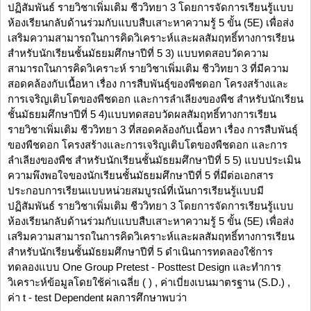
ปฏิสัมพันธ์ รายวิชาเพิ่มเติม ชีววิทยา 3 โดยการจัดการเรียนรู้แบบ
ห้องเรียนกลับด้านร่วมกับแบบสืบเสาะหาความรู้ 5 ขั้น (5E) เพื่อส่ง
เสริมความสามารถในการคิดวิเคราะห์และผลสัมฤทธิ์ทางการเรียน
สำหรับนักเรียนชั้นมัธยมศึกษาปีที่ 5 3) แบบทดสอบวัดความ
สามารถในการคิดวิเคราะห์ รายวิชาเพิ่มเติม ชีววิทยา 3 ที่มีความ
สอดคล้องกับเนื้อหา เรื่อง การสืบพันธุ์ของพืชดอก โครงสร้างและ
การเจริญเติบโตของพืชดอก และการลำเลียงของพืช สำหรับนักเรียน
ชั้นมัธยมศึกษาปีที่ 5 4)แบบทดสอบวัดผลสัมฤทธิ์ทางการเรียน
รายวิชาเพิ่มเติม ชีววิทยา 3 ที่สอดคล้องกับเนื้อหา เรื่อง การสืบพันธุ์
ของพืชดอก โครงสร้างและการเจริญเติบโตของพืชดอก และการ
ลำเลียงของพืช สำหรับนักเรียนชั้นมัธยมศึกษาปีที่ 5 5) แบบประเมิน
ความพึงพอใจของนักเรียนชั้นมัธยมศึกษาปีที่ 5 ที่มีต่อเอกสาร
ประกอบการเรียนแบบหน่วยสมบูรณ์ที่เน้นการเรียนรู้แบบมี
ปฏิสัมพันธ์ รายวิชาเพิ่มเติม ชีววิทยา 3 โดยการจัดการเรียนรู้แบบ
ห้องเรียนกลับด้านร่วมกับแบบสืบเสาะหาความรู้ 5 ขั้น (5E) เพื่อส่ง
เสริมความสามารถในการคิดวิเคราะห์และผลสัมฤทธิ์ทางการเรียน
สำหรับนักเรียนชั้นมัธยมศึกษาปีที่ 5 ดำเนินการทดลองใช้การ
ทดลองแบบ One Group Pretest - Posttest Design และทำการ
วิเคราะห์ข้อมูลโดยใช้ค่าเฉลี่ย ( ) , ค่าเบี่ยงเบนมาตรฐาน (S.D.) ,
ค่า t - test Dependent ผลการศึกษาพบว่า