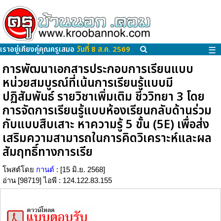
เราอยู่เคียงคู่คุณครูเสมอ
วันที่ 8 ส.ค. 2569
☰
การพัฒนาเอกสารประกอบการเรียนแบบ
หน่วยสมบูรณ์ที่เน้นการเรียนรู้แบบมี
ปฏิสัมพันธ์ รายวิชาเพิ่มเติม ชีววิทยา 3 โดย
การจัดการเรียนรู้แบบห้องเรียนกลับด้านร่วม
กับแบบสืบเสาะ หาความรู้ 5 ขั้น (5E) เพื่อส่ง
เสริมความสามารถในการคิดวิเคราะห์และผล
สัมฤทธิ์ทางการเรีย
โพสต์โดย
กานต์
: [15 มิ.ย. 2568]
อ่าน [98719] ไอพี : 124.122.83.155