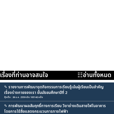
เรื่องที่ท่านอาจสนใจ
☷อ่านทั้งหมด
✎
รายงานการพัฒนาชุดกิจกรรมการเรียนรู้เน้นผู้เรียนเป็นสำคัญ
เรื่องร่างกายของเรา ชั้นมัธยมศึกษาปีที่ 2
ตุ๊กติ๊ก : 26 ธ.ค. 2559 เปิด 105142 ครั้ง
✎
การพัฒนาผลสัมฤทธิ์ทางการเรียน วิชาช่างเดินสายไฟในอาคาร
โดยการใช้สื่อแสดงกระบวนการทางไฟฟ้า