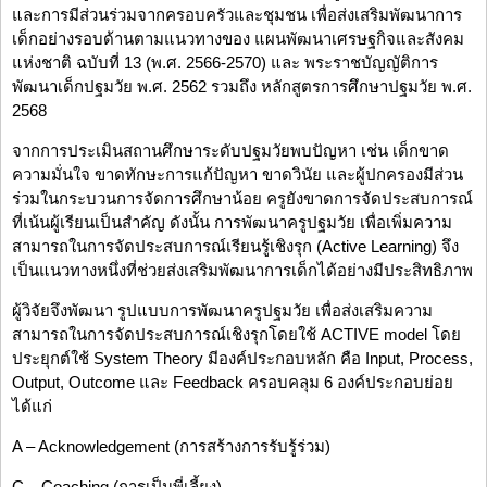
และการมีส่วนร่วมจากครอบครัวและชุมชน เพื่อส่งเสริมพัฒนาการ
เด็กอย่างรอบด้านตามแนวทางของ แผนพัฒนาเศรษฐกิจและสังคม
แห่งชาติ ฉบับที่ 13 (พ.ศ. 2566-2570) และ พระราชบัญญัติการ
พัฒนาเด็กปฐมวัย พ.ศ. 2562 รวมถึง หลักสูตรการศึกษาปฐมวัย พ.ศ.
2568
จากการประเมินสถานศึกษาระดับปฐมวัยพบปัญหา เช่น เด็กขาด
ความมั่นใจ ขาดทักษะการแก้ปัญหา ขาดวินัย และผู้ปกครองมีส่วน
ร่วมในกระบวนการจัดการศึกษาน้อย ครูยังขาดการจัดประสบการณ์
ที่เน้นผู้เรียนเป็นสำคัญ ดังนั้น การพัฒนาครูปฐมวัย เพื่อเพิ่มความ
สามารถในการจัดประสบการณ์เรียนรู้เชิงรุก (Active Learning) จึง
เป็นแนวทางหนึ่งที่ช่วยส่งเสริมพัฒนาการเด็กได้อย่างมีประสิทธิภาพ
ผู้วิจัยจึงพัฒนา รูปแบบการพัฒนาครูปฐมวัย เพื่อส่งเสริมความ
สามารถในการจัดประสบการณ์เชิงรุกโดยใช้ ACTIVE model โดย
ประยุกต์ใช้ System Theory มีองค์ประกอบหลัก คือ Input, Process,
Output, Outcome และ Feedback ครอบคลุม 6 องค์ประกอบย่อย
ได้แก่
A – Acknowledgement (การสร้างการรับรู้ร่วม)
C – Coaching (การเป็นพี่เลี้ยง)