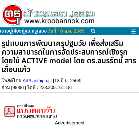
เราอยู่เคียงคู่คุณครูเสมอ
วันที่ 10 ส.ค. 2569
☰
รูปแบบการพัฒนาครูปฐมวัย เพื่อส่งเสริม
ความสามารถในการจัดประสบการณ์เชิงรุก
โดยใช้ ACTIVE model โดย ดร.อมรรัตน์ สาร
เถื่อนแก้ว
โพสต์โดย
AiPhanthippa
: [12 มิ.ย. 2568]
อ่าน [98881] ไอพี : 223.205.161.181
Advertisement