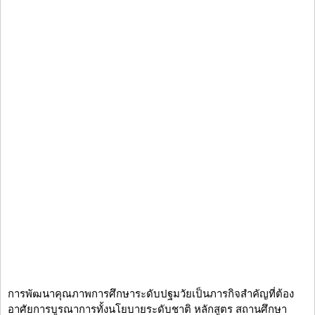
การพัฒนาคุณภาพการศึกษาระดับปฐมวัยเป็นภารกิจสำคัญที่ต้อง
อาศัยการบูรณาการทั้งนโยบายระดับชาติ หลักสูตร สถานศึกษา