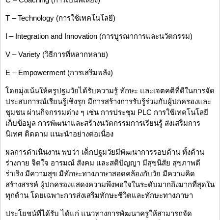
T – Technology (การใช้เทคโนโลยี)
I – Integration and Innovation (การบูรณาการและนวัตกรรม)
V – Variety (วิธีการที่หลากหลาย)
E – Empowerment (การเสริมพลัง)
โดยมุ่งเน้นให้ครูปฐมวัยได้รับความรู้ ทักษะ และเจตคติที่ดีในการจัด
ประสบการณ์เรียนรู้เชิงรุก มีการสร้างการรับรู้ร่วมกับผู้ปกครองและ
ชุมชน ผ่านกิจกรรมต่าง ๆ เช่น การประชุม PLC การใช้เทคโนโลยี
เก็บข้อมูล การพัฒนาและสร้างนวัตกรรมการเรียนรู้ ส่งเสริมการ
นิเทศ ติดตาม แนะนำอย่างต่อเนื่อง
ผลการดำเนินงาน พบว่า เด็กปฐมวัยมีพัฒนาการรอบด้าน ทั้งด้าน
ร่างกาย จิตใจ อารมณ์ สังคม และสติปัญญา มีสุขนิสัย สุขภาพดี
ร่าเริง มีความสุข มีทักษะทางภาษาสอดคล้องกับวัย มีความคิด
สร้างสรรค์ ผู้ปกครองแสดงความพึงพอใจในระดับมากถึงมากที่สุดใน
ทุกด้าน โดยเฉพาะการส่งเสริมทักษะชีวิตและทักษะทางภาษา
ประโยชน์ที่ได้รับ ได้แก่ แนวทางการพัฒนาครูให้สามารถจัด