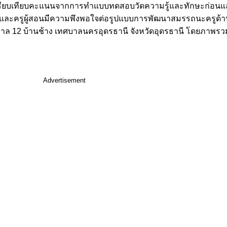
เปรียบเทียบคะแนนจากการทำแบบทดสอบวัดความรู้และทักษะก่อนแล
1 และครูผู้สอนมีความพึงพอใจต่อรูปแบบการพัฒนาสมรรถนะครูด้านกา
บาล 12 บ้านช้าง เทศบาลนครอุดรธานี จังหวัดอุดรธานี โดยภาพรวมอ
Advertisement