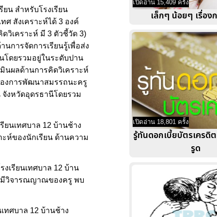
เปิดอ่าน 15,409 ครั้ง
รียน สำหรับโรงเรียน
เล็กๆ น้อยๆ เรื่อ
ศ สังเคราะห์ได้ 3 องค์
วิเคราะห์ มี 3 ตัวชี้วัด 3)
การจัดการเรียนรู้เพื่อส่ง
บันโดยรวมอยู่ในระดับปาน
เมินผลด้านการคิดวิเคราะห์
งค์ของการพัฒนาสมรรถนะครู
ี จังหวัดอุดรธานีโดยรวม
เปิดอ่าน 18,801 ครั้ง
รียนเทศบาล 12 บ้านช้าง
รู้ทันดอกเบี้ยบัตรเครดิต
ราะห์ของนักเรียน ด้านความ
รูด
โรงเรียนเทศบาล 12 บ้าน
่างมีวิจารณญาณของครู พบ
นเทศบาล 12 บ้านช้าง