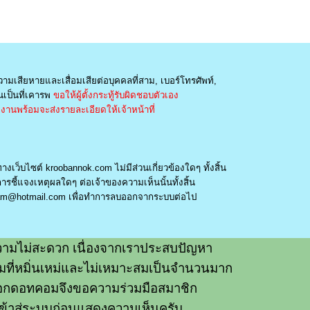
วามเสียหายและเสื่อมเสียต่อบุคคลที่สาม, เบอร์โทรศัพท์,
เป็นที่เคารพ
ขอให้ผู้ตั้งกระทู้รับผิดชอบตัวเอง
านพร้อมจะส่งรายละเอียดให้เจ้าหน้าที่
างเว็บไซต์ kroobannok.com ไม่มีส่วนเกี่ยวข้องใดๆ ทั้งสิ้น
รชี้แจงเหตุผลใดๆ ต่อเจ้าของความเห็นนั้นทั้งสิ้น
am@hotmail.com
เพื่อทำการลบออกจากระบบต่อไป
ามไม่สะดวก เนื่องจากเราประสบปัญหา
วามที่หมิ่นเหม่และไม่เหมาะสมเป็นจำนวนมาก
อกดอทคอมจึงขอความร่วมมือสมาชิก
ข้าสู่ระบบก่อนแสดงความเห็นครับ