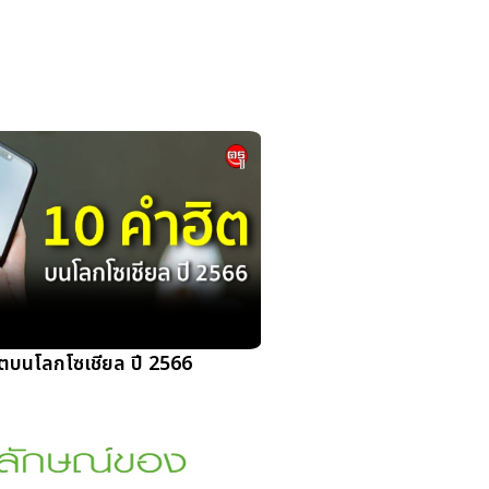
ิตบนโลกโซเชียล ปี 2566