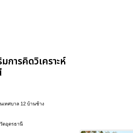
มการคิดวิเคราะห์
ี
ียนเทศบาล 12 บ้านช้าง
วัดอุดรธานี