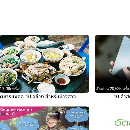
19,795 ครั้ง
เปิดอ่าน 20,635 ครั้ง
อาหารมงคล 10 อย่าง สำหรับบ่าวสาว
10 คำฮ