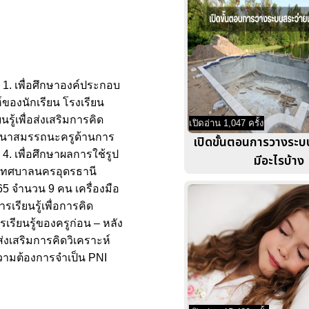
อ 1. เพื่อศึกษาองค์ประกอบ
์ของนักเรียน โรงเรียน
้เพื่อส่งเสริมการคิด
เปิดอ่าน 1,047 ครั้ง
พัฒนาสมรรถนะครูด้านการ
เปิดขั้นตอนการวางระบ
4. เพื่อศึกษาผลการใช้รูป
มีอะไรบ้าง
ง เทศบาลนครอุดรธานี
65 จำนวน 9 คน เครื่องมือ
ียนรู้เพื่อการคิด
รียนรู้ของครูก่อน – หลัง
เสริมการคิดวิเคราะห์
ีความต้องการจำเป็น PNI