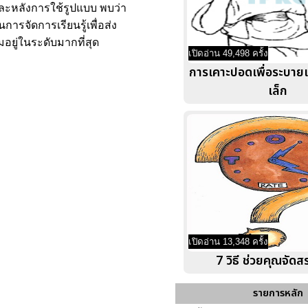
ะหลังการใช้รูปแบบ พบว่า
รจัดการเรียนรู้เพื่อส่ง
ยู่ในระดับมากที่สุด
เปิดอ่าน 49,498 ครั้ง
การเคาะปอดเพื่อระบาย
เล็ก
เปิดอ่าน 13,348 ครั้ง
7 วิธี ช่วยคุณจัด
รายการหลัก