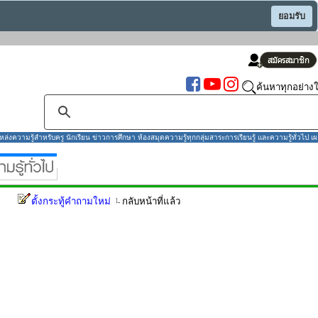
ยอมรับ
ค้นหาทุกอย่างใ
งความรู้สำหรับครู นักเรียน ข่าวการศึกษา ห้องสมุดความรู้ทุกกลุ่มสาระการเรียนรู้ และความรู้ทั่วไป เผ
ตั้งกระทู้คำถามใหม่
กลับหน้าที่แล้ว