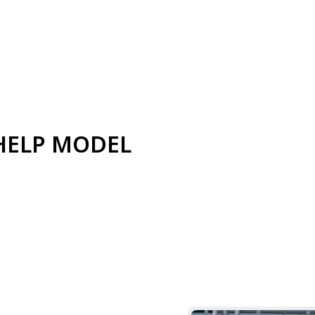
ยน HELP MODEL