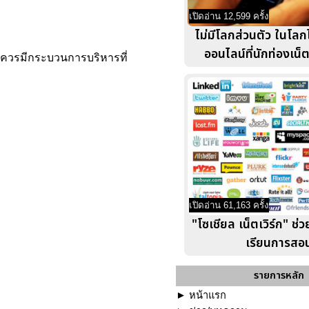
เปิดอ่าน 12,599 ครั้ง
ไม่มีโลกส่วนตัว ในโลก
ออนไลน์ที่นักท่องเน็
) ควรมีกระบวนการบริหารที่
เปิดอ่าน 61,163 ครั้ง
"โซเชียล เน็ตเวิร์ก" ช
เรียนการสอ
รายการหลัก
►
หน้าแรก