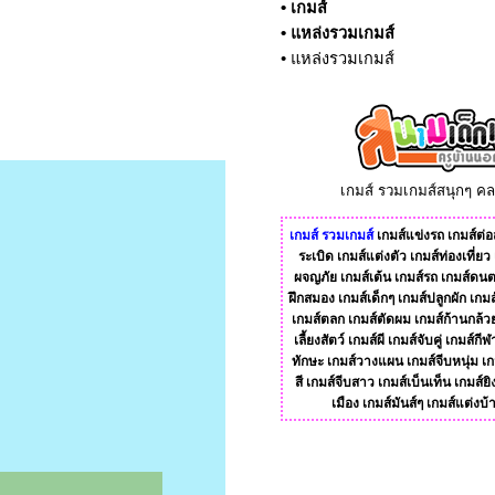
•
เกมส์
•
แหล่งรวมเกมส์
•
แหล่งรวมเกมส์
เกมส์ รวมเกมส์สนุกๆ ค
เกมส์
รวมเกมส์
เกมส์แข่งรถ
เกมส์ต่อส
ระเบิด
เกมส์แต่งตัว
เกมส์ท่องเที่ยว
ผจญภัย
เกมส์เต้น
เกมส์รถ
เกมส์ดนต
ฝึกสมอง
เกมส์เด็กๆ
เกมส์ปลูกผัก
เกมส
เกมส์ตลก
เกมส์ตัดผม
เกมส์ก้านกล้ว
เลี้ยงสัตว์
เกมส์ผี
เกมส์จับคู่
เกมส์กีฬ
ทักษะ
เกมส์วางแผน
เกมส์จีบหนุ่ม
เก
สี
เกมส์จีบสาว
เกมส์เบ็นเท็น
เกมส์ยิ
เมือง
เกมส์มันส์ๆ
เกมส์แต่งบ้