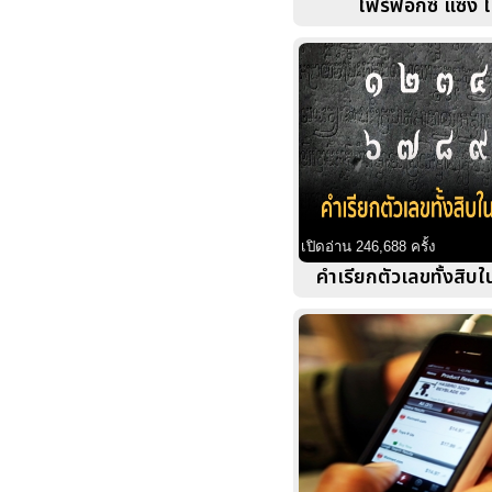
ไฟร์ฟอกซ์ แซง ไ
เปิดอ่าน 246,688 ครั้ง
คำเรียกตัวเลขทั้งสิ