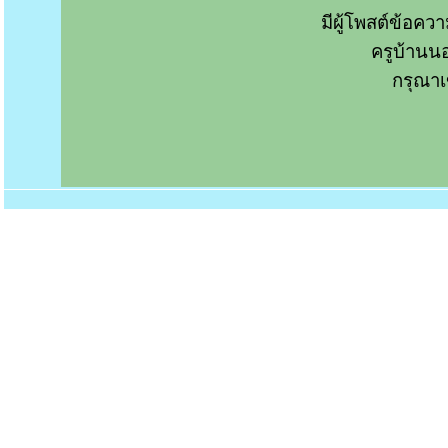
มีผู้โพสต์ข้อค
ครูบ้านน
กรุณาเ