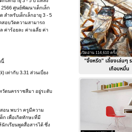
ล็กอายุ 3 - 5 ปี แหล่ง
 2566 ศูนย์พัฒนาเด็กเล็ก
สำหรับเด็กเล็กอายุ 3 - 5
บบทดสอบวัดความสามารถ
 ค่าร้อยละ ค่าเฉลี่ย ค่า
เปิดอ่าน 114,610 ครั้ง
"จิ้งหรีด" เลี้ยงเล่นๆ 
ี้
เกือบหมื่น
 เท่ากับ 3.31 ส่วนเบี่ยง
หวัดนครราชสีมา อยู่ระดับ
้สอน พบว่า ครูมีความ
เพื่อเกิดทักษะที่มี
กเรียนพูดสื่อสารได้ ซึ่ง