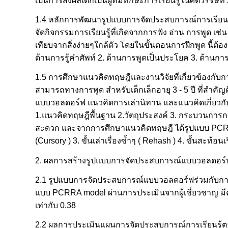
เป็นการส่งผลเด็กเป็นผู้ที่มีทักษะการเรียนรู้ในศตวรรษที่
1.4 หลักการพัฒนารูปแบบการจัดประสบการณ์การเรียนรู้ 
จัดกิจกรรมการเรียนรู้ที่เกิดจากการฟัง อ่าน การพูด เ
เทียบจากสิ่งง่ายๆใกล้ตัว โดยในขั้นตอนการฝึกพูด นี้ต
ด้านการรู้คำศัพท์ 2. ด้านการพูดเป็นประโยค 3. ด้านการ
1.5 การศึกษาแนวคิดทฤษฎีและงานวิจัยที่เกี่ยวข้องกั
สามารถทางการพูด สำหรับเด็กเล็กอายุ 3 - 5 ปี ที่ส
แบบวอลดอร์ฟ แนวคิดการเล่านิทาน และแนวคิดเกี่ยวก
1.แนวคิดทฤษฎีพื้นฐาน 2.วัตถุประสงค์ 3. กระบวนการ
สะดวก และจากการศึกษาแนวคิดทฤษฎี ได้รูปแบบ PCRRA mo
(Cursory ) 3. ขั้นเล่าเรื่องซ้ำๆ ( Rehash ) 4. ขั้นสะท้อนเ
2. ผลการสร้างรูปแบบการจัดประสบการณ์แบบวอลดอร์ฟร่วม
2.1 รูปแบบการจัดประสบการณ์แบบวอลดอร์ฟร่วมกับการเล่
แบบ PCRRA model ผ่านการประเมินจากผู้เชี่ยวชาญ มีควา
เท่ากับ 0.38
2.2 ผลการประเมินแผนการจัดประสบการณ์การเรียนรู้ต