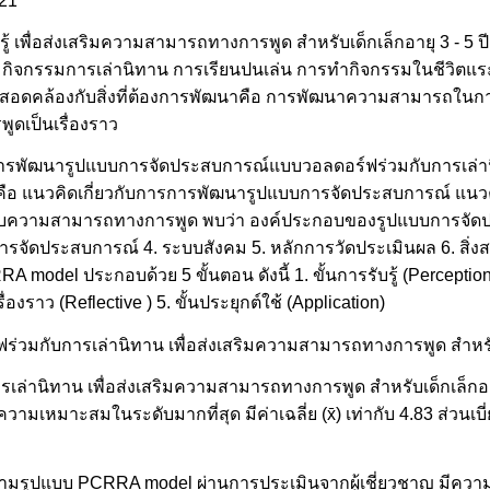
 21
เพื่อส่งเสริมความสามารถทางการพูด สำหรับเด็กเล็กอายุ 3 - 5 ปี 
ช่น กิจกรรมการเล่านิทาน การเรียนปนเล่น การทำกิจกรรมในชีวิตแร
้องสอดคล้องกับสิ่งที่ต้องการพัฒนาคือ การพัฒนาความสามารถในการพ
พูดเป็นเรื่องราว
บการพัฒนารูปแบบการจัดประสบการณ์แบบวอลดอร์ฟร่วมกับการเล่าน
ำคัญคือ แนวคิดเกี่ยวกับการการพัฒนารูปแบบการจัดประสบการณ์ แ
ับความสามารถทางการพูด พบว่า องค์ประกอบของรูปแบบการจัดประ
การจัดประสบการณ์ 4. ระบบสังคม 5. หลักการวัดประเมินผล 6. สิ
del ประกอบด้วย 5 ขั้นตอน ดังนี้ 1. ขั้นการรับรู้ (Perception
รื่องราว (Reflective ) 5. ขั้นประยุกต์ใช้ (Application)
กับการเล่านิทาน เพื่อส่งเสริมความสามารถทางการพูด สำหรับเด็ก
านิทาน เพื่อส่งเสริมความสามารถทางการพูด สำหรับเด็กเล็กอายุ 
มเหมาะสมในระดับมากที่สุด มีค่าเฉลี่ย (x̄) เท่ากับ 4.83 ส่วนเบ
ามรูปแบบ PCRRA model ผ่านการประเมินจากผู้เชี่ยวชาญ มีควา