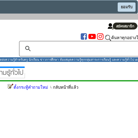
ยอมรับ
ค้นหาทุกอย่างใ
งความรู้สำหรับครู นักเรียน ข่าวการศึกษา ห้องสมุดความรู้ทุกกลุ่มสาระการเรียนรู้ และความรู้ทั่วไป เผ
ตั้งกระทู้คำถามใหม่
กลับหน้าที่แล้ว