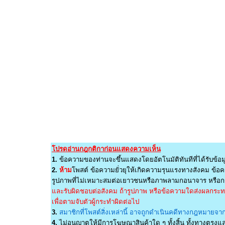
โปรดอ่านกฎกติกาก่อนแสดงความเห็น
1.
ข้อความของท่านจะขึ้นแสดงโดยอัตโนมัติทันทีที่ได้รับข้อม
2.
ห้าม
โพสต์ ข้อความยั่วยุให้เกิดความรุนแรงทางสังคม ข้อคว
รูปภาพที่ไม่เหมาะสมต่อเยาวชนหรือภาพลามกอนาจาร หรือกร
และรับผิดชอบต่อสังคม ถ้ารูปภาพ หรือข้อความใดส่งผลกระทบต
เพื่อตามจับตัวผู้กระทำผิดต่อไป
3.
สมาชิกที่โพสต์สิ่งเหล่านี้ อาจถูกดำเนินคดีทางกฎหมายจากผ
4.
ไม่อนุญาตให้มีการโฆษณาสินค้าใด ๆ ทั้งสิ้น ทั้งทางตรง