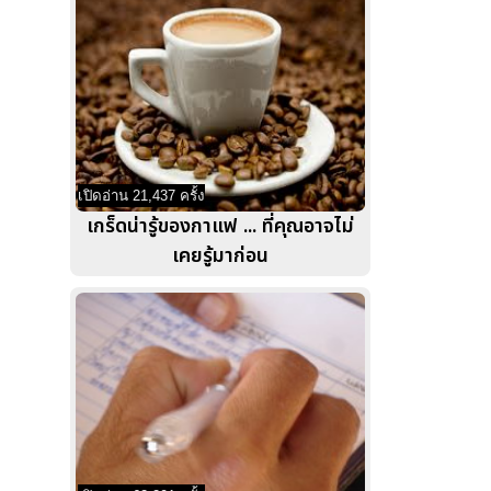
เปิดอ่าน 21,437 ครั้ง
เกร็ดน่ารู้ของกาแฟ ... ที่คุณอาจไม่
เคยรู้มาก่อน