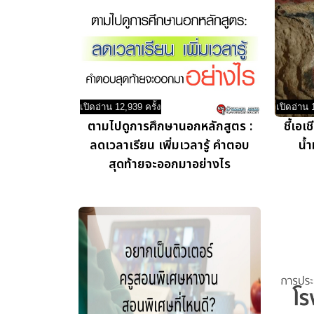
เปิดอ่าน 12,939 ครั้ง
เปิดอ่าน 
ตามไปดูการศึกษานอกหลักสูตร :
ชี้เอเ
ลดเวลาเรียน เพิ่มเวลารู้ คำตอบ
น้
สุดท้ายจะออกมาอย่างไร