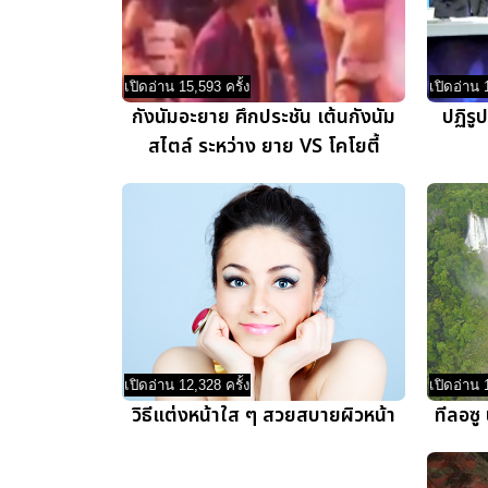
เปิดอ่าน 15,593 ครั้ง
เปิดอ่าน 
กังนัมอะยาย ศึกประชัน เต้นกังนัม
ปฏิรู
สไตล์ ระหว่าง ยาย VS โคโยตี้
เปิดอ่าน 12,328 ครั้ง
เปิดอ่าน 
วิธีแต่งหน้าใส ๆ สวยสบายผิวหน้า
ทีลอซู