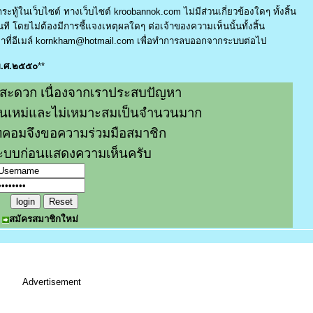
ระทู้ในเว็บไซต์ ทางเว็บไซต์ kroobannok.com ไม่มีส่วนเกี่ยวข้องใดๆ ทั้งสิ้น
ี โดยไม่ต้องมีการชี้แจงเหตุผลใดๆ ต่อเจ้าของความเห็นนั้นทั้งสิ้น
ที่อีเมล์
kornkham@hotmail.com
เพื่อทำการลบออกจากระบบต่อไป
 พ.ศ.๒๕๕๐
**
สะดวก เนื่องจากเราประสบปัญหา
หมิ่นเหม่และไม่เหมาะสมเป็นจำนวนมาก
คอมจึงขอความร่วมมือสมาชิก
่ระบบก่อนแสดงความเห็นครับ
สมัครสมาชิกใหม่
Advertisement