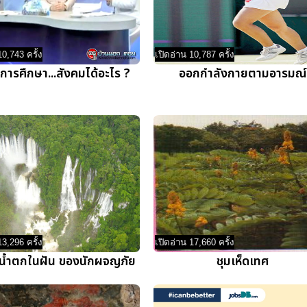
10,743 ครั้ง
เปิดอ่าน 10,787 ครั้ง
ปการศึกษา...สังคมได้อะไร ?
ออกกำลังกายตามอารมณ์
13,296 ครั้ง
เปิดอ่าน 17,660 ครั้ง
 น้ำตกในฝัน ของนักผจญภัย
ชุมเห็ดเทศ