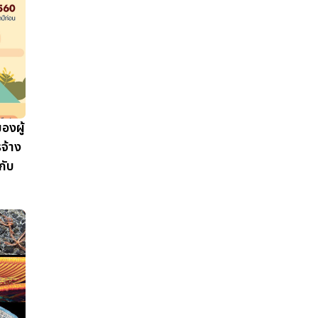
องผู้
จ้าง
กับ