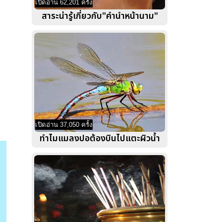
เปิดอ่าน 62,201 ครั้ง
สาระน่ารู้เกี่ยวกับ"คำนำหน้านาม"
เปิดอ่าน 37,050 ครั้ง
ทำไมแมลงปอต้องบินไปแตะผิวน้ำ