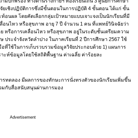
ความบกพร่อง ทางด้านร่างกายฯ ห้องเรียนเถิน 3 ศูนย์การศึกษา
เชิงปฏิบัติการซึ่งมีขั้นตอนในการปฏิบัติ 4 ขั้นตอน ได้แก่ ขั้น
สะท้อนผล โดยคัดเลือกกลุ่มเป้าหมายแบบเจาะจงเป็นนักเรียนที่มี
อนไหว หรือสุขภาพ อายุ 7 ปี จำนวน 1 คน ที่แพทย์วินิจฉัยว่า
ย หรือการเคลื่อนไหว หรือสุขภาพ อยู่ในระดับชั้นเตรียมความ
ศษ ประจำจังหวัดลำปาง ในภาคเรียนที่ 2 ปีการศึกษา 2567 ใช้
งมือที่ใช้ในการเก็บรวบรวมข้อมูลวิจัยประกอบด้วย 1) แผนการ
าะห์ข้อมูลโดยใช้สถิติพื้นฐาน ค่าเฉลี่ย ค่าร้อยละ
ารทดลอง มีผลการของทักษะการนั่งทรงตัวของนักเรียนเพิ่มขึ้น
วมกับสื่อสนับสนุนผ่านการมอง
Advertisement