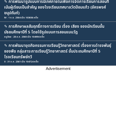
✎
การพัฒนารูปแบบการนิเทศภายในเพื่อการจัดการเรียนการสอนที่
เน้นผู้เรียนเป็นสำคัญ ของโรงเรียนเทศบาลวัดป้อมแก้ว (อัครพงศ์
ชนูปถัมภ์)
M : 1 ก.ย. 2564 เปิด 103656 ครั้ง
✎
การศึกษาผลสัมฤทธิ์ทางการเรียน เรื่อง เสียง ของนักเรียนชั้น
มัธยมศึกษาปีที่ 5 โดยใช้รูปแบบการสอนแบบวัฏ
ครูอ้อย : 28 ส.ค. 2560 เปิด 104994 ครั้ง
✎
การพัฒนาชุดกิจกรรมการเรียนรู้วิทยาศาสตร์ เรื่องการดำรงพันธุ์
ของพืช กลุ่มสาระการเรียนรู้วิทยาศาสตร์ ชั้นประถมศึกษาปีที่ 5
โรงเรียนทรัพย์ทวี
0 : 31 ก.ค. 2561 เปิด 104724 ครั้ง
Advertisement