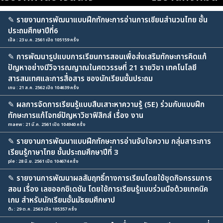
✎
รายงานการพัฒนาแบบฝึกทักษะการอ่านการเขียนสำนวนไทย ชั้น
ประถมศึกษาปีที่6
เปิ้ล : 23 ม.ค. 2561 เปิด 105159 ครั้ง
✎
การพัฒนารูปแบบการเรียนการสอนเพื่อส่งเสริมทักษะการคิดแก้
ปัญหาอย่างมีวิจารณญาณในศตวรรษที่ 21 รายวิชา เทคโนโลยี
สารสนเทศและการสื่อสาร ของนักเรียนชั้นประถม
เทน : 21 ส.ค. 2562 เปิด 104639 ครั้ง
✎
ผลการจัดการเรียนรู้แบบสืบเสาะหาความรู้ (5E) ร่วมกับแบบฝึก
ทักษะการแก้โจทย์ปัญหาวิชาฟิสิกส์ เรื่อง งาน
maew : 21 มี.ค. 2561 เปิด 104940 ครั้ง
✎
รายงานการพัฒนาแบบฝึกทักษะการอ่านจับใจความ กลุ่มสาระการ
เรียนรู้ภาษาไทย ชั้นประถมศึกษาปีที่ 3
ple : 28 มิ.ย. 2561 เปิด 104674 ครั้ง
✎
รายงานการพัฒนาผลสัมฤทธิ์ทางการเรียนโดยใช้ชุดกิจกรรมการ
สอน เรื่อง เลขออกซิเดชัน โดยใช้การเรียนรู้แบบร่วมมือด้วยเทคนิค
เกม สำหรับนักเรียนชั้นมัธยมศึกษาป
ต๊ะ : 29 ต.ค. 2563 เปิด 105357 ครั้ง