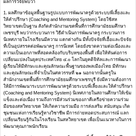
ผลการวิจัยพบว่า
1. ผลศึกษาข้อมูลพื้นฐานรูปแบบการพัฒนาครูด้วยระบบพี่เลี้ยงและ
ให้คำปรึกษา (Coaching and Mentoring System) โดยใช้สห
วิทยาเขตเป็นฐาน สังกัดสำนักงานเขตพื้นที่การศึกษามัธยมศึกษา
เพชรบุรี พบว่ากระบวนการ วิธีดำเนินการพัฒนาครู กระบวนการ
นิเทศภายในโรงเรียนมีความ แตกต่างกัน มีทั้งปัจจัยที่เอื้อและปัจจัย
ที่เป็นอุปสรรคต่อพัฒนาครู การนิเทศ โดยยังขาดความต่อเนื่องและ
ความเป็นเอกภาพที่สอดคล้องกับบริบทของพื้นที่ เพื่อให้ทันต่อการ
เปลี่ยนแปลงในยุคประเทศไทย ๔.๐ โลกในยุคดิจิทัลและการพัฒนา
ผู้เรียนให้มีทักษะและคุณลักษณะพื้นฐานของพลเมืองไทย มีทักษะ
และคุณลักษณะที่จำเป็นในศตวรรษที่ ๒๑ นอกจากนั้นครูใน
สำนักงานเขตพื้นที่การศึกษามัธยมศึกษาเพชรบุรี ยังมีความต้องการ
ให้มีการพัฒนาระบบการพัฒนาครูด้วยระบบพี่เลี้ยงและให้คำปรึกษา
(Coaching and Mentoring System) นิเทศภายในสถานศึกษาให้เข้ม
แข็งและต่อเนื่อง รวมถึงการมีส่วนร่วมของภาคีเครือข่ายความร่วม
มือของสหวิทยาเขต ให้เกิดความร่วมมือ การส่งเสริม สนับสนุน เกิด
ชุมชนแห่งการเรียนรู้ทางวิชาชีพ มีการถ่ายทอดประสบการณ์ แลก
เปลี่ยนเรียนรู้กันในโรงเรียน ในสหวิทยาเขต เพื่อเป็นแนวทางในการ
พัฒนาคุณภาพนักเรียน