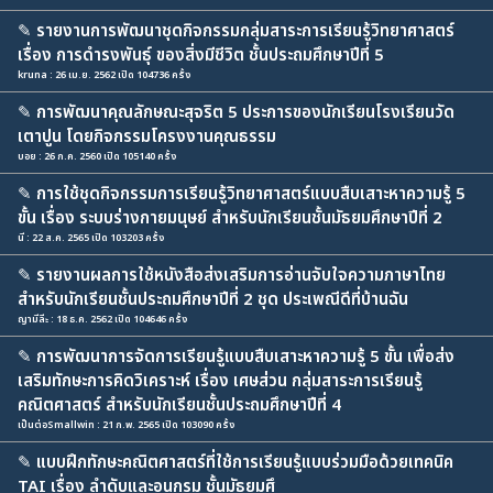
✎
รายงานการพัฒนาชุดกิจกรรมกลุ่มสาระการเรียนรู้วิทยาศาสตร์
เรื่อง การดำรงพันธุ์ ของสิ่งมีชีวิต ชั้นประถมศึกษาปีที่ 5
kruna : 26 เม.ย. 2562 เปิด 104736 ครั้ง
✎
การพัฒนาคุณลักษณะสุจริต 5 ประการของนักเรียนโรงเรียนวัด
เตาปูน โดยกิจกรรมโครงงานคุณธรรม
บอย : 26 ก.ค. 2560 เปิด 105140 ครั้ง
✎
การใช้ชุดกิจกรรมการเรียนรู้วิทยาศาสตร์แบบสืบเสาะหาความรู้ 5
ขั้น เรื่อง ระบบร่างกายมนุษย์ สำหรับนักเรียนชั้นมัธยมศึกษาปีที่ 2
นี : 22 ส.ค. 2565 เปิด 103203 ครั้ง
✎
รายงานผลการใช้หนังสือส่งเสริมการอ่านจับใจความภาษาไทย
สำหรับนักเรียนชั้นประถมศึกษาปีที่ 2 ชุด ประเพณีดีที่บ้านฉัน
ญามีลีะ : 18 ธ.ค. 2562 เปิด 104646 ครั้ง
✎
การพัฒนาการจัดการเรียนรู้แบบสืบเสาะหาความรู้ 5 ขั้น เพื่อส่ง
เสริมทักษะการคิดวิเคราะห์ เรื่อง เศษส่วน กลุ่มสาระการเรียนรู้
คณิตศาสตร์ สำหรับนักเรียนชั้นประถมศึกษาปีที่ 4
เป็นต่อSmallwin : 21 ก.พ. 2565 เปิด 103090 ครั้ง
✎
แบบฝึกทักษะคณิตศาสตร์ที่ใช้การเรียนรู้แบบร่วมมือด้วยเทคนิค
TAI เรื่อง ลำดับและอนุกรม ชั้นมัธยมศึ