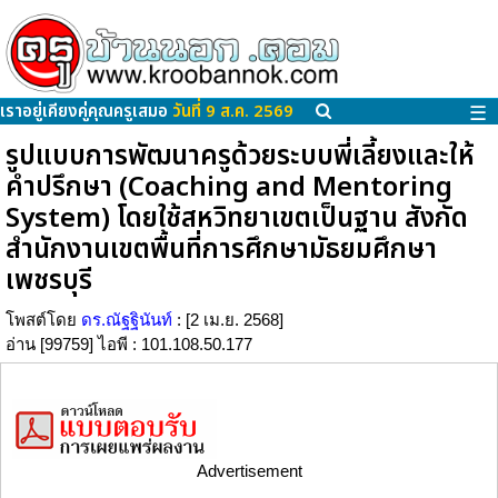
เราอยู่เคียงคู่คุณครูเสมอ
วันที่ 9 ส.ค. 2569
☰
รูปแบบการพัฒนาครูด้วยระบบพี่เลี้ยงและให้
คำปรึกษา (Coaching and Mentoring
System) โดยใช้สหวิทยาเขตเป็นฐาน สังกัด
สำนักงานเขตพื้นที่การศึกษามัธยมศึกษา
เพชรบุรี
โพสต์โดย
ดร.ณัฐฐินันท์
: [2 เม.ย. 2568]
อ่าน [99759] ไอพี : 101.108.50.177
Advertisement