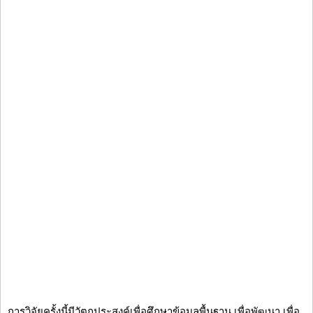
การวิจัยครั้งนี้มีวัตถุประสงค์เพื่อศึกษาข้อมูลพื้นฐาน เพื่อพัฒนา เพื่อ