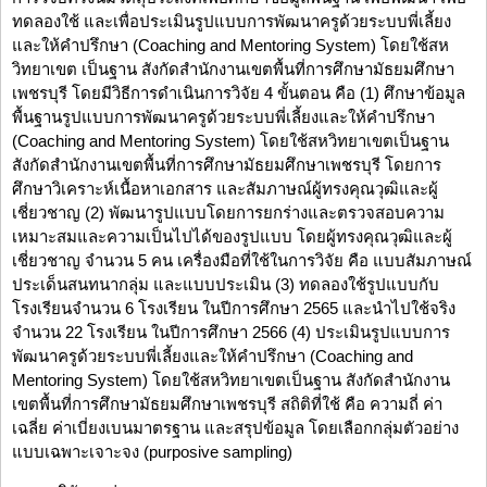
ทดลองใช้ และเพื่อประเมินรูปแบบการพัฒนาครูด้วยระบบพี่เลี้ยง
และให้คำปรึกษา (Coaching and Mentoring System) โดยใช้สห
วิทยาเขต เป็นฐาน สังกัดสำนักงานเขตพื้นที่การศึกษามัธยมศึกษา
เพชรบุรี โดยมีวิธีการดำเนินการวิจัย 4 ขั้นตอน คือ (1) ศึกษาข้อมูล
พื้นฐานรูปแบบการพัฒนาครูด้วยระบบพี่เลี้ยงและให้คำปรึกษา
(Coaching and Mentoring System) โดยใช้สหวิทยาเขตเป็นฐาน
สังกัดสำนักงานเขตพื้นที่การศึกษามัธยมศึกษาเพชรบุรี โดยการ
ศึกษาวิเคราะห์เนื้อหาเอกสาร และสัมภาษณ์ผู้ทรงคุณวุฒิและผู้
เชี่ยวชาญ (2) พัฒนารูปแบบโดยการยกร่างและตรวจสอบความ
เหมาะสมและความเป็นไปได้ของรูปแบบ โดยผู้ทรงคุณวุฒิและผู้
เชี่ยวชาญ จำนวน 5 คน เครื่องมือที่ใช้ในการวิจัย คือ แบบสัมภาษณ์
ประเด็นสนทนากลุ่ม และแบบประเมิน (3) ทดลองใช้รูปแบบกับ
โรงเรียนจำนวน 6 โรงเรียน ในปีการศึกษา 2565 และนำไปใช้จริง
จำนวน 22 โรงเรียน ในปีการศึกษา 2566 (4) ประเมินรูปแบบการ
พัฒนาครูด้วยระบบพี่เลี้ยงและให้คำปรึกษา (Coaching and
Mentoring System) โดยใช้สหวิทยาเขตเป็นฐาน สังกัดสำนักงาน
เขตพื้นที่การศึกษามัธยมศึกษาเพชรบุรี สถิติที่ใช้ คือ ความถี่ ค่า
เฉลี่ย ค่าเบี่ยงเบนมาตรฐาน และสรุปข้อมูล โดยเลือกกลุ่มตัวอย่าง
แบบเฉพาะเจาะจง (purposive sampling)