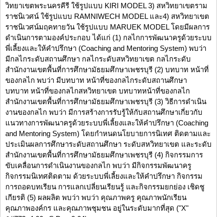
วิทยาเขตพระนครคีรี ใช้รูปแบบ KIRI MODEL 3) สหวิทยาเขตราม
ราชนิเวศน์ ใช้รูปแบบ RAMNIWECH MODEL และ4) สหวิทยาเขต
ราชนิเวศน์มฤคทายวัน ใช้รูปแบบ MARUEK MODEL โดยมีผลการ
ดำเนินการตามองค์ประกอบ ได้แก่ (1) กลไกการพัฒนาครูด้วยระบบ
พี่เลี้ยงและให้คำปรึกษา (Coaching and Mentoring System) พบว่า
มีกลไกระดับสถานศึกษา กลไกระดับสหวิทยาเขต กลไกระดับ
สำนักงานเขตพื้นที่การศึกษามัธยมศึกษาเพชรบุรี (2) บทบาท หน้าที่
ของกลไก พบว่า มีบทบาท หน้าที่ของกลไกระดับสถานศึกษา
บทบาท หน้าที่ของกลไกสหวิทยาเขต บทบาทหน้าที่ของกลไก
สำนักงานเขตพื้นที่การศึกษามัธยมศึกษาเพชรบุรี (3) วิธีการดำเนิน
งานของกลไก พบว่า มีการสร้างการรับรู้ให้กับสถานศึกษาเกี่ยวกับ
แนวทางการพัฒนาครูด้วยระบบพี่เลี้ยงและให้คำปรึกษา (Coaching
and Mentoring System) โดยกำหนดนโยบายการนิเทศ ติดตามและ
ประเมินผลการศึกษาระดับสถานศึกษา ระดับสหวิทยาเขต และระดับ
สำนักงานเขตพื้นที่การศึกษามัธยมศึกษาเพชรบุรี (4) กิจกรรมการ
ขับเคลื่อนการดำเนินงานของกลไก พบว่า มีกิจกรรมพัฒนาครู
กิจกรรมนิเทศติดตาม ด้วยระบบพี่เลี้ยงและให้คำปรึกษา กิจกรรม
การถอดบทเรียน การแลกเปลี่ยนเรียนรู้ และกิจกรรมยกย่อง เชิดชู
เกียรติ (5) ผลผลิต พบว่า พบว่า คุณภาพครู คุณภาพนักเรียน
คุณภาพองค์กร และคุณภาพชุมชน อยู่ในระดับมากที่สุด ("X"