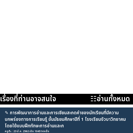
เรื่องที่ท่านอาจสนใจ
☷อ่านทั้งหมด
✎
การพัฒนาการอ่านและการเขียนสะกดคำของนักเรียนที่มีความ
บกพร่องทางการเรียนรู้ ชั้นมัธยมศึกษาปีที่ 1 โรงเรียนงัวบาวิทยาคม
โดยใช้แบบฝึกทักษะการอ่านและก
ครูต๊ะ : 23 มี.ค. 2562 เปิด 104514 ครั้ง