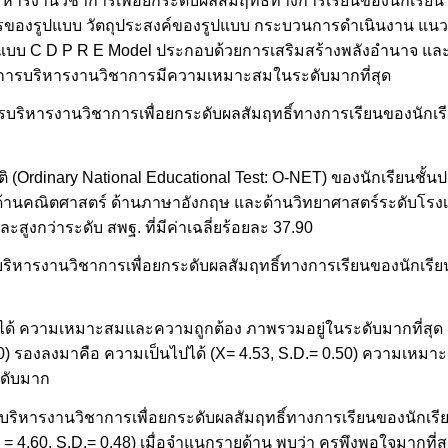
ารงานวิชาการเพื่อยกระดับผลสัมฤทธิ์ทางการเรียนของนักเรียนโร
ลักการของรูปแบบ วัตถุประสงค์ของรูปแบบ กระบวนการดำเนินงาน แ
แบบ C D P R E Model ประกอบด้วยการเสริมสร้างพลังอำนาจ แ
การบริหารงานวิชาการมีความเหมาะสมในระดับมากที่สุด
ริหารงานวิชาการเพื่อยกระดับผลสัมฤทธิ์ทางการเรียนของนักเรี
rdinary National Educational Test: O-NET) ของนักเรียนชั้นปร
านคณิตศาสตร์ ด้านภาษาอังกฤษ และด้านวิทยาศาสตร์ระดับโรงเรีย
และสูงกว่าระดับ สพฐ. ที่มีค่าเฉลี่ยร้อยละ 37.90
ิหารงานวิชาการเพื่อยกระดับผลสัมฤทธิ์ทางการเรียนของนักเรียน
้ ความเหมาะสมและความถูกต้อง ภาพรวมอยู่ในระดับมากที่สุด (X
 0.50) รองลงมาคือ ความเป็นไปได้ (X= 4.53, S.D.= 0.50) ความเหมาะ
ะดับมาก
ริหารงานวิชาการเพื่อยกระดับผลสัมฤทธิ์ทางการเรียนของนักเรีย
 X = 4.60, S.D.= 0.48) เมื่อจำแนกรายด้าน พบว่า ครูพึงพอใจมากท