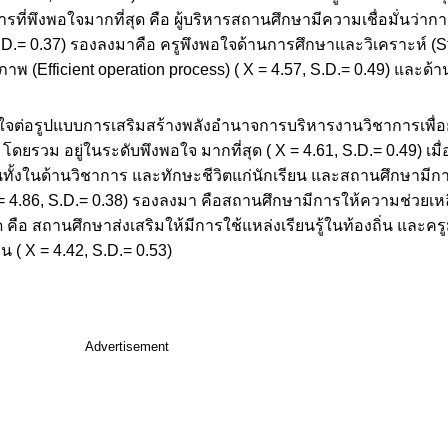
ารที่พึงพอใจมากที่สุด คือ ผู้บริหารสถานศึกษามีความเชื่อมั่นว่
.D.= 0.37) รองลงมาคือ ครูพึงพอใจด้านการศึกษาและวิเคราะห์ (St
พ (Efficient operation process) ( X = 4.57, S.D.= 0.49) และด
จต่อรูปแบบการเสริมสร้างพลังอำนาจการบริหารงานวิชาการเพื่อ
 โดยรวม อยู่ในระดับพึงพอใจ มากที่สุด ( X = 4.61, S.D.= 0.49) เม
ทั้งในด้านวิชาการ และทักษะชีวิตแก่นักเรียน และสถานศึกษามีก
 X = 4.86, S.D.= 0.38) รองลงมา คือสถานศึกษามีการให้ความช่วยเ
ุด คือ สถานศึกษาส่งเสริมให้มีการใช้แหล่งเรียนรู้ในท้องถิ่น และครู
 ( X = 4.42, S.D.= 0.53)
Advertisement