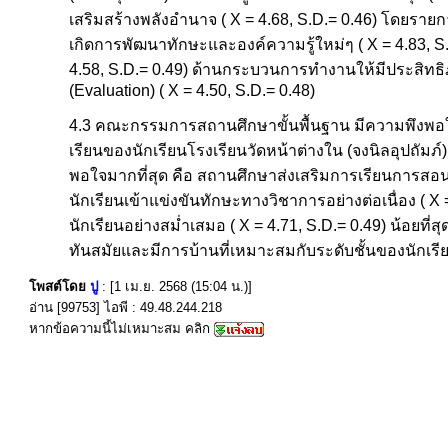
เสริมสร้างพลังอำนาจ ( X = 4.68, S.D.= 0.46) โดยรายก
เกิดการพัฒนาทักษะและองค์ความรู้ใหม่ๆ ( X = 4.83, S
4.58, S.D.= 0.49) ด้านกระบวนการทำงานให้มีประสิทธิภา
(Evaluation) ( X = 4.50, S.D.= 0.48)
4.3 คณะกรรมการสถานศึกษาขั้นพื้นฐาน มีความพึงพอใ
เรียนของนักเรียนโรงเรียนวัดหน้าต่างใน (จงนิลอุปถัมภ์)
พอใจมากที่สุด คือ สถานศึกษาส่งเสริมการเรียนการสอน
นักเรียนเข้าแข่งขันทักษะทางวิชาการอย่างต่อเนื่อง (
นักเรียนอย่างสม่ำเสมอ ( X = 4.71, S.D.= 0.49) น้อยที่ส
ทันสมัยและมีการบ้านที่เหมาะสมกับระดับชั้นของนักเรียน
โพสต์โดย
ปู
: [1 เม.ย. 2568 (15:04 น.)]
อ่าน [99753] ไอพี : 49.48.244.218
หากข้อความนี้ไม่เหมาะสม คลิก