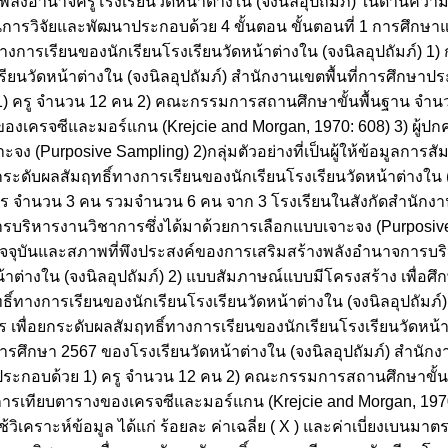
งพลังอำนาจครูโรงเรียนวัดหน้าต่างใน (จงนิลอุปถัมภ์) ในด้านคว
การวิจัยและพัฒนาประกอบด้วย 4 ขั้นตอน ขั้นตอนที่ 1 การศึกษา
ารเรียนของนักเรียนโรงเรียนวัดหน้าต่างใน (จงนิลอุปถัมภ์) 1) กล
รียนวัดหน้าต่างใน (จงนิลอุปถัมภ์) สำนักงานเขตพื้นที่การศึกษา
 ครู จำนวน 12 คน 2) คณะกรรมการสถานศึกษาขั้นพื้นฐาน จำนวน 
องเครจซีและมอร์แกน (Krejcie and Morgan, 1970: 608) 3) ผู้ปก
จง (Purposive Sampling) 2)กลุ่มตัวอย่างที่เป็นผู้ให้ข้อมูลการส
ับผลสัมฤทธิ์ทางการเรียนของนักเรียนโรงเรียนวัดหน้าต่างใน (จงนิ
ร จำนวน 3 คน รวมจำนวน 6 คน จาก 3 โรงเรียนในสังกัดสำนักงา
บริหารงานวิชาการซึ่งได้มาด้วยการเลือกแบบเจาะจง (Purposive Se
ัจจุบันและสภาพที่พึงประสงค์ของการเสริมสร้างพลังอำนาจการบร
้าต่างใน (จงนิลอุปถัมภ์) 2) แบบสัมภาษณ์แบบมีโครงสร้าง เพื่อ
ทางการเรียนของนักเรียนโรงเรียนวัดหน้าต่างใน (จงนิลอุปถัมภ์) 
พื่อยกระดับผลสัมฤทธิ์ทางการเรียนของนักเรียนโรงเรียนวัดหน้าต่
ปีการศึกษา 2567 ของโรงเรียนวัดหน้าต่างใน (จงนิลอุปถัมภ์) สำนักง
ระกอบด้วย 1) ครู จำนวน 12 คน 2) คณะกรรมการสถานศึกษาขั้น
ดยการเทียบตารางของเครจซีและมอร์แกน (Krejcie and Morgan, 1970
้วิเคราะห์ข้อมูล ได้แก่ ร้อยละ ค่าเฉลี่ย ( X ) และค่าเบี่ยงเบนมาตร