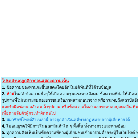
โปรดอ่านกฎกติกาก่อนแสดงความเห็น
1.
ข้อความของท่านจะขึ้นแสดงโดยอัตโนมัติทันทีที่ได้รับข้อมูล
2.
ห้าม
โพสต์ ข้อความยั่วยุให้เกิดความรุนแรงทางสังคม ข้อความที่ก่อให้เกิดค
รูปภาพที่ไม่เหมาะสมต่อเยาวชนหรือภาพลามกอนาจาร หรือกระทบถึงสถาบันอัน
และรับผิดชอบต่อสังคม ถ้ารูปภาพ หรือข้อความใดส่งผลกระทบต่อบุคคลอื่น ทีมง
เพื่อตามจับตัวผู้กระทำผิดต่อไป
3.
สมาชิกที่โพสต์สิ่งเหล่านี้ อาจถูกดำเนินคดีทางกฎหมายจากผู้เสียหายได้
4.
ไม่อนุญาตให้มีการโฆษณาสินค้าใด ๆ ทั้งสิ้น ทั้งทางตรงและทางอ้อม
5.
ทุกความคิดเห็นเป็นข้อความที่ทางผู้เยี่ยมชมเข้ามาร่วมตั้งกระทู้ในเว็บไซต์ ท