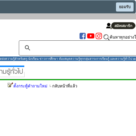
ยอมรับ
ค้นหาทุกอย่างใ
งความรู้สำหรับครู นักเรียน ข่าวการศึกษา ห้องสมุดความรู้ทุกกลุ่มสาระการเรียนรู้ และความรู้ทั่วไป เผ
ตั้งกระทู้คำถามใหม่
กลับหน้าที่แล้ว