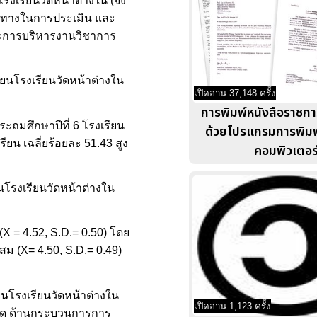
งเรียนวัดหน้าต่างใน (จง
นวทางในการประเมิน และ
ละการบริหารงานวิชาการ
ยนโรงเรียนวัดหน้าต่างใน
เปิดอ่าน 37,148 ครั้ง
การพิมพ์หนังสือราชก
ะถมศึกษาปีที่ 6 โรงเรียน
ด้วยโปรแกรมการพิมพ์
น เฉลี่ยร้อยละ 51.43 สูง
คอมพิวเตอร
โรงเรียนวัดหน้าต่างใน
 = 4.52, S.D.= 0.50) โดย
สม (X= 4.50, S.D.= 0.49)
นโรงเรียนวัดหน้าต่างใน
เปิดอ่าน 1,123 ครั้ง
ี่สุด ด้านกระบวนการการ