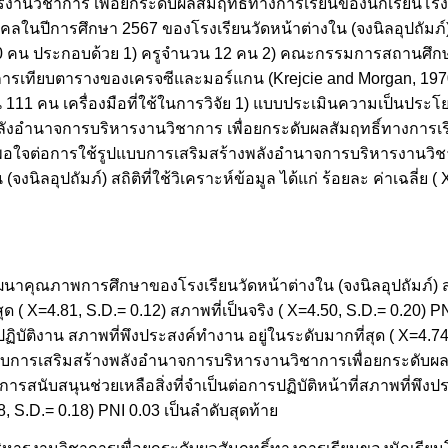
นวิชาการ เพื่อยกระดับผลสัมฤทธิ์ทางการเรียนของนักเรียนโรงเร
่มบุคคลในปีการศึกษา 2567 ของโรงเรียนวัดหน้าต่างใน (จงนิลอุปถัมภ์
 คน ประกอบด้วย 1) ครูจำนวน 12 คน 2) คณะกรรมการสถานศึกษา
ดยการเทียบตารางของเครจซีและมอร์แกน (Krejcie and Morgan, 197
ำนวน 111 คน เครื่องมือที่ใช้ในการวิจัย 1) แบบประเมินความเป็นปร
งอำนาจการบริหารงานวิชาการ เพื่อยกระดับผลสัมฤทธิ์ทางการเร
งพอใจต่อการใช้รูปแบบการเสริมสร้างพลังอำนาจการบริหารงานวิช
นิลอุปถัมภ์) สถิติที่ใช้วิเคราะห์ข้อมูล ได้แก่ ร้อยละ ค่าเฉลี่ย ( 
คุณภาพการศึกษาของโรงเรียนวัดหน้าต่างใน (จงนิลอุปถัมภ์) ส
ด ( X=4.81, S.D.= 0.12) สภาพที่เป็นจริง ( X=4.50, S.D.= 0.20) 
ัติงาน สภาพที่พึงประสงค์ทำงาน อยู่ในระดับมากที่สุด ( X=4.74,
ปแบบการเสริมสร้างพลังอำนาจการบริหารงานวิชาการเพื่อยกระดับผ
การสนับสนุนช่วยเหลือสิ่งที่จำเป็นต่อการปฏิบัติหน้าที่สภาพที่พึง
68, S.D.= 0.18) PNI 0.03 เป็นลำดับสุดท้าย