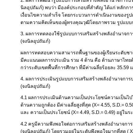
2. ผลการพัฒนารูปแบบการเสริมสร้างพลังอำนาจการบริห
นิลอุปถัมภ์) พบว่า มีองค์ประกอบที่สำคัญ ได้แก่ ห
เงื่อนไขความสำเร็จ โดยกระบวนการดำเนินงานของรูป
ตามความคิดเห็นของผู้ทรงคุณวุฒิโดยภาพรวม รูปแบบ
3. ผลการทดลองใช้รูปแบบการเสริมสร้างพลังอำนาจการบ
(จงนิลอุปถัมภ์)
ผลการทดสอบความสามารถพื้นฐานของผู้เรียนระดับชาติ (O
มีคะแนนผลการประเมิน รวม 4 ด้าน คือ ด้านภาษาไทยด้
กว่าระดับเขตพื้นที่การศึกษา ที่มีค่าเฉลี่ยร้อยละ 35.59 
4. ผลการประเมินรูปแบบการเสริมสร้างพลังอำนาจการบร
(จงนิลอุปถัมภ์)
4.1 ผลการประเมินด้านความเป็นประโยชน์ความเป็นไปได
ด้านความถูกต้อง มีค่าเฉลี่ยสูงที่สุด (X= 4.55, S.D.=
และ ความเป็นประโยชน์ (X= 4.49, S.D.= 0.49) อยู่ในร
4.2 ครูมีความพึงพอใจต่อการเสริมสร้างพลังอำนาจการบ
(จงนิลอุปถัมภ์) โดยรวมอยู่ในระดับพึงพอใจมากที่สุด (