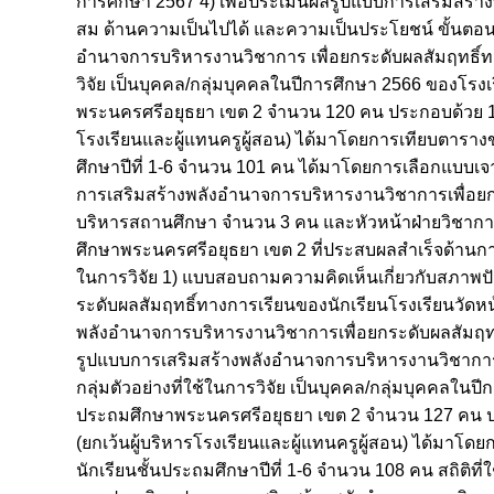
การศึกษา 2567 4) เพื่อประเมินผลรูปแบบการเสริมสร้า
สม ด้านความเป็นไปได้ และความเป็นประโยชน์ ขั้นตอน
อำนาจการบริหารงานวิชาการ เพื่อยกระดับผลสัมฤทธิ์ทางก
วิจัย เป็นบุคคล/กลุ่มบุคคลในปีการศึกษา 2566 ของโรงเ
พระนครศรีอยุธยา เขต 2 จำนวน 120 คน ประกอบด้วย 1)
โรงเรียนและผู้แทนครูผู้สอน) ได้มาโดยการเทียบตารางข
ศึกษาปีที่ 1-6 จำนวน 101 คน ได้มาโดยการเลือกแบบเจาะ
การเสริมสร้างพลังอำนาจการบริหารงานวิชาการเพื่อยกระด
บริหารสถานศึกษา จำนวน 3 คน และหัวหน้าฝ่ายวิชากา
ศึกษาพระนครศรีอยุธยา เขต 2 ที่ประสบผลสำเร็จด้านการ
ในการวิจัย 1) แบบสอบถามความคิดเห็นเกี่ยวกับสภาพป
ระดับผลสัมฤทธิ์ทางการเรียนของนักเรียนโรงเรียนวัดหน
พลังอำนาจการบริหารงานวิชาการเพื่อยกระดับผลสัมฤทธิ์
รูปแบบการเสริมสร้างพลังอำนาจการบริหารงานวิชาการ เ
กลุ่มตัวอย่างที่ใช้ในการวิจัย เป็นบุคคล/กลุ่มบุคคลใน
ประถมศึกษาพระนครศรีอยุธยา เขต 2 จำนวน 127 คน ป
(ยกเว้นผู้บริหารโรงเรียนและผู้แทนครูผู้สอน) ได้มาโ
นักเรียนชั้นประถมศึกษาปีที่ 1-6 จำนวน 108 คน สถิติที่ใช