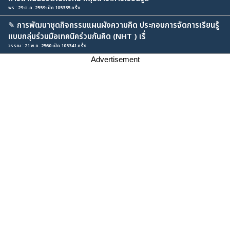
พร : 29 ต.ค. 2559 เปิด 105335 ครั้ง
✎
การพัฒนาชุดกิจกรรมแผนผังความคิด ประกอบการจัดการเรียนรู้
แบบกลุ่มร่วมมือเทคนิคร่วมกันคิด (NHT ) เรื่
วรรณ : 21 พ.ย. 2560 เปิด 105341 ครั้ง
Advertisement