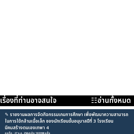
เรื่องที่ท่านอาจสนใจ
☷อ่านทั้งหมด
✎
รายงานผลการจัดกิจกรรมเกมการศึกษา เพื่อพัฒนาความสามารถ
ในการใช้กล้ามเนื้อเล็ก ของนักเรียนชั้นอนุบาลปีที่ 3 โรงเรียน
นิคมสร้างตนเองเทพา 4
ครูติ๊ก : 27 ธ.ค. 2564 เปิด 103398 ครั้ง