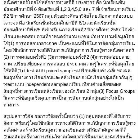
คณิตศาสตร์โดยใช้หลักการทางสถิติ ประชากร คือ นักเรียนชั้น
มัธยมศึกษาปีที่ 6 ห้องเรียนที่ 1,2,3,4,5,6 และ 7 ที่เข้าเรียนภาคเรียน
ที่2 ปีการศึกษา 2567 กลุ่มตัวอย่างศึกษาวิจัยโดยเลือกจากห้องแบบ
เจาะจง คือ นักเรียนชั้นมัธยมศึกษาปีที่ 6/1และนักเรียนชั้น
มัธยมศึกษาปีที่ 6/5 ที่เข้าเรียนภาคเรียนที่2 ปีการศึกษา 2567 ได้เข้า
เรียนและทดสอบตามที่กาหนดจำนวน 67คน เก็บรวบรวมข้อมูลโดย
ใช้(1) การทดสอบกลางภาค เป็นคะแนนที่ใช้ในการจัดกลุ่มการเรียน
โดยใช้หลักการทางสถิติในการแก้ปัญหาการเรียนรู้ทางคณิตศาสตร์
(2) การทดสอบครั้งที่1 (3)การทดสอบครั้งที่2 (4)การทดสอบปลาย
ภาค เปรียบเทียบผลการทดสอบ ประมวลความรู้วิเคราะห์ข้อมูลโดย
ใช้สถิติ(1) t-test แบบ paired samplesเปรียบเทียบค่าเฉลี่ยของผล
สัมฤทธิ์ทางการเรียนก่อนและหลังเรียนของนักเรียนกลุ่มเดียวกัน(2)
t-test แบบ independent samplesเปรียบเทียบค่าเฉลี่ยของผล
สัมฤทธิ์ทางการเรียนหลังเรียนของนักเรียน 2 กลุ่ม(3) Focus Groups
วิเคราะห์ข้อมูลเชิงคุณภาพ เป็นการสัมภาษณ์กลุ่มอย่างไม่เป็น
ทางการ
สรุปผลการวิจัย ผลการวิจัยครั้งนี้พบว่า (1) กลุ่มทดลองที่ได้รับการ
จัดการเรียนรู้โดยใช้หลักการทางสถิติในการแก้ปัญหาการเรียนรู้ทาง
คณิตศาสตร์ หลังเรียนสูงกว่าก่อนเรียนอย่างมีนัยสำคัญทางสถิติ
(2)ผลสัมฤทธิ์ทางการเรียนวิชาคณิตศาสตร์พื้นฐานของนักเรียนชั้น