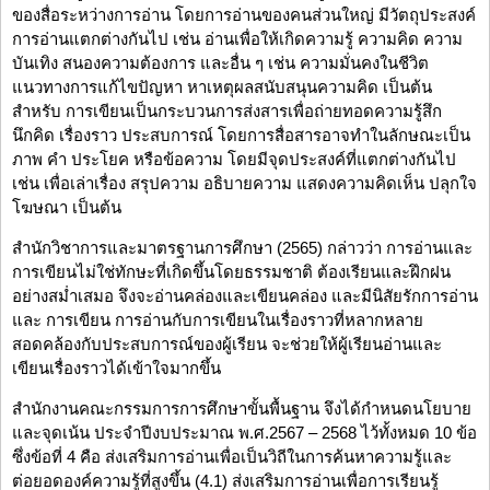
ของสื่อระหว่างการอ่าน โดยการอ่านของคนส่วนใหญ่ มีวัตถุประสงค์
การอ่านแตกต่างกันไป เช่น อ่านเพื่อให้เกิดความรู้ ความคิด ความ
บันเทิง สนองความต้องการ และอื่น ๆ เช่น ความมั่นคงในชีวิต
แนวทางการแก้ไขปัญหา หาเหตุผลสนับสนุนความคิด เป็นต้น
สำหรับ การเขียนเป็นกระบวนการส่งสารเพื่อถ่ายทอดความรู้สึก
นึกคิด เรื่องราว ประสบการณ์ โดยการสื่อสารอาจทำในลักษณะเป็น
ภาพ คำ ประโยค หรือข้อความ โดยมีจุดประสงค์ที่แตกต่างกันไป
เช่น เพื่อเล่าเรื่อง สรุปความ อธิบายความ แสดงความคิดเห็น ปลุกใจ
โฆษณา เป็นต้น
สำนักวิชาการและมาตรฐานการศึกษา (2565) กล่าวว่า การอ่านและ
การเขียนไม่ใช่ทักษะที่เกิดขึ้นโดยธรรมชาติ ต้องเรียนและฝึกฝน
อย่างสม่ำเสมอ จึงจะอ่านคล่องและเขียนคล่อง และมีนิสัยรักการอ่าน
และ การเขียน การอ่านกับการเขียนในเรื่องราวที่หลากหลาย
สอดคล้องกับประสบการณ์ของผู้เรียน จะช่วยให้ผู้เรียนอ่านและ
เขียนเรื่องราวได้เข้าใจมากขึ้น
สำนักงานคณะกรรมการการศึกษาขั้นพื้นฐาน จึงได้กำหนดนโยบาย
และจุดเน้น ประจำปีงบประมาณ พ.ศ.2567 – 2568 ไว้ทั้งหมด 10 ข้อ
ซึ่งข้อที่ 4 คือ ส่งเสริมการอ่านเพื่อเป็นวิถีในการค้นหาความรู้และ
ต่อยอดองค์ความรู้ที่สูงขึ้น (4.1) ส่งเสริมการอ่านเพื่อการเรียนรู้