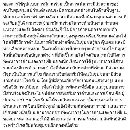
ของการใช้รูปแบบการมีส่วนร่วม เป็นการเน้นการมีส่วนร่วมของ
คนในชุมชน แม้ว่าแต่ละคนจะมีความแตกต่างกันในด้านพื้นฐาน
ทักษะ และโครงสร้างทางสังคม แต่มีความเชื่อมั่นว่าทุกคนสามารถที่
จะเรียนรู้ได้ สามารถเข้ามามีส่วนร่วมในการดำเนินงาน กำหนด
แนวทางและรับผิดชอบร่วมกัน จึงไม่มีการกำหนดกรอบตายตัว
สามารถยืดยืดหยุ่นได้ตามลักษณะของชุมชน หรือบริบทแวดล้อมได้
โดยใช้วิธีการดำเนินการที่เรียบง่ายที่คนในชุมชนรู้จัก คุ้นเคย และมี
ทางเลือกหลากหลาย ในงานด้านการศึกษา ครูจะทำการแก้ไขปัญหา
ในชั้นเรียนหรือปัญหาต่าง ๆ ที่เกิดขึ้นภายในโรงเรียน รวมไปถึงการ
พัฒนาการอ่านและการเขียนของนักเรียน การใช้รูปแบบการมีส่วน
ร่วมต้องมีการทำความเข้าใจที่ชัดเจน กับทุกฝ่ายที่เข้ามามีส่วนร่วม
มีจุดเน้นในการแก้ไข พัฒนา หรือส่งเสริมให้คนในชุมชนมามีส่วน
ร่วมกับทางโรงเรียน โดยผู้ที่มีส่วนเกี่ยวข้องร่วมกันแสวงหารูปแบบ
หรือวิธีการแก้ปัญหา เพื่อนำไปสู่การพัฒนาที่ยั่งยืน และรูปแบบการ
มีส่วนร่วมยังมีประโยชน์ต่อการส่งเสริมการอ่านและการเขียน คือ ผู้
ปกครอง ชุมชน โรงเรียน ได้ร่วมกันหาแนวทางในการส่งเสริมการ
อ่านและการเขียน อีกทั้งทุกฝ่ายยังได้ร่วมกันพัฒนาการอ่านและการ
เขียนของนักเรียน สามารถทราบพัฒนาการในการอ่านและการเขียน
ของบุตรหลานตนเองได้อีกด้วย และสามารถสร้างความสัมพันธ์อันดี
ระหว่างโรงเรียนกับชุมชนอีกทางหนึ่งด้วย