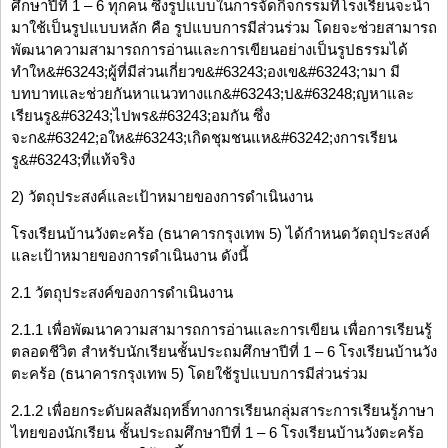
ศึกษาปีที่ 1 – 6 ทุกคน ซึ่งรูปแบบในการจัดกิจกรรมที่โรงเรียนจะนำ
มาใช้เป็นรูปแบบหลัก คือ รูปแบบการมีส่วนร่วม โดยจะช่วยสามารถ
พัฒนาความสามารถการอ่านและการเขียนอย่างเป็นรูปธรรมได้
ทำให&#63243;ผู้ที่มีส่วนเกี่ยวข&#63243;องเข&#63243;ามา มี
บทบาทและช่วยกันหาแนวทางแก&#63243;ป&#63248;ญหาและ
เรียนรู&#63243;ไปพร&#63243;อมกัน ซึ่ง
จะก&#63242;อให&#63243;เกิดชุมชนแห&#63242;งการเรียน
รู&#63243;ที่แท้จริง
2) วัตถุประสงค์และเป้าหมายของการดำเนินงาน
โรงเรียนบ้านวังตะคร้อ (ธนาคารกรุงเทพ 5) ได้กำหนดวัตถุประสงค์
และเป้าหมายของการดำเนินงาน ดังนี้
2.1 วัตถุประสงค์ของการดำเนินงาน
2.1.1 เพื่อพัฒนาความสามารถการอ่านและการเขียน เพื่อการเรียนรู้
ตลอดชีวิต สำหรับนักเรียนชั้นประถมศึกษาปีที่ 1 – 6 โรงเรียนบ้านวัง
ตะคร้อ (ธนาคารกรุงเทพ 5) โดยใช้รูปแบบการมีส่วนร่วม
2.1.2 เพื่อยกระดับผลสัมฤทธิ์ทางการเรียนกลุ่มสาระการเรียนรู้ภาษา
ไทยของนักเรียน ชั้นประถมศึกษาปีที่ 1 – 6 โรงเรียนบ้านวังตะคร้อ