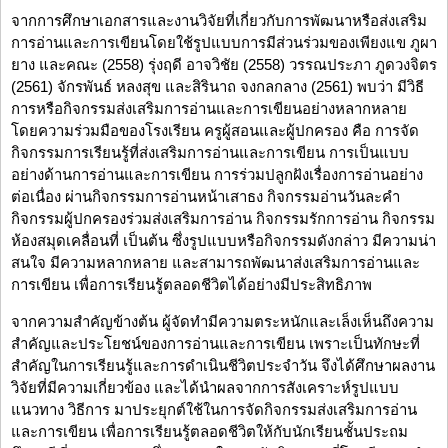
จากการศึกษาเอกสารและงานวิจัยที่เกี่ยวกับการพัฒนาหรือส่งเสริม
การอ่านและการเขียนโดยใช้รูปแบบการมีส่วนร่วมของเพียงแข ภูผา
ยาง และคณะ (2558) รุ่งฤดี อาจวิชัย (2558) วรรณประภา ภูดวงจิตร
(2561) จักรพันธ์ หลงสุข และสิรินาถ จงกลกลาง (2561) พบว่า มีวิธี
การหรือกิจกรรมส่งเสริมการอ่านและการเขียนอย่างหลากหลาย
โดยความร่วมมือของโรงเรียน ครูผู้สอนและผู้ปกครอง คือ การจัด
กิจกรรมการเรียนรู้ที่ส่งเสริมการอ่านและการเขียน การเป็นแบบ
อย่างด้านการอ่านและการเขียน การร่วมปลูกฝังเรื่องการอ่านอย่าง
ต่อเนื่อง ผ่านกิจกรรมการอ่านหน้าเสาธง กิจกรรมอ่านวันละคำ
กิจกรรมผู้ปกครองร่วมส่งเสริมการอ่าน กิจกรรมรักการอ่าน กิจกรรม
ห้องสมุดเคลื่อนที่ เป็นต้น ซึ่งรูปแบบหรือกิจกรรมดังกล่าว มีความน่า
สนใจ มีความหลากหลาย และสามารถพัฒนาส่งเสริมการอ่านและ
การเขียน เพื่อการเรียนรู้ตลอดชีวิตได้อย่างมีประสิทธิภาพ
จากความสำคัญข้างต้น ผู้จัดทำมีความตระหนักและเล็งเห็นถึงความ
สำคัญและประโยชน์ของการอ่านและการเขียน เพราะเป็นทักษะที่
สำคัญในการเรียนรู้และการดำเนินชีวิตประจำวัน จึงได้ศึกษาผลงาน
วิจัยที่มีความเกี่ยวข้อง และได้นำผลจากการสังเคราะห์รูปแบบ
แนวทาง วิธีการ มาประยุกต์ใช้ในการจัดกิจกรรมส่งเสริมการอ่าน
และการเขียน เพื่อการเรียนรู้ตลอดชีวิตให้กับนักเรียนชั้นประถม