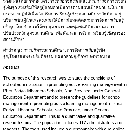
วางแผนโดยกำหนดโครงการหรือกิจกรรมที่ส่งเสริมการจัดการเรียน
รู้เชิงรุก ส่งเสริมให้ครูผู้สอนดำเนินการตามแผนเป้าหมาย นโยบาย
แนวทางปฏิบัติเพื่อส่งเสริมการเรียนรู้เชิงรุกอย่างมีประสิทธิภาพ ผู้
บริหารเป็นผู้นำและส่งเสริมให้มีการนิเทศติดตามการจัดการเรียนรู้
เชิงรุก โดยกำหนดให้ครู บุคลากร และชุมชนที่มีส่วนร่วม การ
ปรับปรุงหลักสูตรสถานศึกษาเพื่อพัฒนาการจัดการเรียนรู้เชิงรุกของ
สถานศึกษา
คำสำคัญ : การบริหารสถานศึกษา, การจัดการเรียนรู้เชิง
รุก,โรงเรียนพระปริยัติธรรม แผนกสามัญศึกษา จังหวัดน่าน
Abstract
The purpose of this research was to study the conditions of
school administration in promoting active learning management in
Phra Pariyattidhamma Schools, Nan Province, under General
Education Department and to present the guidelines for school
management in promoting active learning management in Phra
Pariyattidhamma Schools, Nan Province, under General
Education Department. This is a quantitative and qualitative
research study. The population includes 117 administrators and
teachers. The tools used include a questionnaire with a reliability