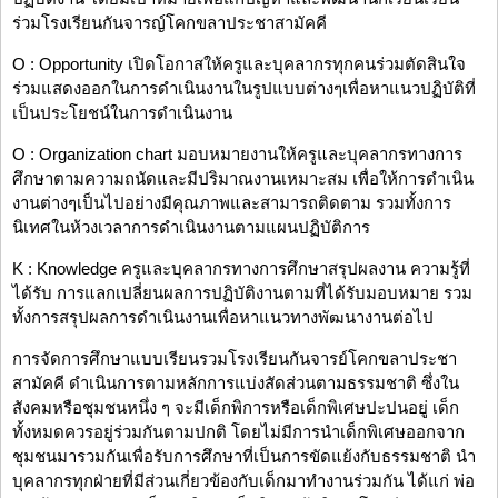
ร่วมโรงเรียนกันจารญ์โคกขลาประชาสามัคคี
O : Opportunity เปิดโอกาสให้ครูและบุคลากรทุกคนร่วมตัดสินใจ
ร่วมแสดงออกในการดำเนินงานในรูปแบบต่างๆเพื่อหาแนวปฏิบัติที่
เป็นประโยชน์ในการดำเนินงาน
O : Organization chart มอบหมายงานให้ครูและบุคลากรทางการ
ศึกษาตามความถนัดและมีปริมาณงานเหมาะสม เพื่อให้การดำเนิน
งานต่างๆเป็นไปอย่างมีคุณภาพและสามารถติดตาม รวมทั้งการ
นิเทศในห้วงเวลาการดำเนินงานตามแผนปฏิบัติการ
K : Knowledge ครูและบุคลากรทางการศึกษาสรุปผลงาน ความรู้ที่
ได้รับ การแลกเปลี่ยนผลการปฏิบัติงานตามที่ได้รับมอบหมาย รวม
ทั้งการสรุปผลการดำเนินงานเพื่อหาแนวทางพัฒนางานต่อไป
การจัดการศึกษาแบบเรียนรวมโรงเรียนกันจารย์โคกขลาประชา
สามัคคี ดำเนินการตามหลักการแบ่งสัดส่วนตามธรรมชาติ ซึ่งใน
สังคมหรือชุมชนหนึ่ง ๆ จะมีเด็กพิการหรือเด็กพิเศษปะปนอยู่ เด็ก
ทั้งหมดควรอยู่ร่วมกันตามปกติ โดยไม่มีการนำเด็กพิเศษออกจาก
ชุมชนมารวมกันเพื่อรับการศึกษาที่เป็นการขัดแย้งกับธรรมชาติ นำ
บุคลากรทุกฝ่ายที่มีส่วนเกี่ยวข้องกับเด็กมาทำงานร่วมกัน ได้แก่ พ่อ