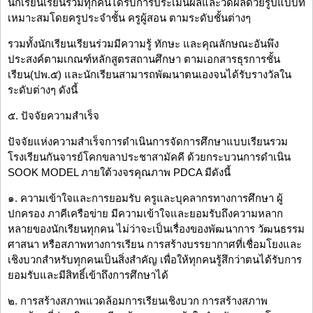
นักเรียนเรียนร่วมทุกคนได้รับการประเมินผลและวัดผลด้วยรูปแบบที่
เหมาะสมโดยครูประจำชั้น ครูผู้สอน ตามระดับชั้นต่างๆ
รวมทั้งนักเรียนเรียนร่วมมีความรู้ ทักษะ และคุณลักษณะอันพึง
ประสงค์ตามเกณฑ์หลักสูตรสถานศึกษา ตามเอกสารธุรการชั้น
เรียน(ปพ.๕) และนักเรียนสามารถพัฒนาตนเองจนได้รับรางวัลใน
ระดับต่างๆ ดังนี้
๕. ปัจจัยความสำเร็จ
ปัจจัยแห่งความสำเร็จการดำเนินการจัดการศึกษาแบบเรียนรวม
โรงเรียนกันจารย์โคกขลาประชาสามัคคี ด้วยกระบวนการดำเนิน
SOOK MODEL ภายใต้วงจรคุณภาพ PDCA มีดังนี้
๑. ความเข้าใจและการยอมรับ ครูและบุคลากรทางการศึกษา ผู้
ปกครอง ภาคีเครือข่าย มีความเข้าใจและยอมรับถึงความหลาก
หลายของนักเรียนทุกคน ไม่ว่าจะเป็นเรื่องของพัฒนาการ วัฒนธรรม
ศาสนา หรือสภาพทางการเรียน การสร้างบรรยากาศที่เชื่อมโยงและ
เชิงบวกสำหรับทุกคนเป็นสิ่งสำคัญ เพื่อให้ทุกคนรู้สึกว่าตนได้รับการ
ยอมรับและมีสิทธิ์เข้าถึงการศึกษาได้
๒. การสร้างสภาพแวดล้อมการเรียนเชิงบวก การสร้างสภาพ