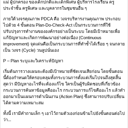
แม่ ผู้ปกครอง ของเด็กปกติและเด็กพิเศษ ผู้บริหารโรงเรียน ครู
ประจำชั้น ครูพิเศษ และบุคลากรในชุมชนอื่น ๆ
ภายใต้วงจรคุณภาพ PDCA คือ วงจรบริหารงานคุณภาพ ประกอบ
ไปด้วย 4 ขั้นตอน Plan-Do-Check-Act เป็นกระบวนการที่ใช้
ปรับปรุงการทำงานขององค์กรอย่างเป็นระบบ โดยมีเป้าหมายเพื่อ
แก้ปัญหาและเกิดการพัฒนาอย่างต่อเนื่อง (Continuous
improvement) จุดเด่นคือเป็นกระบวนการที่ทำซ้ำได้เรื่อย ๆ จนกลาย
เป็น วงจร (Cycle) วนลูปนั่นเอง
P – Plan ระบุและวิเคราะห์ปัญหา
เริ่มต้นการวางแผนจะต้องมีเป้าหมายที่ชัดเจนเสียก่อน โดยขั้นตอน
นี้ต้องกำหนดให้ครอบคลุมทั้งกระบวนการตั้งแต่เริ่มไปจนถึงสุดสิ้น
สุดว่า มีปัญหาอะไรที่จะต้องแก้ไข ใครเป็นผู้รับผิดชอบที่เกี่ยวข้อง
กระบวนการค้นหาข้อมูลคืออะไร กระบวนการแก้ไขคืออะไร แล้วทำ
ออกมาเป็นแผนการดำเนินงาน (Action Plan) ซึ่งสามารถปรับเปลี่ยน
ได้ตามความเหมาะสม
ทั้งนี้ เรามีคำถามเล็ก ๆ เอาไว้ถามตัวเองก่อนข้ามไปยังขั้นตอนต่อไป
ว่า...