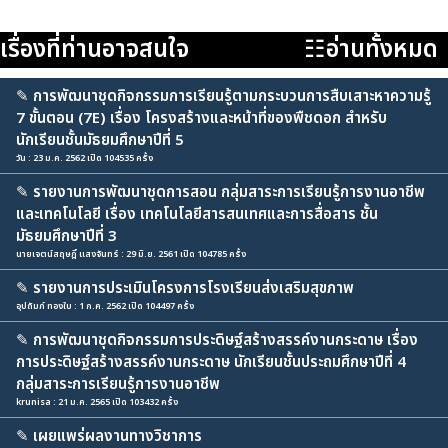
เรื่องที่ท่านอาจสนใจ
☷อ่านทั้งหมด
✎
การพัฒนาชุดกิจกรรมการเรียนรู้ตามกระบวนการสืบเสาะหาความรู้
7 ขั้นตอน (7E) เรื่อง โครงสร้างและหน้าที่ของพืชดอก สำหรับ
นักเรียนชั้นมัธยมศึกษาปีที่ 5
วัน : 23 ม.ค. 2562 เปิด 104535 ครั้ง
✎
รายงานการพัฒนาชุดการสอน กลุ่มสาระการเรียนรู้การงานอาชีพ
และเทคโนโลยี เรื่อง เทคโนโลยีสารสนเทศและการสื่อสาร ชั้น
มัธยมศึกษาปีที่ 3
นายเจตน์สฤษฎิ์ แสงจันทร์ : 29 มิ.ย. 2561 เปิด 104785 ครั้ง
✎
รายงานการประเมินโครงการโรงเรียนส่งเสริมสุขภาพ
อุปถัมภ์ ทองใบ : 1 ก.ค. 2562 เปิด 104497 ครั้ง
✎
การพัฒนาชุดกิจกรรมการประดิษฐ์สร้างสรรค์งานกระดาษ เรื่อง
การประดิษฐ์สร้างสรรค์งานกระดาษ นักเรียนชั้นประถมศึกษาปีที่ 4
กลุ่มสาระการเรียนรู้การงานอาชีพ
krunisa : 21 ม.ค. 2565 เปิด 103432 ครั้ง
✎
เผยแพร่ผลงานทางวิชาการ