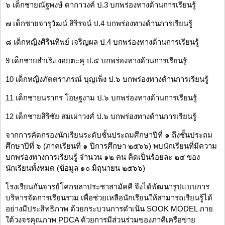
๖ เด็กชายณัฐพงษ์ ดากาวงค์ ป.3 บกพร่องทางด้านการเรียนรู้
๗ เด็กชายจารุวัฒน์ สิริรจน์ ป.4 บกพร่องทางด้านการเรียนรู้
๘ เด็กหญิงศิรินทิพย์ เจริญผล ป.4 บกพร่องทางด้านการเรียนรู้
9 เด็กชายสำเริง งอยตะคุ ป.๕ บกพร่องทางด้านการเรียนรู้
10 เด็กหญิงภัตตราภรณ์ บุญเพ็ง ป.๖ บกพร่องทางด้านการเรียนรู้
11 เด็กชายนรากร โอษฐงาม ป.๖ บกพร่องทางด้านการเรียนรู้
12 เด็กชายสิริชัย สมเผ่าวงศ์ ป.๖ บกพร่องทางด้านการเรียนรู้
จากการคัดกรองนักเรียนระดับชั้นประถมศึกษาปีที่ ๑ ถึงชั้นประถม
ศึกษาปีที่ ๖ (ภาคเรียนที่ ๑ ปีการศึกษา ๒๕๖๖) พบนักเรียนที่มีความ
บกพร่องทางการเรียนรู้ จำนวน ๑๒ คน คิดเป็นร้อยละ ๒๔ ของ
นักเรียนทั้งหมด (ข้อมูล ๑๐ มิถุนายน ๒๕๖๖)
โรงเรียนกันจารย์โคกขลาประชาสามัคคี จึงได้พัฒนารูปแบบการ
บริหารจัดการเรียนรวม เพื่อช่วยเหลือนักเรียนให้สามารถเรียนรู้ได้
อย่างมีประสิทธิภาพ ด้วยกระบวนการดำเนิน SOOK MODEL ภาย
ใต้วงจรคุณภาพ PDCA ด้วยการมีส่วนร่วมของภาคีเครือข่าย