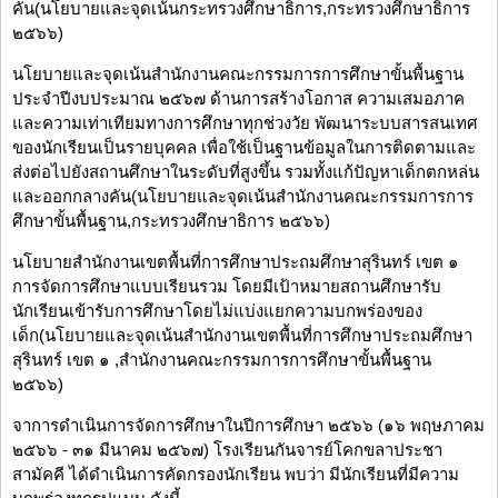
คัน(นโยบายและจุดเน้นกระทรวงศึกษาธิการ,กระทรวงศึกษาธิการ
๒๕๖๖)
นโยบายและจุดเน้นสำนักงานคณะกรรมการการศึกษาขั้นพื้นฐาน
ประจำปีงบประมาณ ๒๕๖๗ ด้านการสร้างโอกาส ความเสมอภาค
และความเท่าเทียมทางการศึกษาทุกช่วงวัย พัฒนาระบบสารสนเทศ
ของนักเรียนเป็นรายบุคคล เพื่อใช้เป็นฐานข้อมูลในการติดตามและ
ส่งต่อไปยังสถานศึกษาในระดับที่สูงขึ้น รวมทั้งแก้ปัญหาเด็กตกหล่น
และออกกลางคัน(นโยบายและจุดเน้นสำนักงานคณะกรรมการการ
ศึกษาขั้นพื้นฐาน,กระทรวงศึกษาธิการ ๒๕๖๖)
นโยบายสำนักงานเขตพื้นที่การศึกษาประถมศึกษาสุรินทร์ เขต ๑
การจัดการศึกษาแบบเรียนรวม โดยมีเป้าหมายสถานศึกษารับ
นักเรียนเข้ารับการศึกษาโดยไม่แบ่งแยกความบกพร่องของ
เด็ก(นโยบายและจุดเน้นสำนักงานเขตพื้นที่การศึกษาประถมศึกษา
สุรินทร์ เขต ๑ ,สำนักงานคณะกรรมการการศึกษาขั้นพื้นฐาน
๒๕๖๖)
จาการดำเนินการจัดการศึกษาในปีการศึกษา ๒๕๖๖ (๑๖ พฤษภาคม
๒๕๖๖ - ๓๑ มีนาคม ๒๕๖๗) โรงเรียนกันจารย์โคกขลาประชา
สามัคคี ได้ดำเนินการคัดกรองนักเรียน พบว่า มีนักเรียนที่มีความ