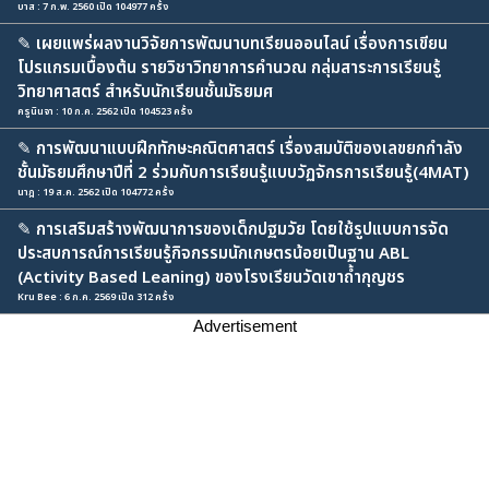
บาส : 7 ก.พ. 2560 เปิด 104977 ครั้ง
✎
เผยแพร่ผลงานวิจัยการพัฒนาบทเรียนออนไลน์ เรื่องการเขียน
โปรแกรมเบื้องต้น รายวิชาวิทยาการคำนวณ กลุ่มสาระการเรียนรู้
วิทยาศาสตร์ สำหรับนักเรียนชั้นมัธยมศ
ครูนินจา : 10 ก.ค. 2562 เปิด 104523 ครั้ง
✎
การพัฒนาแบบฝึกทักษะคณิตศาสตร์ เรื่องสมบัติของเลขยกกำลัง
ชั้นมัธยมศึกษาปีที่ 2 ร่วมกับการเรียนรู้แบบวัฏจักรการเรียนรู้(4MAT)
นาฎ : 19 ส.ค. 2562 เปิด 104772 ครั้ง
✎
การเสริมสร้างพัฒนาการของเด็กปฐมวัย โดยใช้รูปแบบการจัด
ประสบการณ์การเรียนรู้กิจกรรมนักเกษตรน้อยเป็นฐาน ABL
(Activity Based Leaning) ของโรงเรียนวัดเขาถ้ำกุญชร
Kru Bee : 6 ก.ค. 2569 เปิด 312 ครั้ง
Advertisement