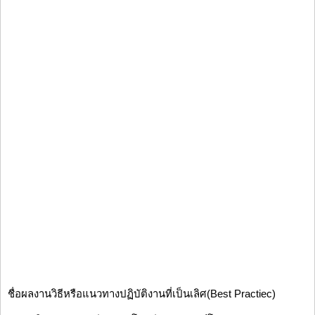
ชื่อผลงานวิธีหรือแนวทางปฏิบัติงานที่เป็นเลิศ(Best Practiec)