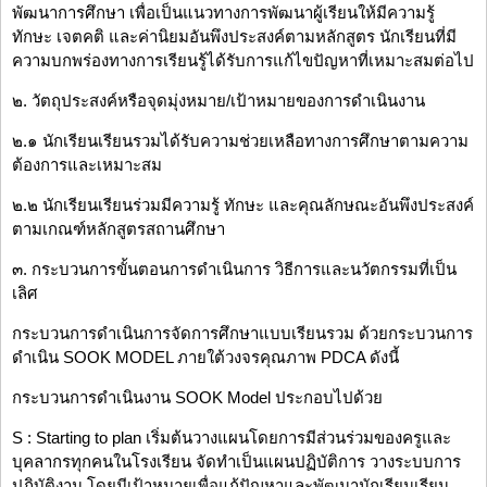
พัฒนาการศึกษา เพื่อเป็นแนวทางการพัฒนาผู้เรียนให้มีความรู้
ทักษะ เจตคติ และค่านิยมอันพึงประสงค์ตามหลักสูตร นักเรียนที่มี
ความบกพร่องทางการเรียนรู้ได้รับการแก้ไขปัญหาที่เหมาะสมต่อไป
๒. วัตถุประสงค์หรือจุดมุ่งหมาย/เป้าหมายของการดำเนินงาน
๒.๑ นักเรียนเรียนรวมได้รับความช่วยเหลือทางการศึกษาตามความ
ต้องการและเหมาะสม
๒.๒ นักเรียนเรียนร่วมมีความรู้ ทักษะ และคุณลักษณะอันพึงประสงค์
ตามเกณฑ์หลักสูตรสถานศึกษา
๓. กระบวนการขั้นตอนการดำเนินการ วิธีการและนวัตกรรมที่เป็น
เลิศ
กระบวนการดำเนินการจัดการศึกษาแบบเรียนรวม ด้วยกระบวนการ
ดำเนิน SOOK MODEL ภายใต้วงจรคุณภาพ PDCA ดังนี้
กระบวนการดำเนินงาน SOOK Model ประกอบไปด้วย
S : Starting to plan เริ่มต้นวางแผนโดยการมีส่วนร่วมของครูและ
บุคลากรทุกคนในโรงเรียน จัดทำเป็นแผนปฏิบัติการ วางระบบการ
ปฏิบัติงาน โดยมีเป้าหมายเพื่อแก้ปัญหาและพัฒนานักเรียนเรียน