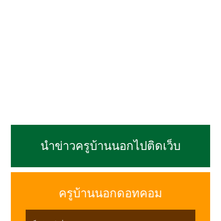
นำข่าวครูบ้านนอกไปติดเว็บ
ครูบ้านนอกดอทคอม