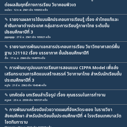
ต่อผลสัมฤทธิ์ทางการเรียน วิชาคอมพิวเต
เหมียว : 12 ก.พ. 2561 เปิด 105053 ครั้ง
✎
รายงานผลการใช้แบบฝึกประกอบการเรียนรู้ เรื่อง คำไทยแท้และ
คำยืมภาษาต่างประเทศ กลุ่มสาระการเรียนรู้ภาษาไทย ระดับชั้น
มัธยมศึกษาปีที่ 3
pppoppp : 27 มิ.ย. 2561 เปิด 105021 ครั้ง
✎
รายงานการพัฒนาเอกสารประกอบการเรียน วิชาวิทยาศาสตร์พื้น
ฐาน ว21102 เรื่อง บรรยากาศ ชั้นมัธยมศึกษาปีที
ตั๊ก : 17 เม.ย. 2560 เปิด 104970 ครั้ง
✎
การพัฒนารูปแบบการเรียนการสอนแบบ CIPPA Model เพื่อส่ง
เสริมกระบวนการคิดแบบสร้างสรรค์ วิชาภาษาไทย สำหรับนักเรียนชั้น
ประถมศึกษาปีที่ 3
ครูโอ : 21 มี.ค. 2562 เปิด 104546 ครั้ง
✎
บทคัดย่อ บทเรียนสำเร็จรูป เรื่อง คุณธรรมในการทำงาน
ครูยศ : 23 ก.ย. 2559 เปิด 105137 ครั้ง
✎
การพัฒนาเครื่องมือช่วยวาดแผนที่จังหวัดระยอง ในรายวิชา
สังคมศึกษา สำหรับนักเรียนชั้นประถมศึกษาปีที่ 4 โรงเรียนเทศบาลวัด
โขดทิมทาราม