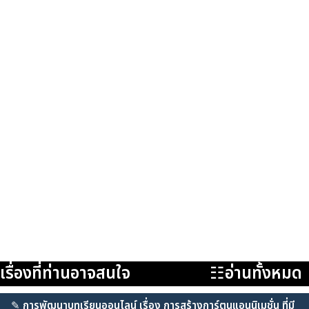
เรื่องที่ท่านอาจสนใจ
☷อ่านทั้งหมด
✎
การพัฒนาบทเรียนออนไลน์ เรื่อง การสร้างการ์ตูนแอนนิเมชั่น ที่มี