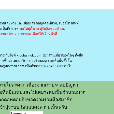
วามเสียหายและเสื่อมเสียต่อบุคคลที่สาม, เบอร์โทรศัพท์,
เป็นที่เคารพ
ขอให้ผู้ตั้งกระทู้รับผิดชอบตัวเอง
านพร้อมจะส่งรายละเอียดให้เจ้าหน้าที่
างเว็บไซต์ kroobannok.com ไม่มีส่วนเกี่ยวข้องใดๆ ทั้งสิ้น
รชี้แจงเหตุผลใดๆ ต่อเจ้าของความเห็นนั้นทั้งสิ้น
am@hotmail.com
เพื่อทำการลบออกจากระบบต่อไป
ามไม่สะดวก เนื่องจากเราประสบปัญหา
วามที่หมิ่นเหม่และไม่เหมาะสมเป็นจำนวนมาก
อกดอทคอมจึงขอความร่วมมือสมาชิก
ข้าสู่ระบบก่อนแสดงความเห็นครับ