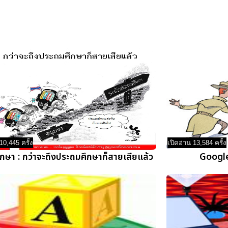
10,445 ครั้ง
เปิดอ่าน 13,584 ครั้ง
ึกษา : กว่าจะถึงประถมศึกษาก็สายเสียแล้ว
Google 