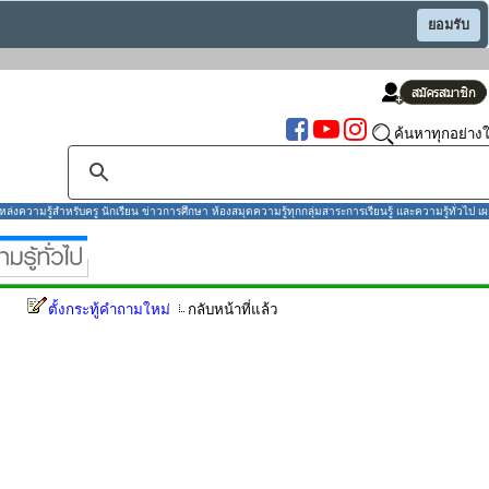
ยอมรับ
ค้นหาทุกอย่างใ
งความรู้สำหรับครู นักเรียน ข่าวการศึกษา ห้องสมุดความรู้ทุกกลุ่มสาระการเรียนรู้ และความรู้ทั่วไป เผ
ตั้งกระทู้คำถามใหม่
กลับหน้าที่แล้ว