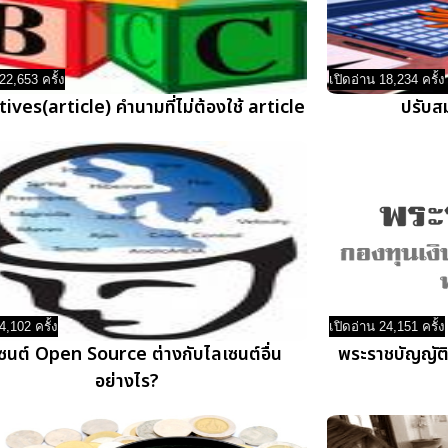
22,653 ครั้ง
เปิดอ่าน 18,234 ครั้ง
ives(article) คำนามที่ไม่ต้องใช้ article
ปรับส
4,102 ครั้ง
เปิดอ่าน 24,151 ครั้ง
ซนต์ Open Source ต่างกับไลเซนต์อื่น
พระราชบัญญัติก
อย่างไร?