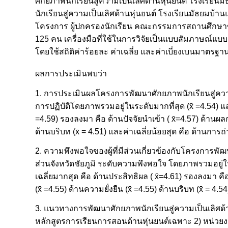
ศักยภาพนักเรียนสู่ความเป็นเลิศด้านหุ่นยนต์ โรงเรีย
นักเรียนสู่ความเป็นเลิศด้านหุ่นยนต์ โรงเรียนมัธยมบ้านแ
โครงการ ผู้ปกครองนักเรียน คณะกรรมการสถานศึกษาขั้
125 คน เครื่องมือที่ใช้ในการวิจัยเป็นแบบสัมภาษณ์แ
โดยใช้สถิติค่าร้อยละ ค่าเฉลี่ย และค่าเบี่ยงเบนมาตร
ผลการประเมินพบว่า
1. การประเมินผลโครงการพัฒนาศักยภาพนักเรียนสู่ความเ
การปฏิบัติโดยภาพรวมอยู่ในระดับมากที่สุด (x̄ =4.54) แล
=4.59) รองลงมา คือ ด้านปัจจัยนำเข้า ( x̄=4.57) ด้านผลก
ด้านบริบท (x̄ = 4.51) และค่าเฉลี่ยน้อยสุด คือ ด้านการถ่
2. ความพึงพอใจของผู้ที่มีส่วนเกี่ยวข้องกับโครงการพั
ส่วนจังหวัดชัยภูมิ ระดับความพึงพอใจ โดยภาพรวมอยู่ใน
เฉลี่ยมากสุด คือ ด้านประสิทธิผล ( x̄=4.61) รองลงมา คื
(x̄ =4.55) ด้านความยั่งยืน (x̄ =4.55) ด้านบริบท (x̄ = 4.
3. แนวทางการพัฒนาศักยภาพนักเรียนสู่ความเป็นเลิศด้าน
หลักสูตรการเรียนการสอนด้านหุ่นยนต์เฉพาะ 2) หน่วยง