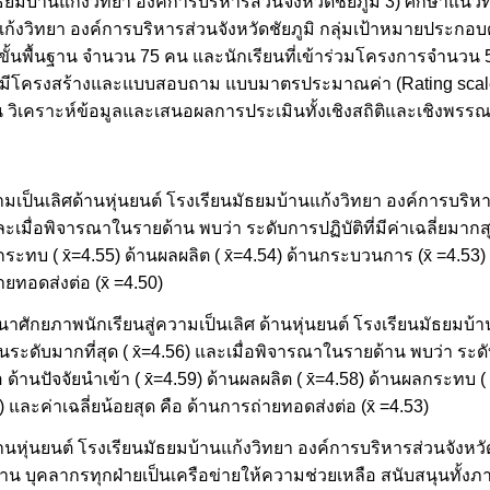
นมัธยมบ้านแก้งวิทยา องค์การบริหารส่วนจังหวัดชัยภูมิ 3) ศึกษา
ก้งวิทยา องค์การบริหารส่วนจังหวัดชัยภูมิ กลุ่มเป้าหมายประกอบด้วย
นพื้นฐาน จำนวน 75 คน และนักเรียนที่เข้าร่วมโครงการจำนวน 5
บบมีโครงสร้างและแบบสอบถาม แบบมาตรประมาณค่า (Rating scale) 
ฐาน วิเคราะห์ข้อมูลและเสนอผลการประเมินทั้งเชิงสถิติและเชิงพรร
ป็นเลิศด้านหุ่นยนต์ โรงเรียนมัธยมบ้านแก้งวิทยา องค์การบริหารส
ะเมื่อพิจารณาในรายด้าน พบว่า ระดับการปฏิบัติที่มีค่าเฉลี่ยมากสุ
ระทบ ( x̄=4.55) ด้านผลผลิต ( x̄=4.54) ด้านกระบวนการ (x̄ =4.53) ด
ายทอดส่งต่อ (x̄ =4.50)
ฒนาศักยภาพนักเรียนสู่ความเป็นเลิศ ด้านหุ่นยนต์ โรงเรียนมัธยมบ้
ระดับมากที่สุด ( x̄=4.56) และเมื่อพิจารณาในรายด้าน พบว่า ระดั
อ ด้านปัจจัยนำเข้า ( x̄=4.59) ด้านผลผลิต ( x̄=4.58) ด้านผลกระทบ
54) และค่าเฉลี่ยน้อยสุด คือ ด้านการถ่ายทอดส่งต่อ (x̄ =4.53)
หุ่นยนต์ โรงเรียนมัธยมบ้านแก้งวิทยา องค์การบริหารส่วนจังหวัด
าน บุคลากรทุกฝ่ายเป็นเครือข่ายให้ความช่วยเหลือ สนับสนุนทั้