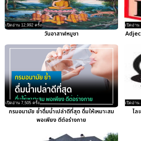
เปิดอ่าน 12,992 ครั้ง
เปิดอ่าน 
วันอาสาฬหบูชา
Adject
เปิดอ่าน 7,505 ครั้ง
เปิดอ่าน 
กรมอนามัย ย้ำดื่มน้ำเปล่าดีที่สุด ดื่มให้เหมาะสม
ไลเ
พอเพียง ดีต่อร่างกาย