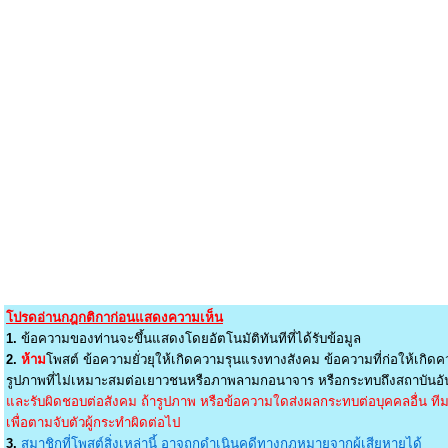
โปรดอ่านกฎกติกาก่อนแสดงความเห็น
1.
ข้อความของท่านจะขึ้นแสดงโดยอัตโนมัติทันทีที่ได้รับข้อมูล
2.
ห้าม
โพสต์ ข้อความยั่วยุให้เกิดความรุนแรงทางสังคม ข้อความที่ก่อให้เกิดค
รูปภาพที่ไม่เหมาะสมต่อเยาวชนหรือภาพลามกอนาจาร หรือกระทบถึงสถาบันอัน
และรับผิดชอบต่อสังคม ถ้ารูปภาพ หรือข้อความใดส่งผลกระทบต่อบุคคลอื่น ทีมง
เพื่อตามจับตัวผู้กระทำผิดต่อไป
3.
สมาชิกที่โพสต์สิ่งเหล่านี้ อาจถูกดำเนินคดีทางกฎหมายจากผู้เสียหายได้