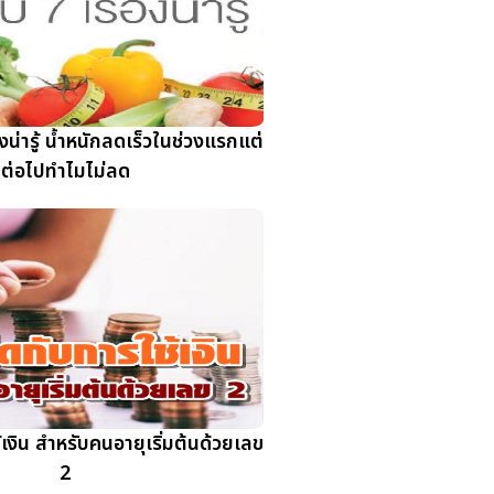
องน่ารู้ น้ำหนักลดเร็วในช่วงแรกแต่
ต่อไปทำไมไม่ลด
เงิน สำหรับคนอายุเริ่มต้นด้วยเลข
2