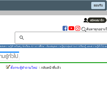
ยอมรับ
ค้นหาทุกอย่างใ
งความรู้สำหรับครู นักเรียน ข่าวการศึกษา ห้องสมุดความรู้ทุกกลุ่มสาระการเรียนรู้ และความรู้ทั่วไป เผ
ตั้งกระทู้คำถามใหม่
กลับหน้าที่แล้ว