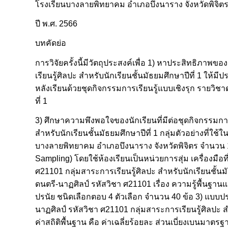
โรงเรียนบางลายพิทยาคม อำเภอบึงนาราง จังหวัดพิจิต
ปี พ.ศ. 2566
บทคัดย่อ
การวิจัยครั้งนี้มีวัตถุประสงค์เพื่อ 1) หาประสิทธิภาพ
เรียนรู้ศิลปะ สำหรับนักเรียนชั้นมัธยมศึกษาปีที่ 1 ให
หลังเรียนด้วยชุดกิจกรรมการเรียนรู้แบบเชิงรุก รายวิชา
ที่ 1
3) ศึกษาความพึงพอใจของนักเรียนที่มีต่อชุดกิจกรรมการ
สำหรับนักเรียนชั้นมัธยมศึกษาปีที่ 1 กลุ่มตัวอย่างที่ใช้ใน
บางลายพิทยาคม อำเภอบึงนาราง จังหวัดพิจิตร จำนวน 1 
Sampling) โดยใช้ห้องเรียนเป็นหน่วยการสุ่ม เครื่องมือท
ศ21101 กลุ่มสาระการเรียนรู้ศิลปะ สำหรับนักเรียนชั้น
ดนตรี-นาฏศิลป์ รหัสวิชา ศ21101 เรื่อง ความรู้พื้นฐาน
ปรนัย ชนิดเลือกตอบ 4 ตัวเลือก จำนวน 40 ข้อ 3) แบบปร
นาฏศิลป์ รหัสวิชา ศ21101 กลุ่มสาระการเรียนรู้ศิลปะ ส
ค่าสถิติพื้นฐาน คือ ค่าเฉลี่ยร้อยละ ส่วนเบี่ยงเบนมา