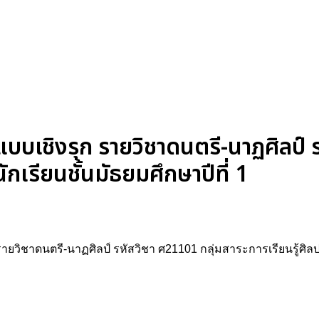
แบบเชิงรุก รายวิชาดนตรี-นาฏศิลป์ 
ักเรียนชั้นมัธยมศึกษาปีที่ 1
ายวิชาดนตรี-นาฏศิลป์ รหัสวิชา ศ21101 กลุ่มสาระการเรียนรู้ศิลป