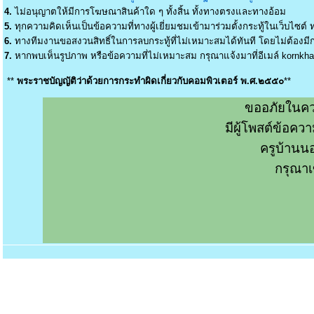
4.
ไม่อนุญาตให้มีการโฆษณาสินค้าใด ๆ ทั้งสิ้น ทั้งทางตรงและทางอ้อม
5.
ทุกความคิดเห็นเป็นข้อความที่ทางผู้เยี่ยมชมเข้ามาร่วมตั้งกระทู้ในเว็บไซต์ ท
6.
ทางทีมงานขอสงวนสิทธิ์ในการลบกระทู้ที่ไม่เหมาะสมได้ทันที โดยไม่ต้องมีกา
7.
หากพบเห็นรูปภาพ หรือข้อความที่ไม่เหมาะสม กรุณาแจ้งมาที่อีเมล์
kornkh
**
พระราชบัญญัติว่าด้วยการกระทำผิดเกี่ยวกับคอมพิวเตอร์ พ.ศ.๒๕๕๐
**
ขออภัยในคว
มีผู้โพสต์ข้อค
ครูบ้านน
กรุณาเ