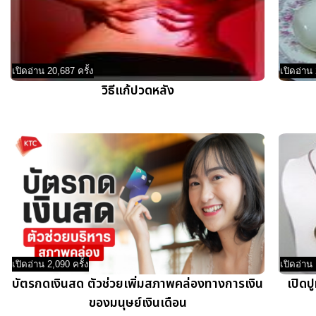
เปิดอ่าน 20,687 ครั้ง
เปิดอ่าน 
วิธีแก้ปวดหลัง
เปิดอ่าน 2,090 ครั้ง
เปิดอ่าน 
บัตรกดเงินสด ตัวช่วยเพิ่มสภาพคล่องทางการเงิน
เปิดป
ของมนุษย์เงินเดือน