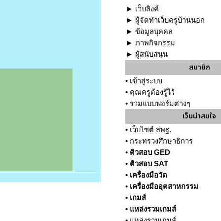
►
เว็บลิงค์
►
ผู้จัดทำเว็บครูบ้านนอก
►
ข้อมูลบุคคล
►
ภาพกิจกรรม
►
ผู้สนับสนุน
สมาชิก
•
เข้าสู่ระบบ
•
คุณครูต้องรู้ไว้
•
รวมแบบฟอร์มต่างๆ
เว็บน่าสนใจ
•
เว็บไซต์ สพฐ.
•
กระทรวงศึกษาธิการ
•
ติวสอบ GED
•
ติวสอบ SAT
•
เครื่องมือวัด
•
เครื่องมืออุตสาหกรรม
•
เกมส์
•
แหล่งรวมเกมส์
•
แหล่งรวมเกมส์