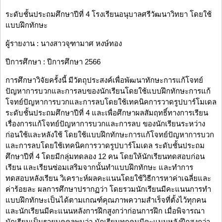
ระดับชั้นประถมศึกษาปีที่ 4 โรงเรียนอนุบาลศรีวัฒนาวิทยา โดยใช้
แบบฝึกทักษะ
ผู้รายงาน : นางสาวจุฑามาศ หงษ์ทอง
ปีการศึกษา : ปีการศึกษา 2566
การศึกษาวิจัยครั้งนี้ มีวัตถุประสงค์เพื่อพัฒนาทักษะการแก้โจทย์
ปัญหาการบวกและการลบของนักเรียนโดยใช้แบบฝึกทักษะการแก้
โจทย์ปัญหาการบวกและการลบโดยใช้เทคนิคการวาดรูปบาร์โมเดล
ระดับชั้นประถมศึกษาปีที่ 4 และเพื่อศึกษาผลสัมฤทธิ์ทางการเรียน
เรื่องการแก้โจทย์ปัญหาการบวกและการลบ ของนักเรียนระหว่าง
ก่อนใช้และหลังใช้ โดยใช้แบบฝึกทักษะการแก้โจทย์ปัญหาการบวก
และการลบโดยใช้เทคนิคการวาดรูปบาร์โมเดล ระดับชั้นประถม
ศึกษาปีที่ 4 โดยมีกลุ่มทดลอง 12 คน โดยให้นักเรียนทดสอบก่อน
เรียน และเรียนซ่อมเสริมจากนั้นทำแบบฝึกทักษะ และทำการ
ทดสอบหลังเรียน วิเคราะห์ผลคะแนนโดยใช้วิธีการหาค่าเฉลี่ยและ
ค่าร้อยละ ผลการศึกษาปรากฏว่า โดยรวมนักเรียนมีคะแนนการทำ
แบบฝึกทักษะเป็นได้ตามเกณฑ์คุณภาพความสำเร็จที่ตั้งไว้ทุกคน
และนักเรียนมีคะแนนหลังการฝึกสูงกว่าก่อนการฝึก เมื่อพิจารณา
นักเรียนเป็นรายบุคคลพบว่า นักเรียนทุกคนมีคะแนนหลังฝึกสูงกว่า