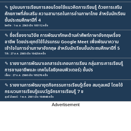
✎
รูปแบบการเรียนการสอนโดยใช้แนวคิดการเรียนรู้ ด้วยการเสริม
ศักยภาพที่ส่งเสริม ความสามารถในการอ่านภาษาไทย สำหรับนักเรียน
ชั้นประถมศึกษาปีที่ 4
belle : 1 เม.ย. 2563 เปิด 105112 ครั้ง
✎
ชื่อเรื่องงานวิจัย การพัฒนาทักษะด้านคำศัพท์ภาษาอังกฤษเรื่อง
อาชีพ โดยประยุกต์ใช้โปรแกรม Google Meet เพื่อพัฒนาความ
เข้าใจในการอ่านภาษาอังกฤษ สำหรับนักเรียนชั้นประถมศึกษาปีที่ 5
Tik : 27 ส.ค. 2565 เปิด 104254 ครั้ง
✎
รายงานการพัฒนาเอกสารประกอบการเรียน กลุ่มสาระการเรียนรู้
การงานอาชีพและ เทคโนโลยี(คอมพิวเตอร์) ชั้นปร
เจี๊ยบ : 27 ก.ค. 2560 เปิด 105276 ครั้ง
✎
รายงานการพัฒนาชุดกิจกรรมการเรียนรู้เรื่อง สมดุลเคมี โดยใช้
กระบวนการเรียนรู้แบบวัฏจักรการเรียนรู้ 7 ข
สุวดี มีเพชร์ : 1 พ.ค. 2561 เปิด 104948 ครั้ง
Advertisement