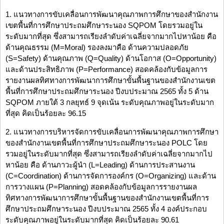
1. แนวทางการขับเคลื่อนการพัฒนาคุณภาพการศึกษาของสำนักงาน
เขตพื้นที่การศึกษาประถมศึกษาระนอง SQPOM โดยรวมอยู่ใน
ระดับมากที่สุด ซึ่งสามารถเรียงลำดับค่าเฉลี่ยจากมากไปหาน้อย คือ
ด้านคุณธรรม (M=Moral) รองลงมาคือ ด้านความปลอดภัย
(S=Safety) ด้านคุณภาพ (Q=Quality) ด้านโอกาส (O=Opportunity)
และด้านประสิทธิภาพ (P=Performance) สอดคล้องกับข้อมูลการ
รายงานผลทิศทางการพัฒนาการศึกษาขั้นพื้นฐานของสำนักงานเขต
พื้นที่การศึกษาประถมศึกษาระนอง ปีงบประมาณ 2565 ทั้ง 5 ด้าน
SQPOM ภายใต้ 3 กลยุทธ์ 9 จุดเน้น ระดับคุณภาพอยู่ในระดับมาก
ที่สุด คิดเป็นร้อยละ 96.15
2. แนวทางการบริหารจัดการขับเคลื่อนการพัฒนาคุณภาพการศึกษา
ของสำนักงานเขตพื้นที่การศึกษาประถมศึกษาระนอง POLC โดย
รวมอยู่ในระดับมากที่สุด ซึ่งสามารถเรียงลำดับค่าเฉลี่ยจากมากไป
หาน้อย คือ ด้านภาวะผู้นำ (L=Leading) ด้านการประสานงาน
(C=Coordination) ด้านการจัดการองค์กร (O=Organizing) และด้าน
การวางแผน (P=Planning) สอดคล้องกับข้อมูลการรายงานผล
ทิศทางการพัฒนาการศึกษาขั้นพื้นฐานของสำนักงานเขตพื้นที่การ
ศึกษาประถมศึกษาระนอง ปีงบประมาณ 2565 ทั้ง 4 องค์ประกอบ
ระดับคุณภาพอยู่ในระดับมากที่สุด คิดเป็นร้อยละ 90.61