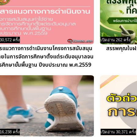
30,572 ครั้ง
เปิดอ่าน 262 ครั้ง
รแนวทางการดำเนินงานโครงการสนับสนุน
สรรพคุณใบฝรั่
จ่ายในการจัดการศึกษาตั้งแต่ระดับอนุบาลจน
ศึกษาขั้นพื้นฐาน ปีงบประมาณ พ.ศ.2559
16,238 ครั้ง
เปิดอ่าน 30,371 ครั้ง