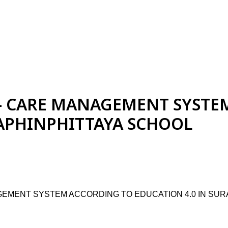
 - CARE MANAGEMENT SYSTE
RAPHINPHITTAYA SCHOOL
AGEMENT SYSTEM ACCORDING TO EDUCATION 4.0 IN SUR