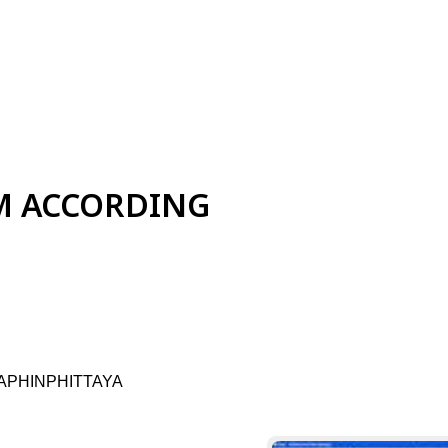
M ACCORDING
APHINPHITTAYA