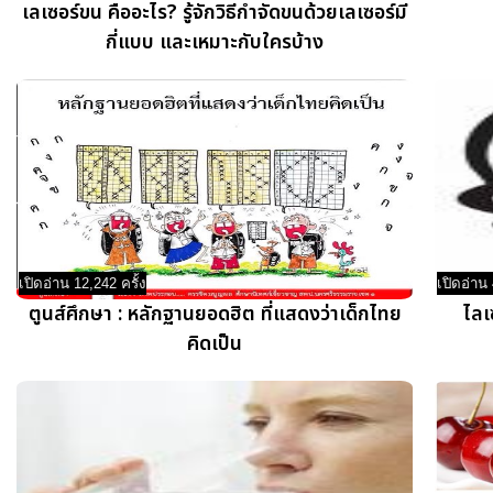
เลเซอร์ขน คืออะไร? รู้จักวิธีกำจัดขนด้วยเลเซอร์มี
กี่แบบ และเหมาะกับใครบ้าง
เปิดอ่าน 12,242 ครั้ง
เปิดอ่าน 
ตูนส์ศึกษา : หลักฐานยอดฮิต ที่แสดงว่าเด็กไทย
ไลเ
คิดเป็น