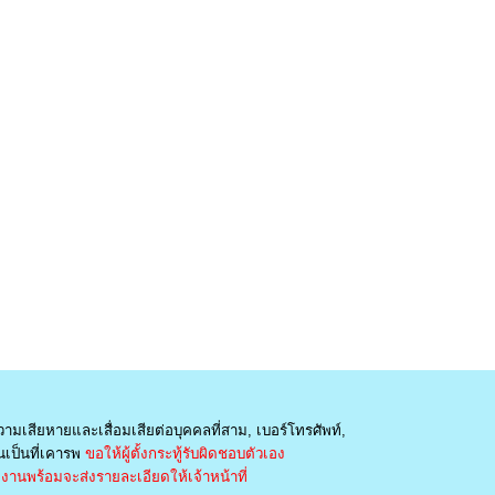
วามเสียหายและเสื่อมเสียต่อบุคคลที่สาม, เบอร์โทรศัพท์,
เป็นที่เคารพ
ขอให้ผู้ตั้งกระทู้รับผิดชอบตัวเอง
านพร้อมจะส่งรายละเอียดให้เจ้าหน้าที่