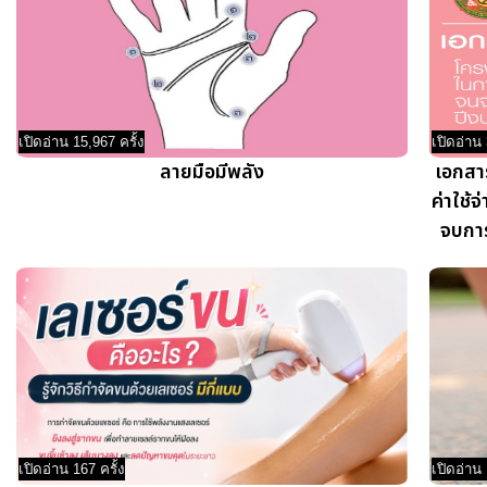
เปิดอ่าน 15,967 ครั้ง
เปิดอ่าน 
ลายมือมีพลัง
เอกสา
ค่าใช้
จบการ
เปิดอ่าน 167 ครั้ง
เปิดอ่าน 