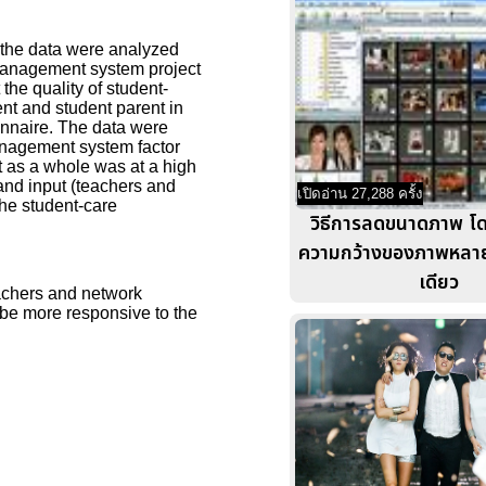
 the data were analyzed
 management system project
the quality of student-
nt and student parent in
onnaire. The data were
anagement system factor
t as a whole was at a high
 and input (teachers and
เปิดอ่าน 27,288 ครั้ง
the student-care
วิธีการลดขนาดภาพ 
ความกว้างของภาพหลาย
เดียว
achers and network
 be more responsive to the