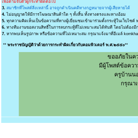
เพื่อตามจับตัวผู้กระทำผิดต่อไป
3.
สมาชิกที่โพสต์สิ่งเหล่านี้ อาจถูกดำเนินคดีทางกฎหมายจากผู้เสียหายได้
4.
ไม่อนุญาตให้มีการโฆษณาสินค้าใด ๆ ทั้งสิ้น ทั้งทางตรงและทางอ้อม
5.
ทุกความคิดเห็นเป็นข้อความที่ทางผู้เยี่ยมชมเข้ามาร่วมตั้งกระทู้ในเว็บไซต์ ท
6.
ทางทีมงานขอสงวนสิทธิ์ในการลบกระทู้ที่ไม่เหมาะสมได้ทันที โดยไม่ต้องมีกา
7.
หากพบเห็นรูปภาพ หรือข้อความที่ไม่เหมาะสม กรุณาแจ้งมาที่อีเมล์
kornkh
**
พระราชบัญญัติว่าด้วยการกระทำผิดเกี่ยวกับคอมพิวเตอร์ พ.ศ.๒๕๕๐
**
ขออภัยในคว
มีผู้โพสต์ข้อค
ครูบ้านน
กรุณาเ