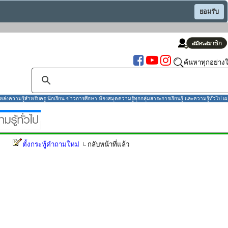
ยอมรับ
ค้นหาทุกอย่างใ
งความรู้สำหรับครู นักเรียน ข่าวการศึกษา ห้องสมุดความรู้ทุกกลุ่มสาระการเรียนรู้ และความรู้ทั่วไป เผ
ตั้งกระทู้คำถามใหม่
กลับหน้าที่แล้ว