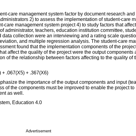
tudent-care management system factor by document research and
administrators 2) to assess the implementation of student-care
nt-care management system project 4) to study factors that affect 
administrator, teachers, education institution committee, stude
 data collection were an interviewing and a rating scale questi
eviation, and multiple regression analysis. The student-care m
essment found that the implementation components of the projec
 that affect the quality of the project were the output components
n of the relationship between factors affecting to the quality of 
) + .067(X5) + .367(X6)
mphasize the importance of the output components and input (te
ness of the components must be improved to enable the project to
nt as well.
stem, Education 4.0
Advertisement