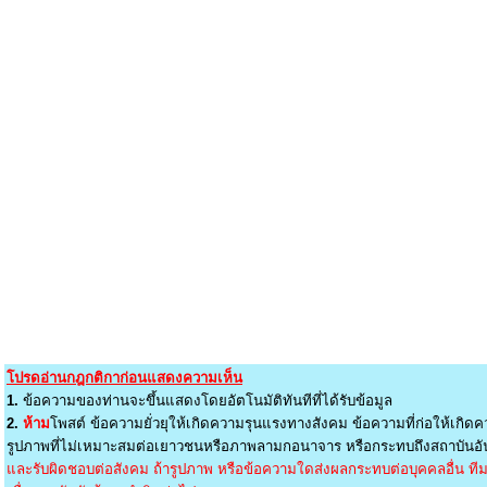
โปรดอ่านกฎกติกาก่อนแสดงความเห็น
1.
ข้อความของท่านจะขึ้นแสดงโดยอัตโนมัติทันทีที่ได้รับข้อมูล
2.
ห้าม
โพสต์ ข้อความยั่วยุให้เกิดความรุนแรงทางสังคม ข้อความที่ก่อให้เกิดค
รูปภาพที่ไม่เหมาะสมต่อเยาวชนหรือภาพลามกอนาจาร หรือกระทบถึงสถาบันอัน
และรับผิดชอบต่อสังคม ถ้ารูปภาพ หรือข้อความใดส่งผลกระทบต่อบุคคลอื่น ทีมง