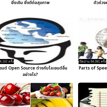
ยิ่งเดิน ยิ่งดีต่อสุขภาพ
ตัวถ่ว
4,102 ครั้ง
เปิดอ่าน 84,091 ครั้ง
ซนต์ Open Source ต่างกับไลเซนต์อื่น
Parts of Spe
อย่างไร?