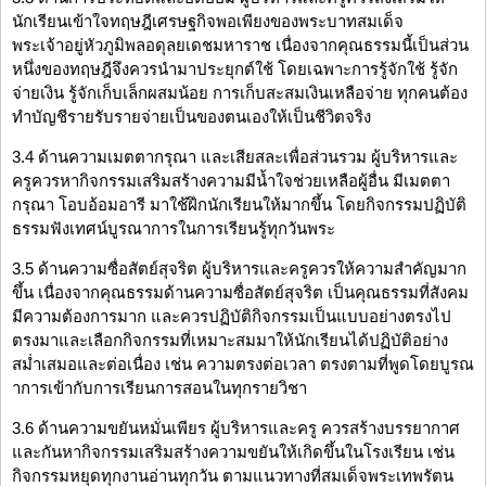
นักเรียนเข้าใจทฤษฎีเศรษฐกิจพอเพียงของพระบาทสมเด็จ
พระเจ้าอยู่หัวภูมิพลอดุลยเดชมหาราช เนื่องจากคุณธรรมนี้เป็นส่วน
หนึ่งของทฤษฎีจึงควรนำมาประยุกต์ใช้ โดยเฉพาะการรู้จักใช้ รู้จัก
จ่ายเงิน รู้จักเก็บเล็กผสมน้อย การเก็บสะสมเงินเหลือจ่าย ทุกคนต้อง
ทำบัญชีรายรับรายจ่ายเป็นของตนเองให้เป็นชีวิตจริง
3.4 ด้านความเมตตากรุณา และเสียสละเพื่อส่วนรวม ผู้บริหารและ
ครูควรหากิจกรรมเสริมสร้างความมีน้ำใจช่วยเหลือผู้อื่น มีเมตตา
กรุณา โอบอ้อมอารี มาใช้ฝึกนักเรียนให้มากขึ้น โดยกิจกรรมปฏิบัติ
ธรรมฟังเทศน์บูรณาการในการเรียนรู้ทุกวันพระ
3.5 ด้านความซื่อสัตย์สุจริต ผู้บริหารและครูควรให้ความสำคัญมาก
ขึ้น เนื่องจากคุณธรรมด้านความซื่อสัตย์สุจริต เป็นคุณธรรมที่สังคม
มีความต้องการมาก และควรปฏิบัติกิจกรรมเป็นแบบอย่างตรงไป
ตรงมาและเลือกกิจกรรมที่เหมาะสมมาให้นักเรียนได้ปฏิบัติอย่าง
สม่ำเสมอและต่อเนื่อง เช่น ความตรงต่อเวลา ตรงตามที่พูดโดยบูรณ
าการเข้ากับการเรียนการสอนในทุกรายวิชา
3.6 ด้านความขยันหมั่นเพียร ผู้บริหารและครู ควรสร้างบรรยากาศ
และกันหากิจกรรมเสริมสร้างความขยันให้เกิดขึ้นในโรงเรียน เช่น
กิจกรรมหยุดทุกงานอ่านทุกวัน ตามแนวทางที่สมเด็จพระเทพรัตน