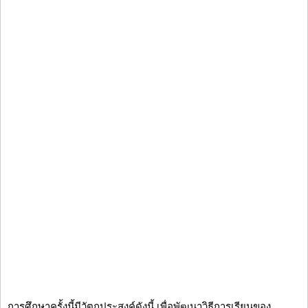
การศึกษาครั้งนี้มีวัตถุประสงค์ดังนี้ เพื่อพัฒนาวิธีการเรียนของ