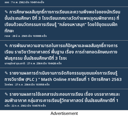
ออด : 7 ก.พ. 2562 เปิด 104914 ครั้ง
✎
การศึกษาผลสัมฤทธิ์ทางการเรียนและความพึงพอใจของนักเรียน
ชั้นประถมศึกษา ปีที่ 3 โรงเรียนเทศบาลวัดกำแพง(อุดมพิทยากร) ที่
เรียนด้วยนวัตกรรมการเรียนรู้ “กล่องมหาสนุก” โดยใช้ชุดแบบฝึก
ทักษะ
rose : 28 มิ.ย. 2565 เปิด 103088 ครั้ง
✎
การพัฒนาความสามารถในการแก้ปัญหาและผลสัมฤทธิ์ทางการ
เรียน รายวิชาวิทยาศาสตร์ พื้นฐาน เรื่อง การถ่ายทอดลักษณะทาง
พันธุกรรม ชั้นมัธยมศึกษาปีที่ 3 โรงเ
นางอุรักษ์ สุระชาติ : 27 ก.พ. 2564 เปิด 104426 ครั้ง
✎
รายงานผลการดำเนินงานการจัดกิจกรรมชุมชนแห่งการเรียนรู้
ทางวิชาชีพ (PLC ) “ Math Online ภาคเรียนที่ 1 ปีการศึกษา 2563
วิวาห์พร : 27 ก.ค. 2564 เปิด 103958 ครั้ง
✎
รายงานผลการใช้เอกสารประกอบการเรียน เรื่อง บรรยากาศและ
ลมฟ้าอากาศ กลุ่มสาระการเรียนรู้วิทยาศาสตร์ ชั้นมัธยมศึกษาปีที่ 1
หนึ่ง : 22 ก.ค. 2562 เปิด 104570 ครั้ง
Advertisement