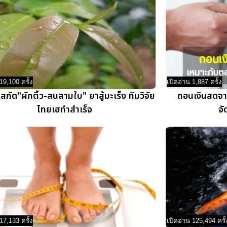
19,100 ครั้ง
เปิดอ่าน 1,887 ครั้ง
! สกัด"ผักติ้ว-สนสามใบ" ยาสู้มะเร็ง ทีมวิจัย
ถอนเงินสดจา
ไทยเฮทำสำเร็จ
จั
17,133 ครั้ง
เปิดอ่าน 125,494 ครั้