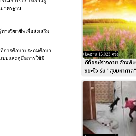
รรมการจัดการเรียนรู้
เบนมาตรฐาน
ทางวิชาชีพเพื่อส่งเสริม
้นที่การศึกษาประถมศึกษา
เปิดอ่าน 15,023 ครั้ง
แบบและคู่มือการใช้มี
ดีท็อกซ์ร่างกาย ล้างพ
ขยะใจ รับ "สุขมหาศาล" 