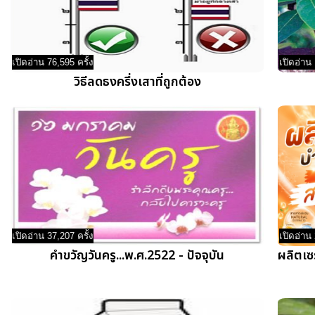
เปิดอ่าน 76,595 ครั้ง
เปิดอ่าน 
วิธีลดธงครึ่งเสาที่ถูกต้อง
เปิดอ่าน 37,207 ครั้ง
เปิดอ่าน 
คำขวัญวันครู...พ.ศ.2522 - ปัจจุบัน
ผลิตเซร