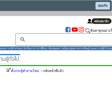
ยอมรับ
ค้นหาทุกอย่างใ
งความรู้สำหรับครู นักเรียน ข่าวการศึกษา ห้องสมุดความรู้ทุกกลุ่มสาระการเรียนรู้ และความรู้ทั่วไป เผ
ตั้งกระทู้คำถามใหม่
กลับหน้าที่แล้ว