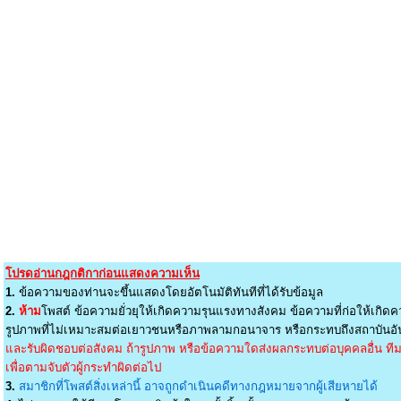
โปรดอ่านกฎกติกาก่อนแสดงความเห็น
1.
ข้อความของท่านจะขึ้นแสดงโดยอัตโนมัติทันทีที่ได้รับข้อมูล
2.
ห้าม
โพสต์ ข้อความยั่วยุให้เกิดความรุนแรงทางสังคม ข้อความที่ก่อให้เกิดค
รูปภาพที่ไม่เหมาะสมต่อเยาวชนหรือภาพลามกอนาจาร หรือกระทบถึงสถาบันอัน
และรับผิดชอบต่อสังคม ถ้ารูปภาพ หรือข้อความใดส่งผลกระทบต่อบุคคลอื่น ทีมง
เพื่อตามจับตัวผู้กระทำผิดต่อไป
3.
สมาชิกที่โพสต์สิ่งเหล่านี้ อาจถูกดำเนินคดีทางกฎหมายจากผู้เสียหายได้