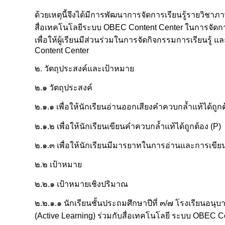
ด้วยเหตุนี้จึงได้มีการพัฒนาการจัดการเรียนรู้รายวิชาภ
สื่อเทคโนโลยีระบบ OBEC Content Center ในการจัดกา
เพื่อให้ผู้เรียนมีส่วนร่วมในการจัดกิจกรรมการเรียนรู้ 
Content Center
๒. วัตถุประสงค์และเป้าหมาย
๒.๑ วัตถุประสงค์
๒.๑.๑ เพื่อให้นักเรียนอ่านออกเสียงคำควบกล้ำแท้ได้ถูกต
๒.๑.๒ เพื่อให้นักเรียนเขียนคำควบกล้ำแท้ได้ถูกต้อง (P)
๒.๑.๓ เพื่อให้นักเรียนมีมารยาทในการอ่านและการเขียน
๒.๒ เป้าหมาย
๒.๒.๑ เป้าหมายเชิงปริมาณ
๒.๒.๑.๑ นักเรียนชั้นประถมศึกษาปีที่ ๓/๗ โรงเรียนอนุ
(Active Learning) ร่วมกับสื่อเทคโนโลยี ระบบ OBEC C