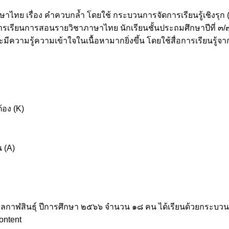
าษาไทย เรื่อง คำควบกล้ำ โดยใช้ กระบวนการจัดการเรียนรู้เชิงรุก (
รเรียนการสอนรายวิชาภาษาไทย นักเรียนชั้นประถมศึกษาปีที่ ๓/๗
และมีความรู้ความเข้าใจในเนื้อหามากยิ่งขึ้น โดยใช้สื่อการเรียนรู
้อง (K)
 (A)
บาลกาฬสินธุ์ ปีการศึกษา ๒๕๖๖ จำนวน ๑๘ คน ได้เรียนด้วยกระบวนกา
ontent