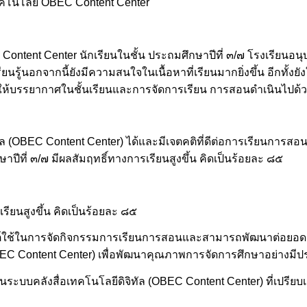
เทคโนโลยี OBEC Content Center
ent Center นักเรียนในชั้น ประถมศึกษาปีที่ ๓/๗ โรงเรียนอนุบา
รู้นอกจากนี้ยังมีความสนใจในเนื้อหาที่เรียนมากยิ่งขึ้น อีกทั้ง
ผลให้บรรยากาศในชั้นเรียนและการจัดการเรียน การสอนดำเนินไปด้ว
ิทัล (OBEC Content Center) ได้และมีเจตคติที่ดีต่อการเรียนการ
ปีที่ ๓/๗ มีผลสัมฤทธิ์ทางการเรียนสูงขึ้น คิดเป็นร้อยละ ๘๕
เรียนสูงขึ้น คิดเป็นร้อยละ ๘๕
ุกต์ใช้ในการจัดกิจกรรมการเรียนการสอนและสามารถพัฒนาต่อยอดเป
OBEC Content Center) เพื่อพัฒนาคุณภาพการจัดการศึกษาอย่างมีป
่านระบบคลังสื่อเทคโนโลยีดิจิทัล (OBEC Content Center) ที่เปรียบ