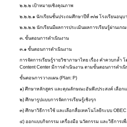
๒.๒.๒ เป้าหมายเชิงคุณภาพ
๒.๒.๒.๑ นักเรียนชั้นประถมศึกษาปีที่ ๓/๗ โรงเรียนอนุ
๒.๒.๒.๒ นักเรียนมีผลการประเมินผลการเรียนรู้ผ่านเกณฑ์
๓. ขั้นตอนการดำเนินงาน
๓.๑ ขั้นตอนการดำเนินงาน
การจัดการเรียนรู้รายวิชาภาษาไทย เรื่อง คำควบกล้ำ โ
Content Center มีการดำเนินงาน ตามขั้นตอนการดำเ
ขั้นตอนการวางแผน (Plan: P)
๑) ศึกษาหลักสูตร และคุณลักษณะอันพึงประสงค์ เลือ
๒) ศึกษารูปแบบการจัดการเรียนรู้เชิงรุก
๓) ศึกษาวิธีการใช้ และเลือกสื่อเทคโนโลยีระบบ OBEC C
๔) ออกแบบกิจกรรม เครื่องมือ นวัตกรรม และวิธีการเพื