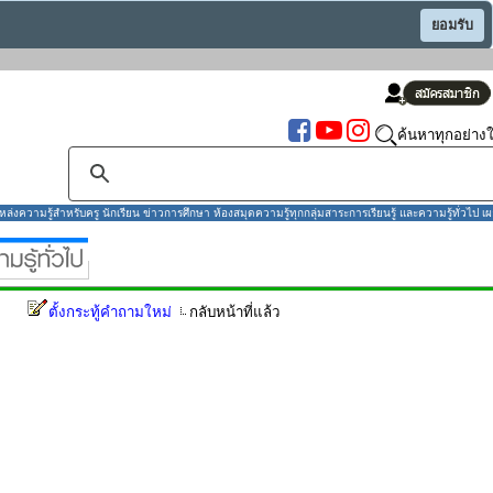
ยอมรับ
ค้นหาทุกอย่างใ
งความรู้สำหรับครู นักเรียน ข่าวการศึกษา ห้องสมุดความรู้ทุกกลุ่มสาระการเรียนรู้ และความรู้ทั่วไป เผ
ตั้งกระทู้คำถามใหม่
กลับหน้าที่แล้ว