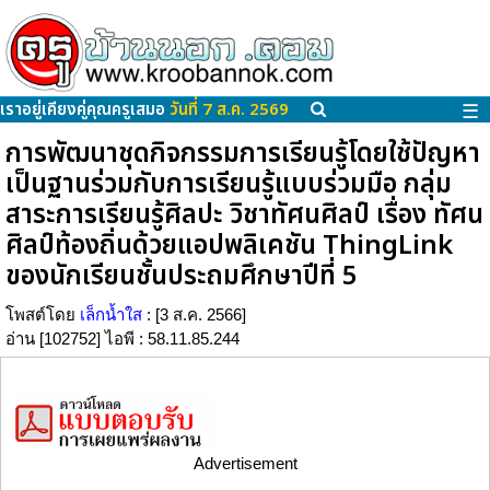
เราอยู่เคียงคู่คุณครูเสมอ
วันที่ 7 ส.ค. 2569
☰
การพัฒนาชุดกิจกรรมการเรียนรู้โดยใช้ปัญหา
เป็นฐานร่วมกับการเรียนรู้แบบร่วมมือ กลุ่ม
สาระการเรียนรู้ศิลปะ วิชาทัศนศิลป์ เรื่อง ทัศน
ศิลป์ท้องถิ่นด้วยแอปพลิเคชัน ThingLink
ของนักเรียนชั้นประถมศึกษาปีที่ 5
โพสต์โดย
เล็กน้ำใส
: [3 ส.ค. 2566]
อ่าน [102752] ไอพี : 58.11.85.244
Advertisement