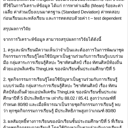
ที่ใช้ในการวิเคราะห์ข้อมูล ได้แก่ การหาค่าเฉลี่ย (Mean) ร้อยละค่า
เฉลี่ย ค่าส่วนเบี่ยงเบนมาตรฐาน (Standard Deviation) ค่าทดสอบ
ก่อนเรียนและหลังเรียน และการทดสอบด้วยค่า t – test dependent
สรุปผลการวิจัย
จากการวิเคราะห์ข้อมูล สามารถสรุปผลการวิจัยได้ดังนี้
1. ครูและนักเรียนมีความเห็นว่าจำเป็นและต้องการในการพัฒนาชุด
กิจกรรมการเรียนรู้โดยใช้ปัญหาเป็นฐานร่วมกับการเรียนรู้แบบร่วม
มือ กลุ่มสาระการเรียนรู้ศิลปะ วิชาทัศนศิลป์ เรื่อง ทัศนศิลป์ท้องถิ่น
ด้วยแอปพลิเคชัน ThingLink ของนักเรียนชั้นประถมศึกษาปีที่ 5
2. ชุดกิจกรรมการเรียนรู้โดยใช้ปัญหาเป็นฐานร่วมกับการเรียนรู้
แบบร่วมมือ กลุ่มสาระการเรียนรู้ศิลปะ วิชาทัศนศิลป์ เรื่อง ทัศน
ศิลป์ท้องถิ่นด้วยแอปพลิเคชัน ThingLink ของนักเรียนชั้นประถม
ศึกษาปีที่ 5 มีประสิทธิภาพ เท่ากับ 88.02 / 85.41 สูงกว่าเกณฑ์ที่
กำหนด 80/80 และเมื่อพิจารณาเป็นรายชุดกิจกรรมการเรียนรู้ พบ
ว่า ทุกชุดกิจกรรมการเรียนรู้ มีประสิทธิภาพสูงกว่าเกณฑ์ 80/80
3. ผลสัมฤทธิ์ทางการเรียนของนักเรียนชั้นประถมศึกษาปีที่ 5 ที่เรียน
ด้วยชุดกิจกรรมการเรียนรู้ โดยใช้ปัญหาเป็นฐานร่วมกับการเรียนรู้