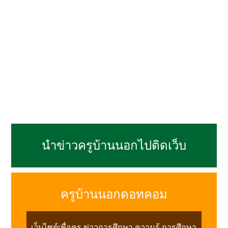
นำข่าวครูบ้านนอกไปติดเว็บ
ครูบ้านนอกดอทคอม
เว็บไซต์เพื่อครู ข่าวการศึกษา ความรู้ การศึกษา