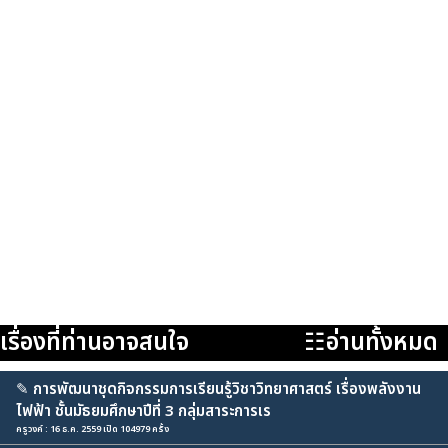
เรื่องที่ท่านอาจสนใจ
☷อ่านทั้งหมด
✎
การพัฒนาชุดกิจกรรมการเรียนรู้วิชาวิทยาศาสตร์ เรื่องพลังงาน
ไฟฟ้า ชั้นมัธยมศึกษาปีที่ 3 กลุ่มสาระการเร
ครูวงค์ : 16 ธ.ค. 2559 เปิด 104979 ครั้ง