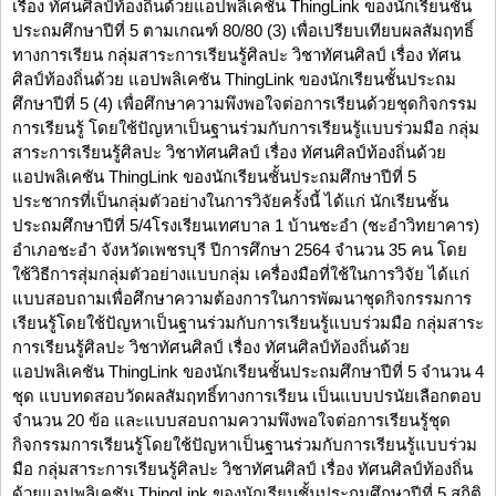
เรื่อง ทัศนศิลป์ท้องถิ่นด้วยแอปพลิเคชัน ThingLink ของนักเรียนชั้น
ประถมศึกษาปีที่ 5 ตามเกณฑ์ 80/80 (3) เพื่อเปรียบเทียบผลสัมฤทธิ์
ทางการเรียน กลุ่มสาระการเรียนรู้ศิลปะ วิชาทัศนศิลป์ เรื่อง ทัศน
ศิลป์ท้องถิ่นด้วย แอปพลิเคชัน ThingLink ของนักเรียนชั้นประถม
ศึกษาปีที่ 5 (4) เพื่อศึกษาความพึงพอใจต่อการเรียนด้วยชุดกิจกรรม
การเรียนรู้ โดยใช้ปัญหาเป็นฐานร่วมกับการเรียนรู้แบบร่วมมือ กลุ่ม
สาระการเรียนรู้ศิลปะ วิชาทัศนศิลป์ เรื่อง ทัศนศิลป์ท้องถิ่นด้วย
แอปพลิเคชัน ThingLink ของนักเรียนชั้นประถมศึกษาปีที่ 5
ประชากรที่เป็นกลุ่มตัวอย่างในการวิจัยครั้งนี้ ได้แก่ นักเรียนชั้น
ประถมศึกษาปีที่ 5/4โรงเรียนเทศบาล 1 บ้านชะอำ (ชะอำวิทยาคาร)
อำเภอชะอำ จังหวัดเพชรบุรี ปีการศึกษา 2564 จำนวน 35 คน โดย
ใช้วิธีการสุ่มกลุ่มตัวอย่างแบบกลุ่ม เครื่องมือที่ใช้ในการวิจัย ได้แก่
แบบสอบถามเพื่อศึกษาความต้องการในการพัฒนาชุดกิจกรรมการ
เรียนรู้โดยใช้ปัญหาเป็นฐานร่วมกับการเรียนรู้แบบร่วมมือ กลุ่มสาระ
การเรียนรู้ศิลปะ วิชาทัศนศิลป์ เรื่อง ทัศนศิลป์ท้องถิ่นด้วย
แอปพลิเคชัน ThingLink ของนักเรียนชั้นประถมศึกษาปีที่ 5 จำนวน 4
ชุด แบบทดสอบวัดผลสัมฤทธิ์ทางการเรียน เป็นแบบปรนัยเลือกตอบ
จำนวน 20 ข้อ และแบบสอบถามความพึงพอใจต่อการเรียนรู้ชุด
กิจกรรมการเรียนรู้โดยใช้ปัญหาเป็นฐานร่วมกับการเรียนรู้แบบร่วม
มือ กลุ่มสาระการเรียนรู้ศิลปะ วิชาทัศนศิลป์ เรื่อง ทัศนศิลป์ท้องถิ่น
ด้วยแอปพลิเคชัน ThingLink ของนักเรียนชั้นประถมศึกษาปีที่ 5 สถิติ