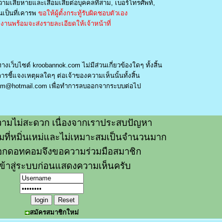
วามเสียหายและเสื่อมเสียต่อบุคคลที่สาม, เบอร์โทรศัพท์,
เป็นที่เคารพ
ขอให้ผู้ตั้งกระทู้รับผิดชอบตัวเอง
านพร้อมจะส่งรายละเอียดให้เจ้าหน้าที่
างเว็บไซต์ kroobannok.com ไม่มีส่วนเกี่ยวข้องใดๆ ทั้งสิ้น
รชี้แจงเหตุผลใดๆ ต่อเจ้าของความเห็นนั้นทั้งสิ้น
am@hotmail.com
เพื่อทำการลบออกจากระบบต่อไป
ามไม่สะดวก เนื่องจากเราประสบปัญหา
วามที่หมิ่นเหม่และไม่เหมาะสมเป็นจำนวนมาก
อกดอทคอมจึงขอความร่วมมือสมาชิก
ข้าสู่ระบบก่อนแสดงความเห็นครับ
สมัครสมาชิกใหม่