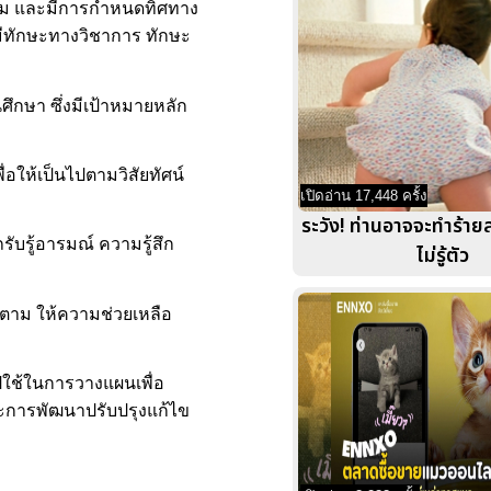
ล้อม และมีการกำหนดทิศทาง
มีทักษะทางวิชาการ ทักษะ
ึกษา ซึ่งมีเป้าหมายหลัก
อให้เป็นไปตามวิสัยทัศน์
เปิดอ่าน 17,448 ครั้ง
ระวัง! ท่านอาจจะทำร้า
ับรู้อารมณ์ ความรู้สึก
ไม่รู้ตัว
ดตาม ให้ความช่วยเหลือ
ใช้ในการวางแผนเพื่อ
ละการพัฒนาปรับปรุงแก้ไข