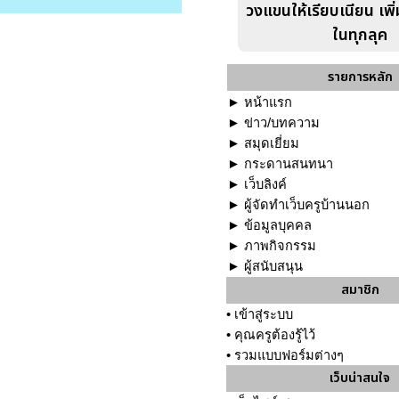
วงแขนให้เรียบเนียน เพิ
ในทุกลุค
รายการหลัก
►
หน้าแรก
►
ข่าว/บทความ
►
สมุดเยี่ยม
►
กระดานสนทนา
►
เว็บลิงค์
►
ผู้จัดทำเว็บครูบ้านนอก
►
ข้อมูลบุคคล
►
ภาพกิจกรรม
►
ผู้สนับสนุน
สมาชิก
•
เข้าสู่ระบบ
•
คุณครูต้องรู้ไว้
•
รวมแบบฟอร์มต่างๆ
เว็บน่าสนใจ