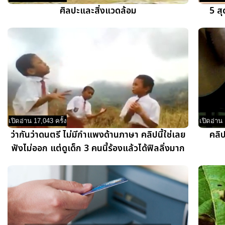
ศิลปะและสิ่งแวดล้อม
5 สุ
เปิดอ่าน 17,043 ครั้ง
เปิดอ่าน 
ว่ากันว่าดนตรี ไม่มีกำแพงด้านภาษา คลิปนี้ใช่เลย
คลิป
ฟังไม่ออก แต่ดูเด็ก 3 คนนี้ร้องแล้วได้ฟิลลิ่งมาก