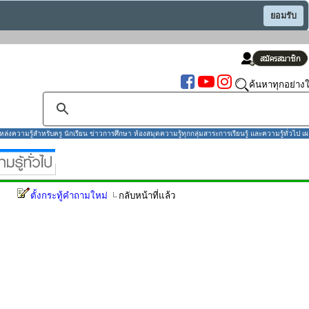
ยอมรับ
ค้นหาทุกอย่างใ
งความรู้สำหรับครู นักเรียน ข่าวการศึกษา ห้องสมุดความรู้ทุกกลุ่มสาระการเรียนรู้ และความรู้ทั่วไป เผ
ตั้งกระทู้คำถามใหม่
กลับหน้าที่แล้ว