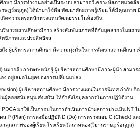
ารสถานศึกษา มีการทำงานอย่างเป็นระบบ สามารถวิเคราะห์สภาพแวด
าษฎร์อนุกูล) ได้นำมาใช้คือ พัฒนาศักยภาพผู้เรียน ให้มีคุณภาพ 
 และเกิดความตระหนักหวงแหนวัฒนธรรมในท้องถิ่น
ผู้บริหารสถานศึกษามีการ สร้างสัมพันธภาพที่ดีกับบุคลากรในสถานศ
สิทธิภาพและประสิทธิผล
ยถึง ผู้บริหารสถานศึกษา มีความมุ่งมั่นในการพัฒนาสถานศึกษา เพื่
l) หมายถึง การตระหนักรู้ ผู้บริหารสถานศึกษามีภาวะผู้นำ สามารถร
อง อยู่เสมอในยุคของการเปลี่ยนแปลง
ervision) ผู้บริหารสถานศึกษา มีการวางแผนในการนิเทศ กำกับ ติ
นผู้คอยสนับสนุน ส่งเสริม ให้กำลังใจบุคลากรในการปฏิบัติงาน
จร PDCA มาใช้เป็นกรอบในการดำเนินการนำผลการประเมิน NT ไป
งแผน P (Plan) การลงมือปฏิบัติ D (Do) การตรวจสอบ C (Check) แ
ฒนาคุณภาพของผู้เรียน โรงเรียนวัดนาหนอง(วิธานราษฎร์อนุกูล)