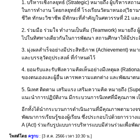
1. บริหารเชิงกลยุทธ์ (Strategic) หมายถึง ผู้บริห
ในการทำงาน โดยกลยุทธ์ที่ โรงเรียนวัดนาหนอง(วิธานร
ชีวิต ทักษะวิชาชีพ มีทักษะที่สำคัญในศตวรรษที่ 21
2. ร่วมมือ ร่วมใจ ทำงานเป็นทีม (Teamwork) หมายถึง 
ไปในทิศทางเดียวกันในการพัฒนา สถานศึกษาให้มีประ
3. มุ่งผลสำเร็จอย่างมีประสิทธิภาพ (Achievement) หมา
และบรรลุวัตถุประสงค์ ที่กำหนดไว้
4. ยอมรับและรับฟังความคิดเห็นอย่างมีเหตุผล (Rationa
ของตนเองและผู้อื่น เคารพความแตกต่าง และพัฒนาตนเ
5. นิเทศ ติดตาม เสริมแรง เสริมความคิด หมายถึง (Sup
แนะนำการปฏิบัติงาน มีกระบวนการนิเทศที่มีคุณภาพ เป็
อีกทั้งได้นำกระบวนการดำเนินงานที่มีคุณภาพตามวง
พัฒนาการเรียนรู้ของผู้เรียน ซึ่งประกอบไปด้วยการวา
A (Act) ร่วมกับรูปแบบการบริหารแบบมีส่วนร่วมเพื่อพั
โพสต์โดย
ครูกบ
: [3 ส.ค. 2566 เวลา 10:30 น.]