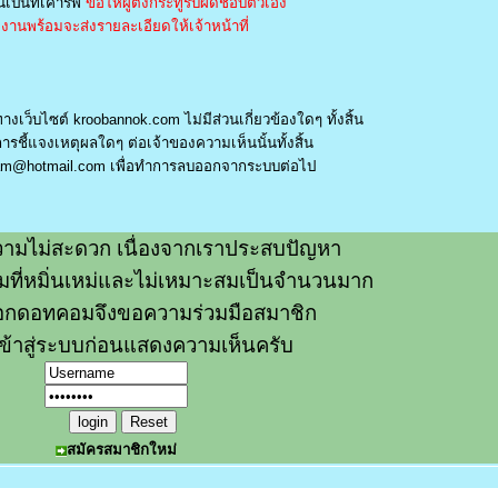
เป็นที่เคารพ
ขอให้ผู้ตั้งกระทู้รับผิดชอบตัวเอง
านพร้อมจะส่งรายละเอียดให้เจ้าหน้าที่
างเว็บไซต์ kroobannok.com ไม่มีส่วนเกี่ยวข้องใดๆ ทั้งสิ้น
รชี้แจงเหตุผลใดๆ ต่อเจ้าของความเห็นนั้นทั้งสิ้น
am@hotmail.com
เพื่อทำการลบออกจากระบบต่อไป
ามไม่สะดวก เนื่องจากเราประสบปัญหา
วามที่หมิ่นเหม่และไม่เหมาะสมเป็นจำนวนมาก
อกดอทคอมจึงขอความร่วมมือสมาชิก
ข้าสู่ระบบก่อนแสดงความเห็นครับ
สมัครสมาชิกใหม่