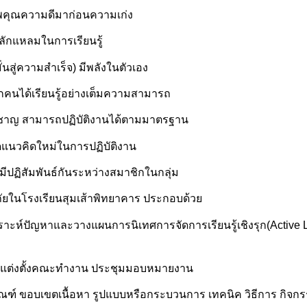
ภาพคุณความดีมาก่อนความเก่ง
หลักแหลมในการเรียนรู้
่นสู่ความสำเร็จ) มีพลังในตัวเอง
ทุกคนได้เรียนรู้อย่างเต็มความสามารถ
ี่ยวชาญ สามารถปฏิบัติงานได้ตามมาตรฐาน
ดแนวคิดใหม่ในการปฏิบัติงาน
ีปฏิสัมพันธ์กันระหว่างสมาชิกในกลุ่ม
ในโรงเรียนสุมเส้าพิทยาคาร ประกอบด้วย
คราะห์ปัญหาและวางแผนการนิเทศการจัดการเรียนรู้เชิงรุก(Active L
น แต่งตั้งคณะทำงาน ประชุมมอบหมายงาน
ฑ์ ขอบเขตเนื้อหา รูปแบบหรือกระบวนการ เทคนิค วิธีการ กิจกรร