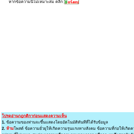
หากข้อความนี้ไม่เหมาะสม คลิก
โปรดอ่านกฎกติกาก่อนแสดงความเห็น
1.
ข้อความของท่านจะขึ้นแสดงโดยอัตโนมัติทันทีที่ได้รับข้อมูล
2.
ห้าม
โพสต์ ข้อความยั่วยุให้เกิดความรุนแรงทางสังคม ข้อความที่ก่อให้เกิดค