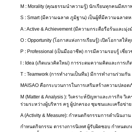
M : Morality (คุณธรรมนำความรู้) นักเรียนทุกคนมีส
S : Smart (มีความฉลาด ภูมิฐาน) เป็นผู้ที่มีความฉลาด
A : Active & Achievement (มีความกระตือรือร้นและมุ่งมั
O : Opportunity (โอกาสแห่งการเรียนรู้) เปิดโอกาสให้
P : Professional (เป็นมืออาชีพ) การมีความรอบรู้ เช
I : Idea (เกิดแนวคิดใหม่) การระดมความคิดและการเกิ
T : Teamwork (การทำงานเป็นทีม) มีการทำงานร่วมกัน ม
MAISAO คือกระบวนการในการเสริมสร้างความปลอดภัย
M (Matter & Analysis ): วิเคราะห์ปัญหาและภารกิจ วิเ
ร่วมระหว่างผู้บริหาร ครู ผู้ปกครอง ชุมชนและเครือข่าย
A (Activity & Measure): กำหนดกิจกรรมการดำเนินงา
กำหนดกิจกรรม ตารางการนิเทศ ผู้รับผิดชอบ กำหนดเกณ