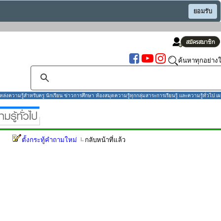
ยอมรับ
ค้นหาทุกอย่างใ
งความรู้สำหรับครู นักเรียน ข่าวการศึกษา ห้องสมุดความรู้ทุกกลุ่มสาระการเรียนรู้ และความรู้ทั่วไป เผ
ตั้งกระทู้คำถามใหม่
กลับหน้าที่แล้ว