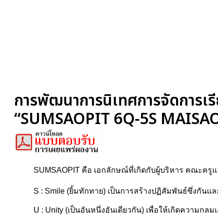
การพัฒนาการนิเทศการจัดการเรี
“SUMSAOPIT 6Q-5S MAISAO M
SUMSAOPIT คือ เอกลักษณ์ที่เกิดกับผู้บริหาร คณะครู
S : Smile (ยิ้มทักทาย) เป็นการสร้างปฏิสัมพันธ์ซึ่งกั
U : Unity (เป็นอันหนึ่งอันเดียวกัน) เพื่อให้เกิดความกล