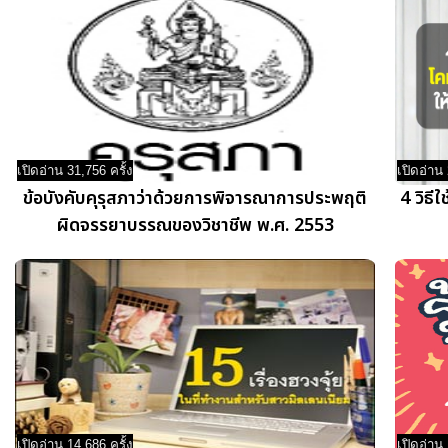
เปิดอ่าน 31,756 ครั้ง
เปิดอ่าน 
ข้อบังคับคุรุสภาว่าด้วยการพิจารณาการประพฤติ
4 วิธี
ผิดจรรยาบรรณของวิชาชีพ พ.ศ. 2553
เปิดอ่าน 14,686 ครั้ง
เปิดอ่าน 