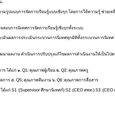
ม.
ารตามรูปแบบการจัดการเรียนรู้แบบเชิงรุก โดยการให้ความรู้ ช่วยเหลื
สอบการนิเทศการจัดการเรียนรู้เชิงรุกทั้งระบบ
มินผลการประเมินกระบวนการนิเทศทุกมิติทั้งกระบวนการนิเทศ เครื่
งพัฒนาผลงาน ดำเนินการปรับปรุงแก้ไขผลการดำเนินงานให้เป็นไป
ร ได้แก่ ๑. Q1: คุณภาพผู้เรียน ๒. Q2: คุณภาพครู
ดการ ๕. Q5: คุณภาพทีมงาน ๖. Q6 :คุณภาพการสื่อสาร
จ ได้แก่ S1 :(Supervisor ศึกษานิเทศก์) S2 :(CEO สพท.) S3 :(CE