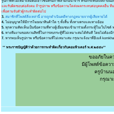
รูปภาพที่ไม่เหมาะสมต่อเยาวชนหรือภาพลามกอนาจาร หรือกระทบถึงสถาบันอัน
และรับผิดชอบต่อสังคม ถ้ารูปภาพ หรือข้อความใดส่งผลกระทบต่อบุคคลอื่น ทีมง
เพื่อตามจับตัวผู้กระทำผิดต่อไป
3.
สมาชิกที่โพสต์สิ่งเหล่านี้ อาจถูกดำเนินคดีทางกฎหมายจากผู้เสียหายได้
4.
ไม่อนุญาตให้มีการโฆษณาสินค้าใด ๆ ทั้งสิ้น ทั้งทางตรงและทางอ้อม
5.
ทุกความคิดเห็นเป็นข้อความที่ทางผู้เยี่ยมชมเข้ามาร่วมตั้งกระทู้ในเว็บไซต์ ท
6.
ทางทีมงานขอสงวนสิทธิ์ในการลบกระทู้ที่ไม่เหมาะสมได้ทันที โดยไม่ต้องมีกา
7.
หากพบเห็นรูปภาพ หรือข้อความที่ไม่เหมาะสม กรุณาแจ้งมาที่อีเมล์
kornkh
**
พระราชบัญญัติว่าด้วยการกระทำผิดเกี่ยวกับคอมพิวเตอร์ พ.ศ.๒๕๕๐
**
ขออภัยในคว
มีผู้โพสต์ข้อค
ครูบ้านน
กรุณาเ