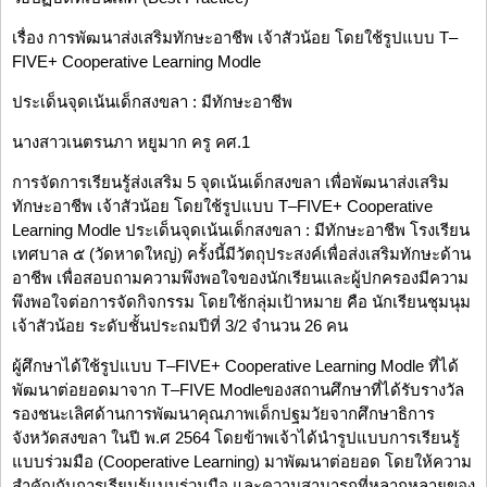
เรื่อง การพัฒนาส่งเสริมทักษะอาชีพ เจ้าสัวน้อย โดยใช้รูปแบบ T–
FIVE+ Cooperative Learning Modle
ประเด็นจุดเน้นเด็กสงขลา : มีทักษะอาชีพ
นางสาวเนตรนภา หยูมาก ครู คศ.1
การจัดการเรียนรู้ส่งเสริม 5 จุดเน้นเด็กสงขลา เพื่อพัฒนาส่งเสริม
ทักษะอาชีพ เจ้าสัวน้อย โดยใช้รูปแบบ T–FIVE+ Cooperative
Learning Modle ประเด็นจุดเน้นเด็กสงขลา : มีทักษะอาชีพ โรงเรียน
เทศบาล ๕ (วัดหาดใหญ่) ครั้งนี้มีวัตถุประสงค์เพื่อส่งเสริมทักษะด้าน
อาชีพ เพื่อสอบถามความพึงพอใจของนักเรียนและผู้ปกครองมีความ
พึงพอใจต่อการจัดกิจกรรม โดยใช้กลุ่มเป้าหมาย คือ นักเรียนชุมนุม
เจ้าสัวน้อย ระดับชั้นประถมปีที่ 3/2 จำนวน 26 คน
ผู้ศึกษาได้ใช้รูปแบบ T–FIVE+ Cooperative Learning Modle ที่ได้
พัฒนาต่อยอดมาจาก T–FIVE Modleของสถานศึกษาที่ได้รับรางวัล
รองชนะเลิศด้านการพัฒนาคุณภาพเด็กปฐมวัยจากศึกษาธิการ
จังหวัดสงขลา ในปี พ.ศ 2564 โดยข้าพเจ้าได้นำรูปแบบการเรียนรู้
แบบร่วมมือ (Cooperative Learning) มาพัฒนาต่อยอด โดยให้ความ
สำคัญกับการเรียนรู้แบบร่วมมือ และความสามารถที่หลากหลายของ