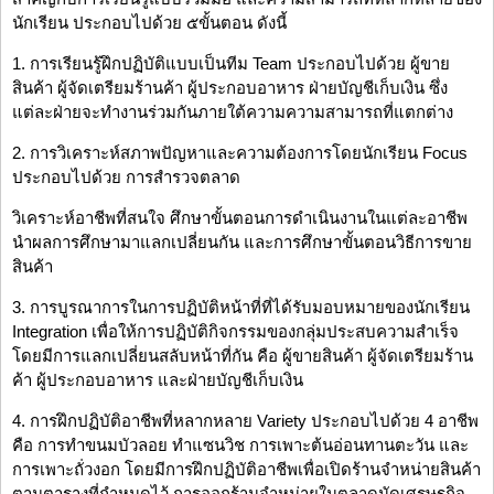
นักเรียน ประกอบไปด้วย ๕ขั้นตอน ดังนี้
1. การเรียนรู้ฝึกปฏิบัติแบบเป็นทีม Team ประกอบไปด้วย ผู้ขาย
สินค้า ผู้จัดเตรียมร้านค้า ผู้ประกอบอาหาร ฝ่ายบัญชีเก็บเงิน ซึ่ง
แต่ละฝ่ายจะทำงานร่วมกันภายใต้ความความสามารถที่แตกต่าง
2. การวิเคราะห์สภาพปัญหาและความต้องการโดยนักเรียน Focus
ประกอบไปด้วย การสำรวจตลาด
วิเคราะห์อาชีพที่สนใจ ศึกษาขั้นตอนการดำเนินงานในแต่ละอาชีพ
นำผลการศึกษามาแลกเปลี่ยนกัน และการศึกษาขั้นตอนวิธีการขาย
สินค้า
3. การบูรณาการในการปฏิบัติหน้าที่ที่ได้รับมอบหมายของนักเรียน
Integration เพื่อให้การปฏิบัติกิจกรรมของกลุ่มประสบความสำเร็จ
โดยมีการแลกเปลี่ยนสลับหน้าที่กัน คือ ผู้ขายสินค้า ผู้จัดเตรียมร้าน
ค้า ผู้ประกอบอาหาร และฝ่ายบัญชีเก็บเงิน
4. การฝึกปฏิบัติอาชีพที่หลากหลาย Variety ประกอบไปด้วย 4 อาชีพ
คือ การทำขนมบัวลอย ทำแซนวิช การเพาะต้นอ่อนทานตะวัน และ
การเพาะถั่วงอก โดยมีการฝึกปฏิบัติอาชีพเพื่อเปิดร้านจำหน่ายสินค้า
ตามตารางที่กำหนดไว้ การออกร้านจำหน่ายในตลาดนัดเศรษฐกิจ