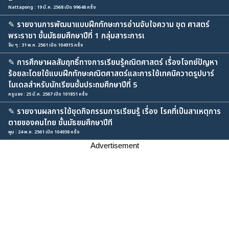
Nattapong : 19 มี.ค. 2568 เปิด 99648 ครั้ง
✎
รายงานการพัฒนาแบบฝึกทักษะการอ่านจับใจความ ชุด ศาสตร์
พระราชา ชั้นมัธยมศึกษาปีที่ 1 กลุ่มสาระการเ
จิ้บ ๆ : 31 พ.ค. 2561 เปิด 104915 ครั้ง
✎
การศึกษาผลสัมฤทธิ์ทางการเรียนรู้คณิตศาสตร์ เรื่องโจทย์ปัญหา
ร้อยละโดยใช้แบบฝึกทักษะคณิตศาสตร์และการใช้เทคนิควาดรูปบาร์
โมเดลสำหรับนักเรียนชั้นประถมศึกษาปีที่ 5
ครูแจง : 25 มี.ค. 2567 เปิด 101851 ครั้ง
✎
รายงานผลการใช้ชุดกิจกรรมการเรียนรู้ เรื่อง โรคที่เป็นสาเหตุการ
ตายของคนไทย ชั้นมัธยมศึกษาปีที
พูม : 24 พ.ค. 2561 เปิด 104938 ครั้ง
Advertisement