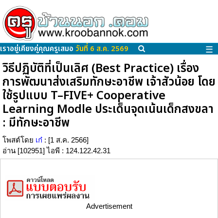
เราอยู่เคียงคู่คุณครูเสมอ
วันที่ 6 ส.ค. 2569
☰
วิธีปฏิบัติที่เป็นเลิศ (Best Practice) เรื่อง
การพัฒนาส่งเสริมทักษะอาชีพ เจ้าสัวน้อย โดย
ใช้รูปแบบ T–FIVE+ Cooperative
Learning Modle ประเด็นจุดเน้นเด็กสงขลา
: มีทักษะอาชีพ
โพสต์โดย
เก๋
: [1 ส.ค. 2566]
อ่าน [102951] ไอพี : 124.122.42.31
Advertisement