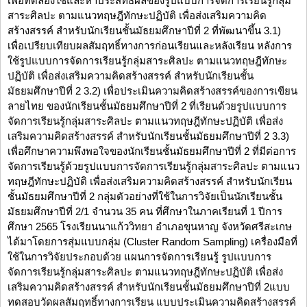
เพื่อทดลองใช้และหาประสิทธิผลของรูปแบบการจัดการเรียนรู้กลุ่ม
สาระศิลปะ ตามแนวทฤษฎีทักษะปฏิบัติ เพื่อส่งเสริมความคิด
สร้างสรรค์ สำหรับนักเรียนชั้นมัธยมศึกษาปีที่ 2 ที่พัฒนาขึ้น 3.1)
เพื่อเปรียบเทียบผลสัมฤทธิ์ทางการก่อนเรียนและหลังเรียน หลังการ
ใช้รูปแบบการจัดการเรียนรู้กลุ่มสาระศิลปะ ตามแนวทฤษฎีทักษะ
ปฏิบัติ เพื่อส่งเสริมความคิดสร้างสรรค์ สำหรับนักเรียนชั้น
มัธยมศึกษาปีที่ 2 3.2) เพื่อประเมินความคิดสร้างสรรค์ของการเขียน
ลายไทย ของนักเรียนชั้นมัธยมศึกษาปีที่ 2 ที่เรียนด้วยรูปแบบการ
จัดการเรียนรู้กลุ่มสาระศิลปะ ตามแนวทฤษฎีทักษะปฏิบัติ เพื่อส่ง
เสริมความคิดสร้างสรรค์ สำหรับนักเรียนชั้นมัธยมศึกษาปีที่ 2 3.3)
เพื่อศึกษาความพึงพอใจของนักเรียนชั้นมัธยมศึกษาปีที่ 2 ที่มีต่อการ
จัดการเรียนรู้ด้วยรูปแบบการจัดการเรียนรู้กลุ่มสาระศิลปะ ตามแนว
ทฤษฎีทักษะปฏิบัติ เพื่อส่งเสริมความคิดสร้างสรรค์ สำหรับนักเรียน
ชั้นมัธยมศึกษาปีที่ 2 กลุ่มตัวอย่างที่ใช้ในการวิจัยเป็นนักเรียนชั้น
มัธยมศึกษาปีที่ 2/1 จำนวน 35 คน ที่ศึกษาในภาคเรียนที่ 1 ปีการ
ศึกษา 2565 โรงเรียนนาแก้ววิทยา อำเภอขุนหาญ จังหวัดศรีสะเกษ
ได้มาโดยการสุ่มแบบกลุ่ม (Cluster Random Sampling) เครื่องมือที่
ใช้ในการวิจัยประกอบด้วย แผนการจัดการเรียนรู้ รูปแบบการ
จัดการเรียนรู้กลุ่มสาระศิลปะ ตามแนวทฤษฎีทักษะปฏิบัติ เพื่อส่ง
เสริมความคิดสร้างสรรค์ สำหรับนักเรียนชั้นมัธยมศึกษาปีที่ 2แบบ
ทดสอบวัดผลสัมฤทธิ์ทางการเรียน แบบประเมินความคิดสร้างสรรค์