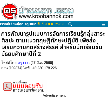
เราอยู่เคียงคู่คุณครูเสมอ
วันที่ 9 ส.ค. 2569
☰
การพัฒนารูปแบบการจัดการเรียนรู้กลุ่มสาระ
ศิลปะ ตามแนวทฤษฎีทักษะปฏิบัติ เพื่อส่ง
เสริมความคิดสร้างสรรค์ สำหรับนักเรียนชั้น
มัธยมศึกษาปีที่ 2
โพสต์โดย
ครูวาว
: [27 มี.ค. 2566]
อ่าน [102874] ไอพี : 49.230.178.226
Advertisement