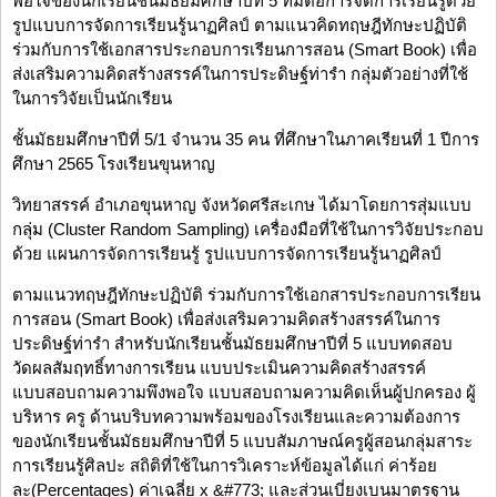
พอใจของนักเรียนชั้นมัธยมศึกษาปีที่ 5 ที่มีต่อการจัดการเรียนรู้ด้วย
รูปแบบการจัดการเรียนรู้นาฏศิลป์ ตามแนวคิดทฤษฎีทักษะปฏิบัติ
ร่วมกับการใช้เอกสารประกอบการเรียนการสอน (Smart Book) เพื่อ
ส่งเสริมความคิดสร้างสรรค์ในการประดิษฐ์ท่ารำ กลุ่มตัวอย่างที่ใช้
ในการวิจัยเป็นนักเรียน
ชั้นมัธยมศึกษาปีที่ 5/1 จำนวน 35 คน ที่ศึกษาในภาคเรียนที่ 1 ปีการ
ศึกษา 2565 โรงเรียนขุนหาญ
วิทยาสรรค์ อำเภอขุนหาญ จังหวัดศรีสะเกษ ได้มาโดยการสุ่มแบบ
กลุ่ม (Cluster Random Sampling) เครื่องมือที่ใช้ในการวิจัยประกอบ
ด้วย แผนการจัดการเรียนรู้ รูปแบบการจัดการเรียนรู้นาฏศิลป์
ตามแนวทฤษฎีทักษะปฏิบัติ ร่วมกับการใช้เอกสารประกอบการเรียน
การสอน (Smart Book) เพื่อส่งเสริมความคิดสร้างสรรค์ในการ
ประดิษฐ์ท่ารำ สำหรับนักเรียนชั้นมัธยมศึกษาปีที่ 5 แบบทดสอบ
วัดผลสัมฤทธิ์ทางการเรียน แบบประเมินความคิดสร้างสรรค์
แบบสอบถามความพึงพอใจ แบบสอบถามความคิดเห็นผู้ปกครอง ผู้
บริหาร ครู ด้านบริบทความพร้อมของโรงเรียนและความต้องการ
ของนักเรียนชั้นมัธยมศึกษาปีที่ 5 แบบสัมภาษณ์ครูผู้สอนกลุ่มสาระ
การเรียนรู้ศิลปะ สถิติที่ใช้ในการวิเคราะห์ข้อมูลได้แก่ ค่าร้อย
ละ(Percentages) ค่าเฉลี่ย x &#773; และส่วนเบี่ยงเบนมาตรฐาน