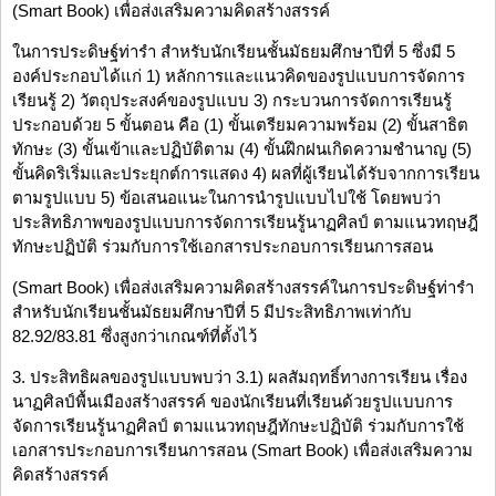
(Smart Book) เพื่อส่งเสริมความคิดสร้างสรรค์
ในการประดิษฐ์ท่ารำ สำหรับนักเรียนชั้นมัธยมศึกษาปีที่ 5 ซึ่งมี 5
องค์ประกอบได้แก่ 1) หลักการและแนวคิดของรูปแบบการจัดการ
เรียนรู้ 2) วัตถุประสงค์ของรูปแบบ 3) กระบวนการจัดการเรียนรู้
ประกอบด้วย 5 ขั้นตอน คือ (1) ขั้นเตรียมความพร้อม (2) ขั้นสาธิต
ทักษะ (3) ขั้นเข้าและปฏิบัติตาม (4) ขั้นฝึกฝนเกิดความชำนาญ (5)
ขั้นคิดริเริ่มและประยุกต์การแสดง 4) ผลที่ผู้เรียนได้รับจากการเรียน
ตามรูปแบบ 5) ข้อเสนอแนะในการนำรูปแบบไปใช้ โดยพบว่า
ประสิทธิภาพของรูปแบบการจัดการเรียนรู้นาฏศิลป์ ตามแนวทฤษฎี
ทักษะปฏิบัติ ร่วมกับการใช้เอกสารประกอบการเรียนการสอน
(Smart Book) เพื่อส่งเสริมความคิดสร้างสรรค์ในการประดิษฐ์ท่ารำ
สำหรับนักเรียนชั้นมัธยมศึกษาปีที่ 5 มีประสิทธิภาพเท่ากับ
82.92/83.81 ซึ่งสูงกว่าเกณฑ์ที่ตั้งไว้
3. ประสิทธิผลของรูปแบบพบว่า 3.1) ผลสัมฤทธิ์ทางการเรียน เรื่อง
นาฏศิลป์พื้นเมืองสร้างสรรค์ ของนักเรียนที่เรียนด้วยรูปแบบการ
จัดการเรียนรู้นาฏศิลป์ ตามแนวทฤษฎีทักษะปฏิบัติ ร่วมกับการใช้
เอกสารประกอบการเรียนการสอน (Smart Book) เพื่อส่งเสริมความ
คิดสร้างสรรค์