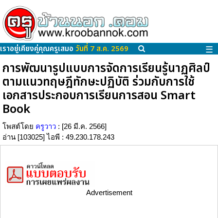
เราอยู่เคียงคู่คุณครูเสมอ
วันที่ 7 ส.ค. 2569
☰
การพัฒนารูปแบบการจัดการเรียนรู้นาฏศิลป์
ตามแนวทฤษฎีทักษะปฏิบัติ ร่วมกับการใช้
เอกสารประกอบการเรียนการสอน Smart
Book
โพสต์โดย
ครูวาว
: [26 มี.ค. 2566]
อ่าน [103025] ไอพี : 49.230.178.243
Advertisement