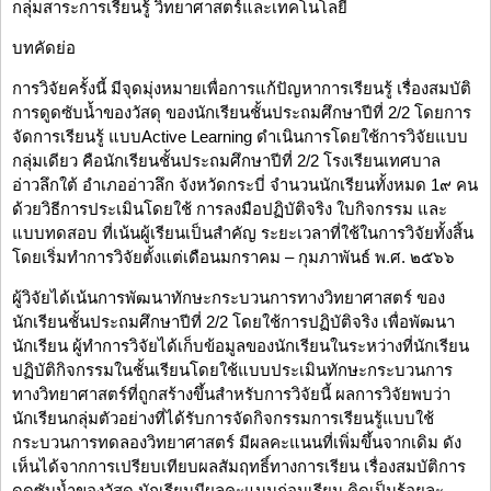
กลุ่มสาระการเรียนรู้ วิทยาศาสตร์และเทคโนโลยี
บทคัดย่อ
การวิจัยครั้งนี้ มีจุดมุ่งหมายเพื่อการแก้ปัญหาการเรียนรู้ เรื่องสมบัติ
การดูดซับน้ำของวัสดุ ของนักเรียนชั้นประถมศึกษาปีที่ 2/2 โดยการ
จัดการเรียนรู้ แบบActive Learning ดำเนินการโดยใช้การวิจัยแบบ
กลุ่มเดียว คือนักเรียนชั้นประถมศึกษาปีที่ 2/2 โรงเรียนเทศบาล
อ่าวลึกใต้ อำเภออ่าวลึก จังหวัดกระบี่ จำนวนนักเรียนทั้งหมด 1๙ คน
ด้วยวิธีการประเมินโดยใช้ การลงมือปฏิบัติจริง ใบกิจกรรม และ
แบบทดสอบ ที่เน้นผู้เรียนเป็นสำคัญ ระยะเวลาที่ใช้ในการวิจัยทั้งสิ้น
โดยเริ่มทำการวิจัยตั้งแต่เดือนมกราคม – กุมภาพันธ์ พ.ศ. ๒๕๖๖
ผู้วิจัยได้เน้นการพัฒนาทักษะกระบวนการทางวิทยาศาสตร์ ของ
นักเรียนชั้นประถมศึกษาปีที่ 2/2 โดยใช้การปฏิบัติจริง เพื่อพัฒนา
นักเรียน ผู้ทำการวิจัยได้เก็บข้อมูลของนักเรียนในระหว่างที่นักเรียน
ปฏิบัติกิจกรรมในชั้นเรียนโดยใช้แบบประเมินทักษะกระบวนการ
ทางวิทยาศาสตร์ที่ถูกสร้างขึ้นสําหรับการวิจัยนี้ ผลการวิจัยพบว่า
นักเรียนกลุ่มตัวอย่างที่ได้รับการจัดกิจกรรมการเรียนรู้แบบใช้
กระบวนการทดลองวิทยาศาสตร์ มีผลคะแนนที่เพิ่มขึ้นจากเดิม ดัง
เห็นได้จากการเปรียบเทียบผลสัมฤทธิ์ทางการเรียน เรื่องสมบัติการ
ดูดซับน้ำของวัสดุ นักเรียนมีผลคะแนนก่อนเรียน คิดเป็นร้อยละ