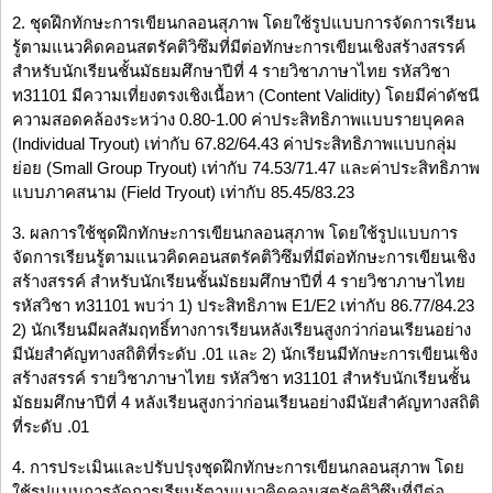
2. ชุดฝึกทักษะการเขียนกลอนสุภาพ โดยใช้รูปแบบการจัดการเรียน
รู้ตามแนวคิดคอนสตรัคติวิซึมที่มีต่อทักษะการเขียนเชิงสร้างสรรค์
สำหรับนักเรียนชั้นมัธยมศึกษาปีที่ 4 รายวิชาภาษาไทย รหัสวิชา
ท31101 มีความเที่ยงตรงเชิงเนื้อหา (Content Validity) โดยมีค่าดัชนี
ความสอดคล้องระหว่าง 0.80-1.00 ค่าประสิทธิภาพแบบรายบุคคล
(Individual Tryout) เท่ากับ 67.82/64.43 ค่าประสิทธิภาพแบบกลุ่ม
ย่อย (Small Group Tryout) เท่ากับ 74.53/71.47 และค่าประสิทธิภาพ
แบบภาคสนาม (Field Tryout) เท่ากับ 85.45/83.23
3. ผลการใช้ชุดฝึกทักษะการเขียนกลอนสุภาพ โดยใช้รูปแบบการ
จัดการเรียนรู้ตามแนวคิดคอนสตรัคติวิซึมที่มีต่อทักษะการเขียนเชิง
สร้างสรรค์ สำหรับนักเรียนชั้นมัธยมศึกษาปีที่ 4 รายวิชาภาษาไทย
รหัสวิชา ท31101 พบว่า 1) ประสิทธิภาพ E1/E2 เท่ากับ 86.77/84.23
2) นักเรียนมีผลสัมฤทธิ์ทางการเรียนหลังเรียนสูงกว่าก่อนเรียนอย่าง
มีนัยสำคัญทางสถิติที่ระดับ .01 และ 2) นักเรียนมีทักษะการเขียนเชิง
สร้างสรรค์ รายวิชาภาษาไทย รหัสวิชา ท31101 สำหรับนักเรียนชั้น
มัธยมศึกษาปีที่ 4 หลังเรียนสูงกว่าก่อนเรียนอย่างมีนัยสำคัญทางสถิติ
ที่ระดับ .01
4. การประเมินและปรับปรุงชุดฝึกทักษะการเขียนกลอนสุภาพ โดย
ใช้รูปแบบการจัดการเรียนรู้ตามแนวคิดคอนสตรัคติวิซึมที่มีต่อ