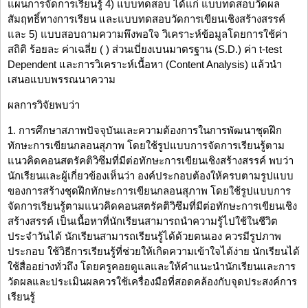
แผนการจัดการเรียนรู้ 4) แบบทดสอบ ได้แก่ แบบทดสอบวัดผล
สัมฤทธิ์ทางการเรียน และแบบทดสอบวัดการเขียนเชิงสร้างสรรค์
และ 5) แบบสอบถามความพึงพอใจ วิเคราะห์ข้อมูลโดยการใช้ค่า
สถิติ ร้อยละ ค่าเฉลี่ย ( ) ส่วนเบี่ยงเบนมาตรฐาน (S.D.) ค่า t-test
Dependent และการวิเคราะห์เนื้อหา (Content Analysis) แล้วนำ
เสนอแบบพรรณนาความ
ผลการวิจัยพบว่า
1. การศึกษาสภาพปัจจุบันและความต้องการในการพัฒนาชุดฝึก
ทักษะการเขียนกลอนสุภาพ โดยใช้รูปแบบการจัดการเรียนรู้ตาม
แนวคิดคอนสตรัคติวิซึมที่มีต่อทักษะการเขียนเชิงสร้างสรรค์ พบว่า
นักเรียนและผู้เกี่ยวข้องเห็นว่า องค์ประกอบต้องให้ครบตามรูปแบบ
ของการสร้างชุดฝึกทักษะการเขียนกลอนสุภาพ โดยใช้รูปแบบการ
จัดการเรียนรู้ตามแนวคิดคอนสตรัคติวิซึมที่มีต่อทักษะการเขียนเชิง
สร้างสรรค์ เป็นเนื้อหาที่นักเรียนสามารถนำความรู้ไปใช้ในชีวิต
ประจำวันได้ นักเรียนสามารถเรียนรู้ได้ด้วยตนเอง ควรมีรูปภาพ
ประกอบ ใช้วิธีการเรียนรู้ที่ช่วยให้เกิดความเข้าใจได้ง่าย นักเรียนได้
ใช้สื่ออย่างทั่วถึง โดยครูคอยดูแลและให้คำแนะนำนักเรียนและการ
วัดผลและประเมินผลควรใช้เครื่องมือที่สอดคล้องกับจุดประสงค์การ
เรียนรู้