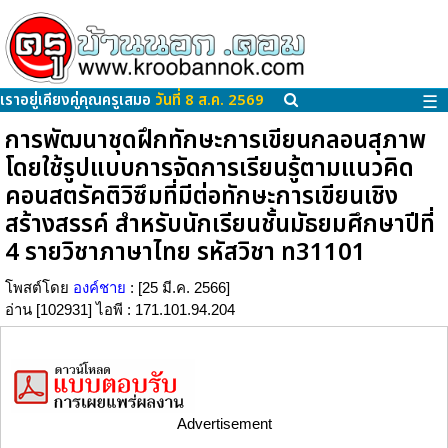
เราอยู่เคียงคู่คุณครูเสมอ
วันที่ 8 ส.ค. 2569
☰
การพัฒนาชุดฝึกทักษะการเขียนกลอนสุภาพ
โดยใช้รูปแบบการจัดการเรียนรู้ตามแนวคิด
คอนสตรัคติวิซึมที่มีต่อทักษะการเขียนเชิง
สร้างสรรค์ สำหรับนักเรียนชั้นมัธยมศึกษาปีที่
4 รายวิชาภาษาไทย รหัสวิชา ท31101
โพสต์โดย
องค์ชาย
: [25 มี.ค. 2566]
อ่าน [102931] ไอพี : 171.101.94.204
Advertisement