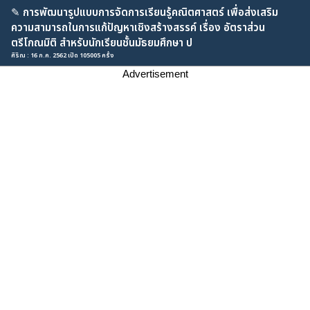
✎
การพัฒนารูปแบบการจัดการเรียนรู้คณิตศาสตร์ เพื่อส่งเสริม
ความสามารถในการแก้ปัญหาเชิงสร้างสรรค์ เรื่อง อัตราส่วน
ตรีโกณมิติ สำหรับนักเรียนชั้นมัธยมศึกษา ป
ศิริณ : 16 ก.ค. 2562 เปิด 105005 ครั้ง
Advertisement