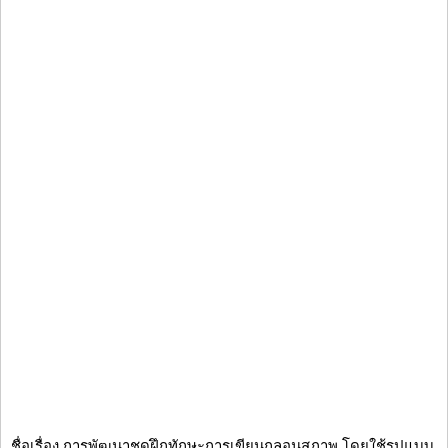
ชื่อเรื่อง การพัฒนาชุดฝึกทักษะการเขียนกลอนสุภาพ โดยใช้รูปแบบ